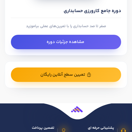
دوره جامع کارورزی حسابداری
صفر تا صد حسابداری را با تمرین‌های عملی بیاموزید
مشاهده جزئیات دوره
تعیین سطح آنلاین رایگان
پشتیبانی حرفه ای
تضمین پرداخت