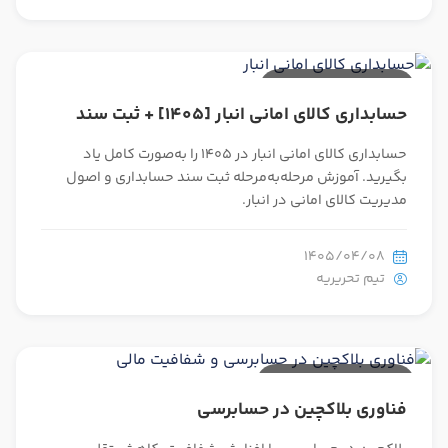
تدریس
کار آفرینی
ارتقا به حسابدار حرفه ای
22 دقیقه مطالعه
حسابداری کالای امانی انبار [1405] + ثبت سند
درخواست تعیین سطح
حسابداری کالای امانی انبار در 1405 را به‌صورت کامل یاد
بگیرید. آموزش مرحله‌به‌مرحله ثبت سند حسابداری و اصول
مدیریت کالای امانی در انبار.
1405/04/08
تیم تحریریه
25 دقیقه مطالعه
فناوری بلاکچین در حسابرسی