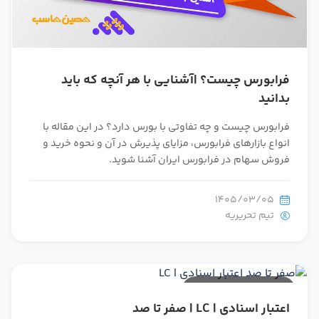
فرابورس چیست؟ |آشنایی با هر آنچه که باید
بدانید
فرابورس چیست و چه تفاوتی با بورس دارد؟ در این مقاله با
انواع بازارهای فرابورس، مزایای پذیرش در آن و نحوه خرید و
فروش سهام در فرابورس ایران آشنا شوید.
1405/03/05
تیم تحریریه
30 دقیقه مطالعه
اعتبار اسنادی | LC | صفر تا صد