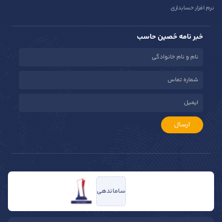
نرم افزار حسابداری
خبر نامه حَصین حاسب
ارسال
ساماندهی