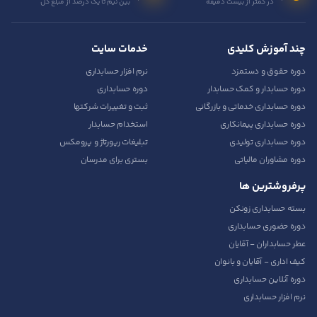
در کمتر از بیست دقیقه
بین نیم تا یک درصد از مبلغ کل
چند آموزش کلیدی
خدمات سایت
دوره حقوق و دستمزد
نرم افزار حسابداری
دوره حسابدار و کمک حسابدار
دوره حسابداری
دوره حسابداری خدماتی و بازرگانی
ثبت و تغییرات شرکتها
دوره حسابداری پیمانکاری
استخدام حسابدار
دوره حسابداری تولیدی
تبلیغات رپورتاژ و پرومکس
دوره مشاوران مالیاتی
بستری برای مدرسان
پرفروشترین ها
بسته حسابداری زونکن
دوره حضوری حسابداری
عطر حسابداران - آقایان
کیف اداری - آقایان و بانوان
دوره آنلاین حسابداری
نرم افزار حسابداری