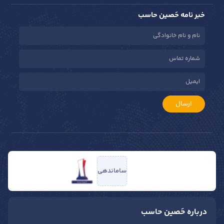
خبر نامه حَصین حاسب
ارسال
ساماندهی
درباره حَصین حاسب