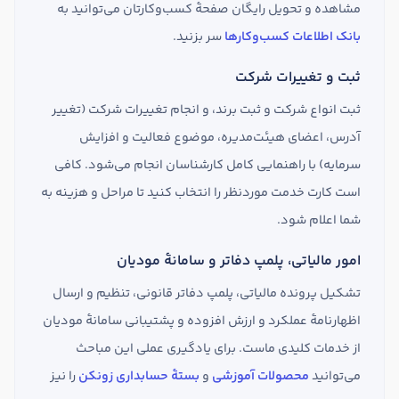
مشاهده و تحویل رایگان صفحهٔ کسب‌وکارتان می‌توانید به
بانک اطلاعات کسب‌وکارها
سر بزنید.
ثبت و تغییرات شرکت
ثبت انواع شرکت و ثبت برند، و انجام تغییرات شرکت (تغییر
آدرس، اعضای هیئت‌مدیره، موضوع فعالیت و افزایش
سرمایه) با راهنمایی کامل کارشناسان انجام می‌شود. کافی
است کارت خدمت موردنظر را انتخاب کنید تا مراحل و هزینه به
شما اعلام شود.
امور مالیاتی، پلمپ دفاتر و سامانهٔ مودیان
تشکیل پرونده مالیاتی، پلمپ دفاتر قانونی، تنظیم و ارسال
اظهارنامهٔ عملکرد و ارزش افزوده و پشتیبانی سامانهٔ مودیان
از خدمات کلیدی ماست. برای یادگیری عملی این مباحث
می‌توانید
محصولات آموزشی
و
بستهٔ حسابداری زونکن
را نیز