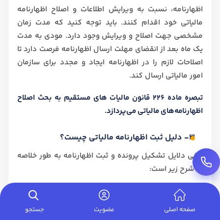
اظهارنامه، نسبت به ویرایش اطلاعات و اصلاح اظهارنامه
مالیاتی خود اقدام کنند. باید توجه کنید که مدت زمان
مشخصی جهت اصلاح و ویرایش وجود دارد. مودی به مدت
یک ماه بعد از انقضای مهلت ارسال اظهارنامه فرصت دارد تا
اصلاحات لازم را در اظهارنامه ایجاد و مجدد برای سازمان
امور مالیاتی ارسال کند.
تبصره ماده 226 قانون مالیات های مستقیم به بحث اصلاح
اظهارنامه‌های مالیاتی می‌پردازد.
3- دلیل ثبت اظهارنامه مالیاتی چیست؟
برخی دلایل تشکیل پرونده و ثبت اظهارنامه به طور خلاصه
به شرح زیر است:
1- ثبت اظهارنامه نشانه ای از مسئولیت شماست.
صفحه اصلی
عضویت
جستجو
2- برای پروسه‌ی دریافت ویزا مهم است.