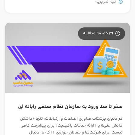
تیم تحریریه
تدریس
کار آفرینی
ارتقا به حسابدار حرفه ای
29 دقیقه مطالعه
درخواست تعیین سطح
صفر تا صد ورود به سازمان نظام صنفی رایانه ای
در دنیای پرشتاب فناوری اطلاعات و ارتباطات، تنها «داشتن
دانش فنی» یا «ارائه خدمات باکیفیت» برای پیشرفت کافی
نیست. برای شرکت‌ها و فعالان حوزه‌ی IT که به دنبال