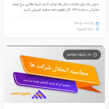
بدون یک ریال مالیات سال ها تولید کنید شرط طلایی نرخ صفر
مالیاتی + ماده 132. اگر اظهارنامه ندهید ضررمی کنید.
1405/02/25
تیم تحریریه
15 دقیقه مطالعه