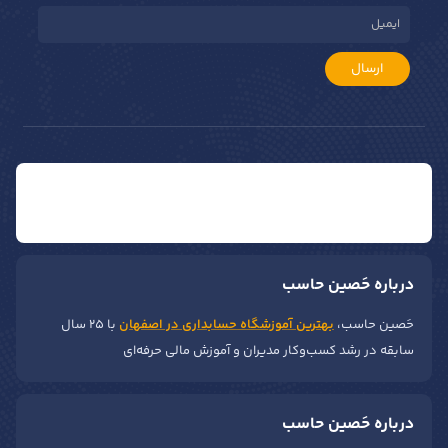
عطر حسابداران - آقایان
کیف اداری - آقایان و بانوان
دوره آنلاین حسابداری
نرم افزار حسابداری
خبر نامه حَصین حاسب
ارسال