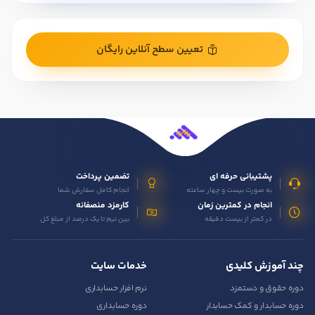
دوره جامع کارورزی حسابداری
صفر تا صد حسابداری را با تمرین‌های عملی بیاموزید
مشاهده جزئیات دوره
تعیین سطح آنلاین رایگان