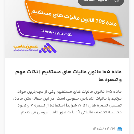
در صورتی که سابقه دارید ، چه مهارت هایی در حسابداری دارید؟
ماده 105 قانون مالیات های مستقیم | نکات مهم
هدف شما از آموزش چیست ؟
و تبصره ها
ارتقا
ماده 105 قانون مالیات های مستقیم یکی از مهم‌ترین مواد
استخدام و شروع کار حسابداری
مرتبط با مالیات اشخاص حقوقی است. در این مقاله متن ماده،
تفسیر، تبصره های 1 تا 7، شرایط استفاده از تبصره 7 و نحوه
محاسبه تخفیف مالیاتی آن را به طور کامل بررسی می‌کنیم.
هدف بلند مدت شما از آموزش چیست ؟
ثبت شرکت حسابداری
1405/04/19