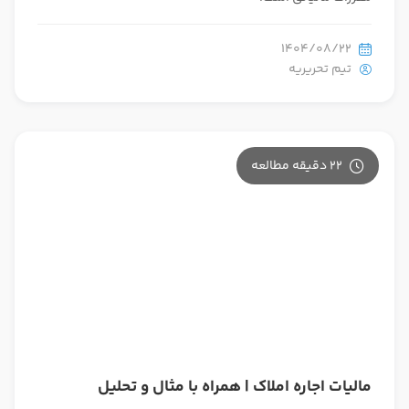
مقررات مالیاتی است.
1404/08/22
تیم تحریریه
22 دقیقه مطالعه
مالیات اجاره املاک | همراه با مثال و تحلیل