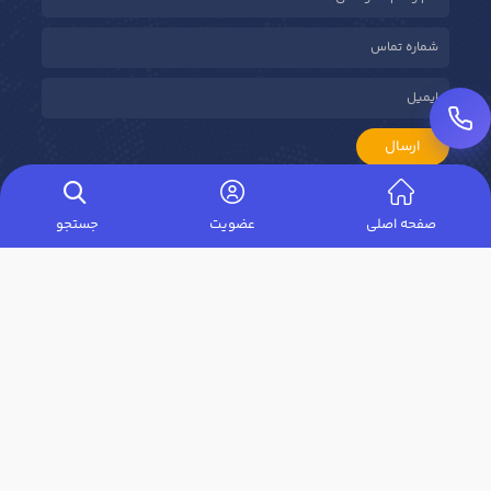
ارسال
صفحه اصلی
عضویت
جستجو
ساماندهی
درباره حَصین حاسب
حَصین حاسب،
بهترین آموزشگاه حسابداری در اصفهان
با ۲۵ سال
سابقه در رشد کسب‌وکار مدیران و آموزش مالی حرفه‌ای