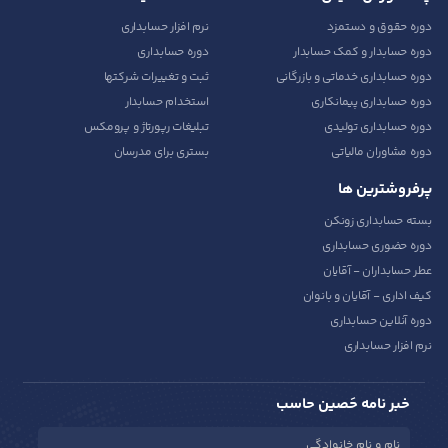
دوره حقوق و دستمزد
نرم افزار حسابداری
دوره حسابدار و کمک حسابدار
دوره حسابداری
دوره حسابداری خدماتی و بازرگانی
ثبت و تغییرات شرکتها
دوره حسابداری پیمانکاری
استخدام حسابدار
دوره حسابداری تولیدی
تبلیغات رپورتاژ و پرومکس
دوره مشاوران مالیاتی
بستری برای مدرسان
پرفروشترین ها
بسته حسابداری زونکن
دوره حضوری حسابداری
عطر حسابداران - آقایان
کیف اداری - آقایان و بانوان
دوره آنلاین حسابداری
نرم افزار حسابداری
خبر نامه حَصین حاسب