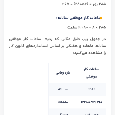
285 روز = (52+28) - 365
ساعات کار موظفی سالانه:
285 × 8 = 2،280 ساعت
در جدول زیر، طبق مثالی که زدیم، ساعات کار موظفی
سالانه، ماهانه و هفتگی بر اساس استانداردهای قانون کار
را مشاهده می‌کنید:
ساعات کار
بازه زمانی
موظفی
2280
سالانه
190 (2280/12)
ماهانه