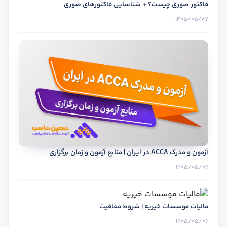
فاکتور صوری چیست؟ + شناسایی فاکتورهای صوری
1405/05/07
آزمون و مدرک ACCA در ایران | منابع آزمون و زمان برگزاری
1405/05/06
مالیات موسسات خیریه | شروط معافیت
1405/05/06