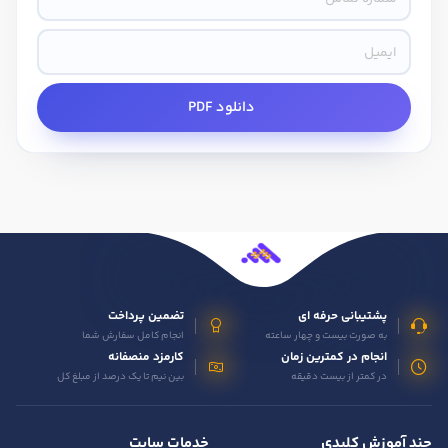
دانلود PDF
پشتیبانی حرفه ای
تضمین پرداخت
به صورت بیست و چهار ساعته
انجام کامل سفارش شما
انجام در کمترین زمان
کارمزد منصفانه
در کمتر از بیست دقیقه
بین نیم تا یک درصد از مبلغ کل
چند آموزش کلیدی
خدمات سایت