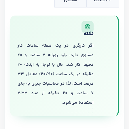
44 ساعت
هفتگی
نکته
اگر کارگری در یک هفته ساعات کار
مساوی دارد، باید روزانه 7 ساعت و 20
دقیقه کار کند. حال با توجه به اینکه 20
دقیقه در یک ساعت (20/60) معادل 33
درصد است، لذا در محاسبات جبری به جای
7 ساعت و 20 دقیقه از عدد 7.33
استفاده می‌شود.