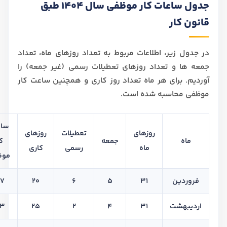
جدول ساعات کار موظفی سال 1404 طبق
قانون کار
در جدول زیر، اطلاعات مربوط به تعداد روزهای ماه، تعداد
جمعه ها و تعداد روزهای تعطیلات رسمی (غیر جمعه) را
آوردیم. برای هر ماه تعداد روز کاری و همچنین ساعت کار
موظفی محاسبه شده است.
ساع
روزهای
تعطیلات
روزهای
ماه
جمعه
کا
ماه
رسمی
کاری
موظ
فروردین
31
5
6
20
47
اردیبهشت
31
4
2
25
83