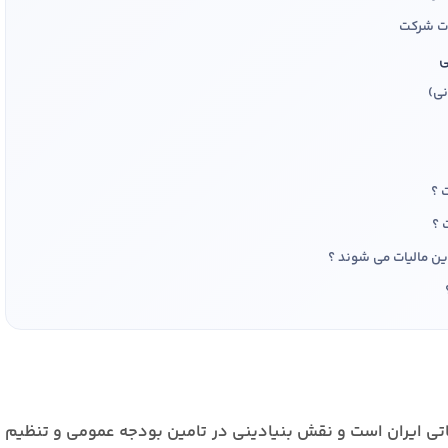
ات شرکت
ی
مقطع
سابقه کا
نی)
خیر
لیتی که در حسابداری داشته اید را بنویسید
ر حسابداری دارید؟
یاتی ایران است و نقش بنیادینی در تامین بودجه عمومی و تنظیم