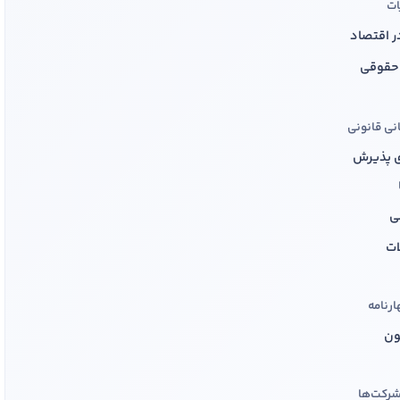
ات
ر اقتصاد
 حقوقی
نی قانونی
ی پذیرش
قی
ات
ارنامه
فرم تعیین سطح
ون
شرکت‌ها
شماره تلفن
ایمیل