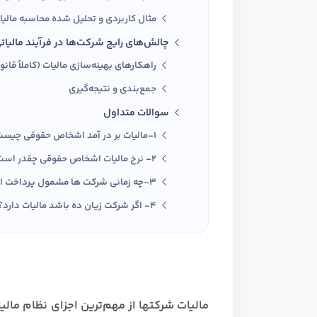
مثال کاربردی و تحلیل‌ شده محاسبه مالی
چالش‌های رایج شرکت‌ها در فرآیند مالیات
رشته تحصیلی
راهکارهای بهینه‌سازی مالیات (کاملاً قانو
جمع‌بندی و نتیجه‌گیری
سوالات متداول
بله
روحیه رهبری دارید ؟
1-مالیات بر در آمد اشخاص حقوقی چیست ؟
در صورتی که سابقه دارید توضیح مختصر از فعا
2- نرخ مالیات اشخاص حقوقی چقدر است ؟
3-چه زمانی شرکت ها مشمول پرداخت این مالیات می شوند ؟
4- اگر شرکت زیان ده باشد مالیات دارد؟
در صورتی که سابقه دارید ، چه مهارت هایی د
مالیات شرکتها از مهم‌ترین اجزای نظام مال