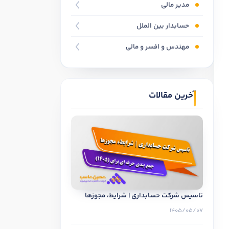
مدیر مالی
حسابدار بین الملل
ر حسابداری
مهندس و افسر و مالی
آخرین مقالات
تاسیس شرکت حسابداری | شرایط، مجوزها
1405/05/07