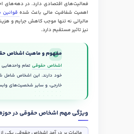
فعالیت‌های اقتصادی دارد. در دهه‌های ا
ارتقا
هدف شما از آموزش چیست ؟
اهمیت شفافیت مالی باعث شده
قوانین ما
مالیاتی نه تنها موجب کاهش جرایم و هزین
هدف بلند مدت شما از آموزش چیست ؟
نیز تاثیر مستقیم دارد.
مفهوم و ماهیت اشخاص حقوق
اشخاص حقوقی
تمام واحدهایی 
خود دارند. این اشخاص شامل شر
خارجی، و سایر شخصیت‌های واب
ویژگی مهم اشخاص حقوقی در حوزه 
مالیات بر در آمد اشخاص حقوقی یکی از 