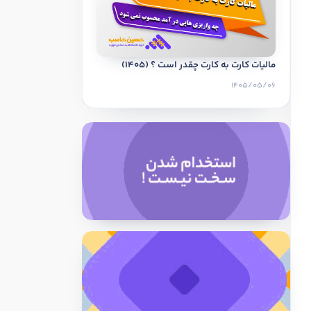
مالیات کارت به کارت چقدر است ؟ (1405)
1405/05/06