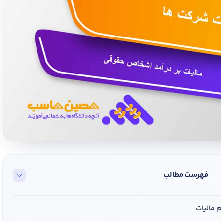
فهرست مطالب
 مالیات