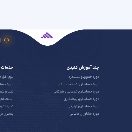
چند آموزش کلیدی
خدمات 
دوره حقوق و دستمزد
نرم افزار 
دوره حسابدار و کمک حسابدار
دوره حساب
دوره حسابداری خدماتی و بازرگانی
ثبت و تغی
دوره حسابداری پیمانکاری
استخدام ح
دوره حسابداری تولیدی
تبلیغات ر
دوره مشاوران مالیاتی
بستری برا