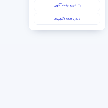
کپی لینک آگهی
دیدن همه آگهی‌ها