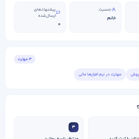
جنسیت
پیشنهادهای
ارسال‌شده
خانم
0
ر حسابداری دارید؟
3 مهارت
فروش
مهارت در نرم افزارها مالی
استخدام و شروع کار حسابداری
ثبت شرکت حسابداری
تدریس
کار آفرینی
ارتقا به حسا
3
تان را ثبت کنید
منتظر پاسخ بمانید