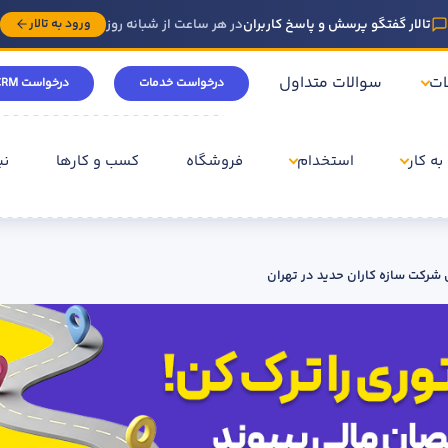
تالار گفتگو پرسش و پاسخ کاربران
در هر ساعت از شبانه روز
ورود به تالار
ات
سوالات متداول
درخواست خدمات
درخواست CRM
به کار
استخدام
فروشگاه
کسب و کارها
نی
 شرکت سازه کاران حدید در تهران