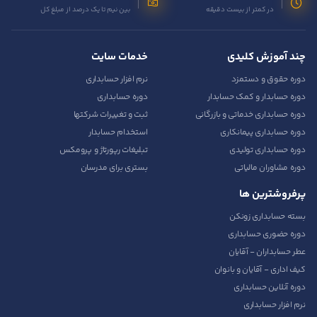
در کمتر از بیست دقیقه
بین نیم تا یک درصد از مبلغ کل
چند آموزش کلیدی
خدمات سایت
دوره حقوق و دستمزد
نرم افزار حسابداری
دوره حسابدار و کمک حسابدار
دوره حسابداری
دوره حسابداری خدماتی و بازرگانی
ثبت و تغییرات شرکتها
دوره حسابداری پیمانکاری
استخدام حسابدار
دوره حسابداری تولیدی
تبلیغات رپورتاژ و پرومکس
دوره مشاوران مالیاتی
بستری برای مدرسان
پرفروشترین ها
بسته حسابداری زونکن
دوره حضوری حسابداری
عطر حسابداران - آقایان
کیف اداری - آقایان و بانوان
دوره آنلاین حسابداری
نرم افزار حسابداری