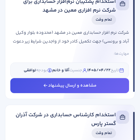
استخدام پشتیبان نرم‌افزار حسابداری برای
شرکت نرم افزاری معین در مشهد
تمام وقت
شرکت نرم افزار حسابداری معین در مشهد (محدوده بلوار وکیل
آباد و برونسی) جهت تکمیل کادر خود از واجدین شرایط زیر دعوت
به همکاری می نماید: عنوان شغلی شرایط احراز پشتیبان نرم افزار
مهارت‌ها:
حسابداری جنسیت: آقا و خانم نوع همکاری: حضوری مقطع
تحصیلی: کاردانی سابقه کاری: 1 سال ما در شرکت نرم افزاری معین
تاریخ
1405/04/22
جنسیت
آقا و خانم
بودجه
توافقی
به دنبال جذب نیروهای با انگیزه، دقیق، با تجربه وعلاقه ...
مشاهده و ارسال پیشنهاد
استخدام کارشناس حسابداری در شرکت آذران
گستر پارس
تمام وقت