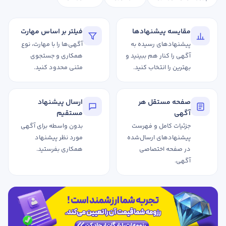
تدریس
کار آفرینی
مقایسه پیشنهادها
فیلتر بر اساس مهارت
ارتقا به حسابدار حرفه ای
پیشنهادهای رسیده به
آگهی‌ها را با مهارت، نوع
آگهی را کنار هم ببینید و
همکاری و جستجوی
بهترین را انتخاب کنید.
متنی محدود کنید.
درخواست تعیین سطح
صفحه مستقل هر
ارسال پیشنهاد
آگهی
مستقیم
جزئیات کامل و فهرست
بدون واسطه برای آگهی
پیشنهادهای ارسال‌شده
مورد نظر پیشنهاد
در صفحه اختصاصی
همکاری بفرستید.
آگهی.