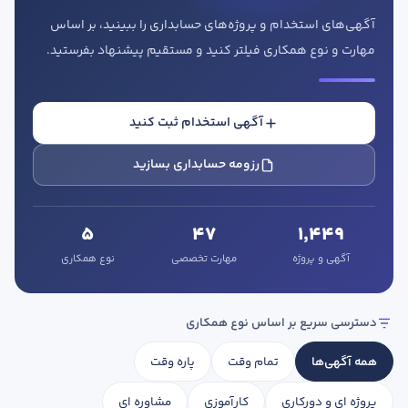
آگهی‌های استخدام و پروژه‌های حسابداری را ببینید، بر اساس
مهارت و نوع همکاری فیلتر کنید و مستقیم پیشنهاد بفرستید.
آگهی استخدام ثبت کنید
در صورتی که سابقه دارید ، چه مهارت هایی در حسابداری دارید؟
رزومه حسابداری بسازید
5
47
1,449
هدف شما از آموزش چیست ؟
آگهی و پروژه
مهارت تخصصی
نوع همکاری
ارتقا
استخدام و شروع کار حسابداری
دسترسی سریع بر اساس نوع همکاری
هدف بلند مدت شما از آموزش چیست ؟
همه آگهی‌ها
تمام وقت
پاره وقت
ثبت شرکت حسابداری
پروژه ای و دورکاری
کارآموزی
مشاوره ای