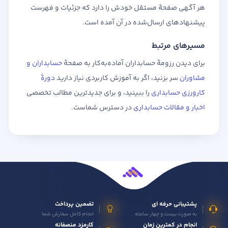
هر آگهی صفحهٔ مستقل خودش را دارد که جزئیات و فهرست
پیشنهادهای ارسال‌شده در آن آمده است.
مسیرهای مرتبط
برای دیدن رزومهٔ حسابداران آماده‌به‌کار به صفحهٔ
حسابداران و
مشاوران
سر بزنید، اگر به آموزش کاربردی نیاز دارید
دورهٔ
کارورزی حسابداری
را ببینید، و برای جدیدترین مطالب تخصصی
اخبار و مقالات حسابداری
در دسترس شماست.
پشتیبانی حرفه ای
تضمین پرداخت
به صورت بیست و چهار ساعته
انجام کامل سفارش شما
انجام در کمترین زمان
کارمزد منصفانه