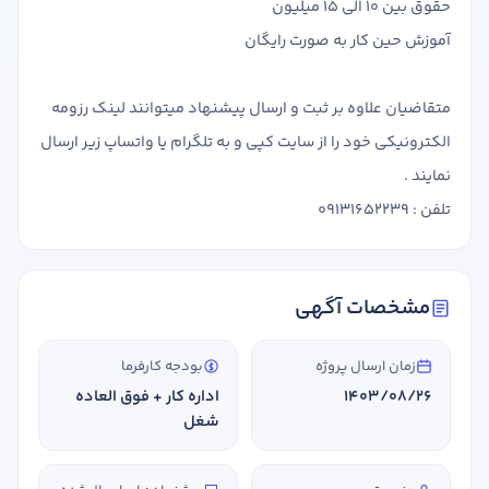
حقوق بین 10 الی 15 میلیون
آموزش حین کار به صورت رایگان
متقاضیان علاوه بر ثبت و ارسال پیشنهاد میتوانند لینک رزومه
الکترونیکی خود را از سایت کپی و به تلگرام یا واتساپ زیر ارسال
نمایند .
تلفن : 09131652239
مشخصات آگهی
زمان ارسال پروژه
بودجه کارفرما
1403/08/26
اداره کار + فوق العاده
شغل