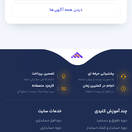
دیدن همه آگهی‌ها
پشتیبانی حرفه ای
تضمین پرداخت
به صورت بیست و چهار ساعته
انجام کامل سفارش شما
انجام در کمترین زمان
کارمزد منصفانه
در کمتر از بیست دقیقه
بین نیم تا یک درصد از مبلغ کل
چند آموزش کلیدی
خدمات سایت
دوره حقوق و دستمزد
نرم افزار حسابداری
دوره حسابدار و کمک حسابدار
دوره حسابداری