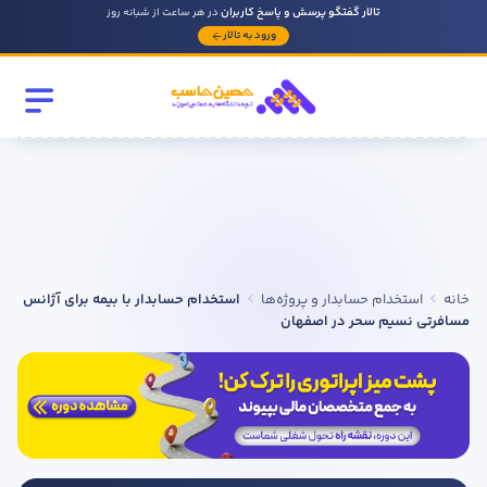
تالار گفتگو پرسش و پاسخ کاربران
در هر ساعت از شبانه روز
ورود به تالار
رشته تحصیلی
مقطع
سابقه کار حسابداری
خانه
استخدام حسابدار و پروژه‌ها
استخدام حسابدار با بیمه برای آژانس
روحیه رهبری دارید ؟
مسافرتی نسیم سحر در اصفهان
بله
خیر
در صورتی که سابقه دارید توضیح مختصر از فعالیتی که در حسابداری
داشته اید را بنویسید