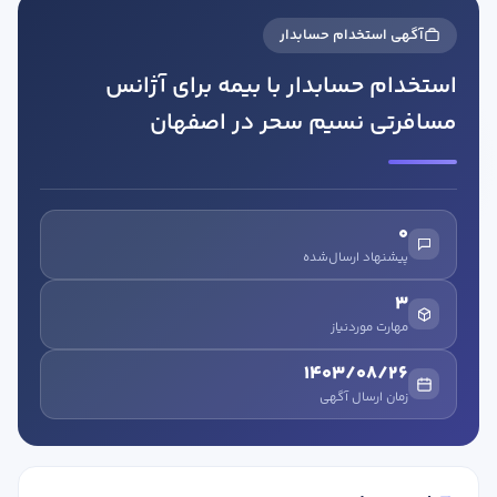
آگهی استخدام حسابدار
استخدام حسابدار با بیمه برای آژانس
مسافرتی نسیم سحر در اصفهان
در صورتی که سابقه دارید ، چه مهارت هایی در حسابداری دارید؟
0
پیشنهاد ارسال‌شده
هدف شما از آموزش چیست ؟
3
ارتقا
مهارت موردنیاز
استخدام و شروع کار حسابداری
1403/08/26
زمان ارسال آگهی
هدف بلند مدت شما از آموزش چیست ؟
ثبت شرکت حسابداری