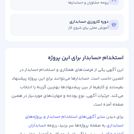
رزومه مشاوران و حسابدارها
دوره کارورزی حسابداری
آموزش عملی برای شروع کار
استخدام حسابدار برای این پروژه
این آگهی یکی از فرصت‌های همکاری و استخدام حسابدار در
حَصین حاسب است. حسابدارها می‌توانند برای این پروژه پیشنهاد
بفرستند و کارفرما از بین پیشنهادها بهترین گزینه را انتخاب
می‌کند. جزئیات آگهی، نوع بودجه و مهارت‌های موردنیاز در همین
صفحه آمده است.
برای دیدن
سایر آگهی‌های استخدام حسابدار و پروژه‌های
حسابداری
به صفحه پروژه‌ها سر بزنید، رزومه
حسابداران