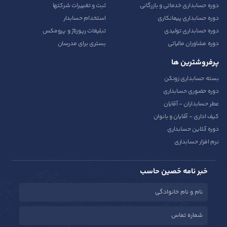
دوره حسابداری خدماتی و بازرگانی
ثبت و تغییرات شرکتها
دوره حسابداری پیمانکاری
استخدام حسابدار
دوره حسابداری تولیدی
تبلیغات رپورتاژ و پرومکس
دوره مشاوران مالیاتی
بستری برای مدرسان
پرفروشترین ها
بسته حسابداری زونکن
دوره حضوری حسابداری
عطر حسابداران - آقایان
کیف اداری - آقایان و بانوان
دوره آنلاین حسابداری
نرم افزار حسابداری
خبر نامه حَصین حاسب