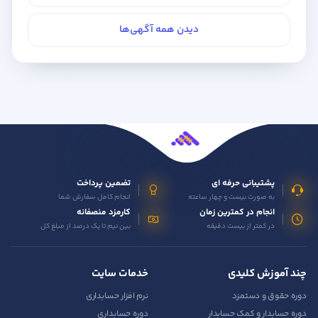
دیدن همه آگهی‌ها
پشتیبانی حرفه ای
تضمین پرداخت
به صورت بیست و چهار ساعته
انجام کامل سفارش شما
انجام در کمترین زمان
کارمزد منصفانه
در کمتر از بیست دقیقه
بین نیم تا یک درصد از مبلغ کل
چند آموزش کلیدی
خدمات سایت
دوره حقوق و دستمزد
نرم افزار حسابداری
دوره حسابدار و کمک حسابدار
دوره حسابداری