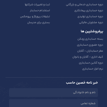
دوره حسابداری خدماتی و بازرگانی
ثبت و تغییرات شرکتها
دوره حسابداری پیمانکاری
استخدام حسابدار
دوره حسابداری تولیدی
تبلیغات رپورتاژ و پرومکس
دوره مشاوران مالیاتی
بستری برای مدرسان
پرفروشترین ها
بسته حسابداری زونکن
دوره حضوری حسابداری
عطر حسابداران - آقایان
کیف اداری - آقایان و بانوان
دوره آنلاین حسابداری
نرم افزار حسابداری
خبر نامه حَصین حاسب