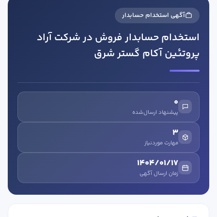
آگهی استخدام حسابدار
استخدام حسابدار فروش در شرکت آراد
پروتئین آکام گستر شرق
در صورتی که سابقه دارید ، چه مهارت هایی در حسابداری دارید؟
0
پیشنهاد ارسال‌شده
هدف شما از آموزش چیست ؟
3
ارتقا
مهارت موردنیاز
استخدام و شروع کار حسابداری
1404/01/17
زمان ارسال آگهی
هدف بلند مدت شما از آموزش چیست ؟
ثبت شرکت حسابداری