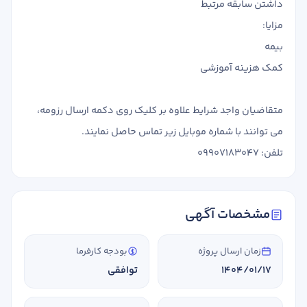
داشتن سابقه مرتبط
مزایا:
بیمه
کمک هزینه آموزشی
متقاضیان واجد شرایط علاوه بر کلیک روی دکمه ارسال رزومه،
می توانند با شماره موبایل زیر تماس حاصل نمایند.
تلفن: 09907183047
مشخصات آگهی
زمان ارسال پروژه
بودجه کارفرما
1404/01/17
توافقی