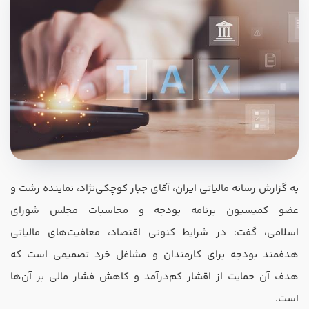
در صورتی که سابقه دارید ، چه مهارت هایی در حسابداری دارید؟
هدف شما از آموزش چیست ؟
به گزارش رسانه مالیاتی ایران، آقای جبار کوچکی‌نژاد، نماینده رشت و
ارتقا
عضو کمیسیون برنامه بودجه و محاسبات مجلس شورای
استخدام و شروع کار حسابداری
اسلامی، گفت: در شرایط کنونی اقتصاد، معافیت‌های مالیاتی
هدفمند بودجه برای کارمندان و مشاغل خرد تصمیمی است که
هدف بلند مدت شما از آموزش چیست ؟
هدف آن حمایت از اقشار کم‌درآمد و کاهش فشار مالی بر آن‌ها
ثبت شرکت حسابداری
است.