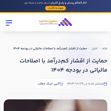
تالار گفتگو پرسش و پاسخ کاربران
در هر ساعت از شبانه روز
ورود به تالار
رشته تحصیلی
مقطع
خانه
اخبار
حمایت از اقشار کم‌درآمد با اصلاحات مالیاتی در بودجه 1404
سابقه کار حسابداری
حمایت از اقشار کم‌درآمد با اصلاحات
مالیاتی در بودجه 1404
روحیه رهبری دارید ؟
بله
منتشر شده در 1403/10/29
کپی لینک مطلب
خیر
در صورتی که سابقه دارید توضیح مختصر از فعالیتی که در حسابداری
داشته اید را بنویسید