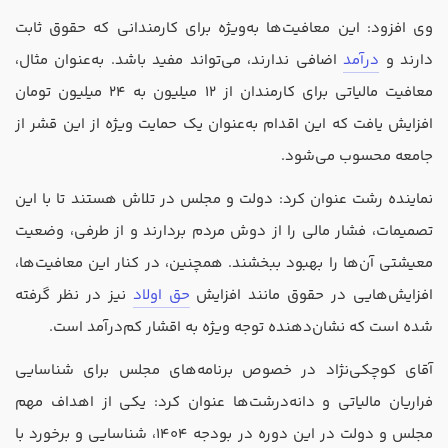
تدریس
وی افزود: این معافیت‌ها به‌ویژه برای کارمندانی که حقوق ثابت
کار آفرینی
دارند و
درآمد
اضافی ندارند، می‌تواند مفید باشد. به‌عنوان مثال،
ارتقا به حسابدار حرفه ای
معافیت مالیاتی برای کارمندان از 12 میلیون به 24 میلیون تومان
افزایش یافت که این اقدام به‌عنوان یک حمایت ویژه از این قشر از
درخواست تعیین سطح
جامعه محسوب می‌شود.
نماینده رشت عنوان کرد: دولت و مجلس در تلاش هستند تا با این
تصمیمات، فشار مالی را از دوش مردم بردارند و از طرفی، وضعیت
معیشتی آن‌ها را بهبود ببخشند. همچنین، در کنار این معافیت‌ها،
افزایش‌هایی در حقوق مانند افزایش
حق اولاد
نیز در نظر گرفته
شده است که نشان‌دهنده توجه ویژه به اقشار کم‌درآمد است.
آقای کوچکی‌نژاد در خصوص برنامه‌های مجلس برای شناسایی
فراریان مالیاتی و دانه‌درشت‌ها عنوان کرد: یکی از اهداف مهم
مجلس و دولت در این دوره در بودجه 1404، شناسایی و برخورد با