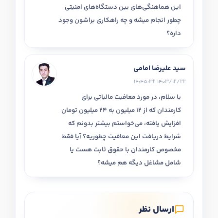
این هماهنگی‌های بین دستگاه‌های امنیتی
چطور انجام میشه و چه راهکاری براشون وجود
داره؟
سید علیرضا امامی
1403/12/22 14:45:32
با سلام، در مورد معافیت مالیاتی برای
کارمندان که از 12 میلیون به 24 میلیون تومان
افزایش یافته، می‌خواستم بیشتر بدونم که
شرایط دریافت این معافیت چطوریه؟ آیا فقط
مخصوص کارمندان با حقوق ثابت هست یا
شامل مشاغل دیگه هم میشه؟
ارسال نظر