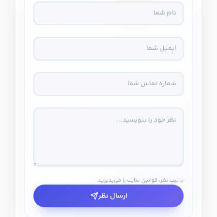
با ثبتِ نظر، قوانینِ سایت را می‌پذیرید.
ارسال نظر