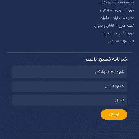
بسته حسابداری زونکن
دوره حضوری حسابداری
عطر حسابداران - آقایان
کیف اداری - آقایان و بانوان
دوره آنلاین حسابداری
نرم افزار حسابداری
خبر نامه حَصین حاسب
ارسال