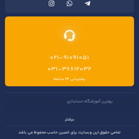
021-91091051
۰۳۱-۳۶۶۱۲۰۳۲
پشتیبانی ۲۴ ساعته
اگر به دنبال
بهترین آموزشگاه حسابداری
برای یادگیری عملی حسابداری و
ورود سریع به بازار کار هستید، مجموعه حَصین حاسب یکی از کامل‌ترین و
حرفه‌ای‌ترین مراکز آموزش حسابداری در ایران محسوب می‌شود. در این مجموعه
بیشتر
امکان آموزش حسابداری آنلاین و
آموزش حسابداری حضوری در اصفهان و
تمامی حقوق این وبسایت برای حَصین حاسب محفوظ می باشد
تهران
فراهم شده تا علاقه‌مندان بتوانند بدون محدودیت مکانی مهارت‌های