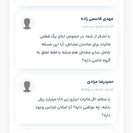
مهدی قاسمی زاده
1403/07/21 09:20:00
با تشکر از شما، در خصوص ابلاغ برگ قطعی
مالیات برای صاحبان مشاغل، آیا این مسئله
شامل سایر مشاغل هم میشه یا فقط تعلق به
گروه خاصی داره؟
حمیدرضا مرادی
1403/07/14 13:35:00
با سلام، اگر مالیات ابرازی زیر 180 میلیارد ریال
باشه، چه عواقبی داره؟ آیا امکان تلرانس وجود
داره؟