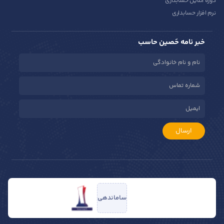
دوره آنلاین حسابداری
نرم افزار حسابداری
خبر نامه حَصین حاسب
ارسال
ساماندهی