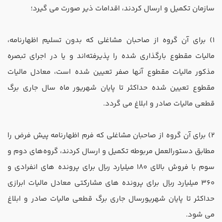
تدریس
سازمان تکمیل و ارسال کردند، اقدامات ذیر صورت می گیرد؛
کار آفرینی
ارتقا به حسابدار حرفه ای
1) برای آن گروه از صاحبان مشاغلی که بدون تسلیم اظهارنامه،
مالیات مقطوع بارگذاری شده را پذیرفته‌اند و یا در اجرای تبصره
درخواست تعیین سطح
مذکور مالیات مقطوع آنها صفر تعیین شده است، معادل مالیات
مقطوع تعیین شده حداکثر تا پایان شهریور ماه سال جاری برگ
قطعی مالیات صادر و ابلاغ می گردد.
2) برای آن گروه از صاحبان مشاغلی که فرم اظهارنامه پیش فرض را
مطابق دستورالعمل مربوطه تکمیل و ارسال کردند، گروه‌های دوم و
سوم با فروش بالای 180 میلیارد ریال برای پرونده‌ های انفرادی و
360 میلیارد ریال برای پرونده ‌های مشارکتی معادل مالیات ابرازی
حداکثر تا پایان شهریورسال جاری برگ قطعی مالیات صادر و ابلاغ
می شود.