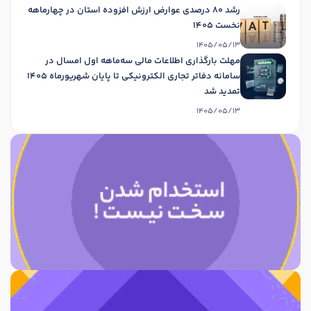
رشد 80 درصدی عوارض ارزش افزوده استان در چهارماهه
نخست 1405
1405/05/13
مهلت بارگذاری اطلاعات مالی سه‌ماهه اول امسال در
سامانه دفاتر تجاری الکترونیکی تا پایان شهریورماه 1405
تمدید شد
1405/05/13