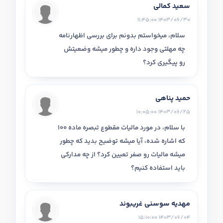
سعید کمالی
1403/06/30 11:45:00
سلام، میخواستم بدونم برای بررسی اظهارنامه
چه مهلتی وجود داره و چطور میشه وضعیتش
رو پیگیری کرد؟
حمید پناهی
1403/06/25 10:05:00
با سلام، در مورد مالیات مقطوع تبصره ماده 100
که اشاره شده، آیا میشه توضیح بدید که چطور
میشه مالیات رو صفر تعیین کرد؟ از چه مدارکی
باید استفاده کنیم؟
مهدیه سوسنی غریبوند
1403/06/04 15:10:00