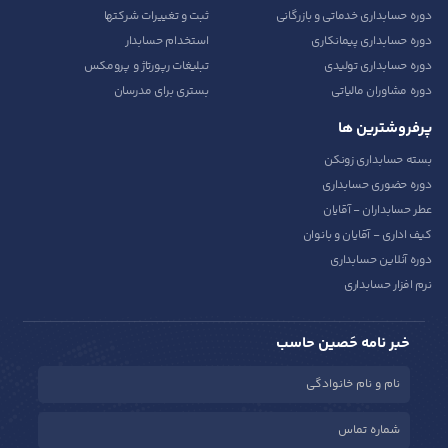
دوره حسابداری خدماتی و بازرگانی
ثبت و تغییرات شرکتها
دوره حسابداری پیمانکاری
استخدام حسابدار
دوره حسابداری تولیدی
تبلیغات رپورتاژ و پرومکس
دوره مشاوران مالیاتی
بستری برای مدرسان
پرفروشترین ها
بسته حسابداری زونکن
دوره حضوری حسابداری
عطر حسابداران - آقایان
کیف اداری - آقایان و بانوان
دوره آنلاین حسابداری
نرم افزار حسابداری
خبر نامه حَصین حاسب