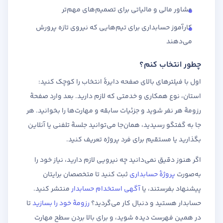
مشاور مالی و مالیاتی برای تصمیم‌های مهم‌تر
کارآموز حسابداری برای تیم‌هایی که نیروی تازه پرورش
می‌دهند
چطور انتخاب کنم؟
اول با فیلترهای بالای صفحه دایرهٔ انتخاب را کوچک کنید:
استان، نوع همکاری و خدمتی که لازم دارید. بعد وارد صفحهٔ
رزومهٔ هر نفر شوید و جزئیات سابقه و مهارت‌ها را بخوانید. هر
جا به گفتگو رسیدید، همان‌جا می‌توانید جلسهٔ تلفنی یا آنلاین
بگذارید یا مستقیم برای فرد پروژه تعریف کنید.
اگر هنوز دقیق نمی‌دانید چه نیرویی لازم دارید، نیاز خود را
به‌صورت
پروژهٔ حسابداری
ثبت کنید تا متخصصان برایتان
پیشنهاد بفرستند، یا
آگهی استخدام حسابدار
منتشر کنید.
حسابدار هستید و دنبال کار می‌گردید؟
رزومهٔ خود را بسازید
تا
در همین فهرست دیده شوید، و برای بالا بردن سطح مهارت