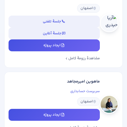
اصفهان
جلسهٔ تلفنی
جلسهٔ آنلاین
ایجاد پروژه
مشاهدهٔ رزومهٔ کامل
ماهوین امیرمجاهد
سربرست حسابداری
اصفهان
ایجاد پروژه