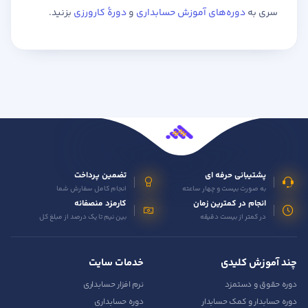
سری به
دوره‌های آموزش حسابداری
و
دورهٔ کارورزی
بزنید.
پشتیبانی حرفه ای
تضمین پرداخت
به صورت بیست و چهار ساعته
انجام کامل سفارش شما
انجام در کمترین زمان
کارمزد منصفانه
در کمتر از بیست دقیقه
بین نیم تا یک درصد از مبلغ کل
چند آموزش کلیدی
خدمات سایت
دوره حقوق و دستمزد
نرم افزار حسابداری
دوره حسابدار و کمک حسابدار
دوره حسابداری