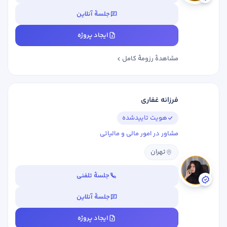
جلسهٔ آنلاین
ایجاد پروژه
مشاهدهٔ رزومهٔ کامل
فرزانه غفاری
هویت تاییدشده
مشاور در امور مالی و مالیاتی
تهران
جلسهٔ تلفنی
جلسهٔ آنلاین
ایجاد پروژه