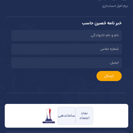
نرم افزار حسابداری
خبر نامه حَصین حاسب
ارسال
نماد
ساماندهی
اعتماد