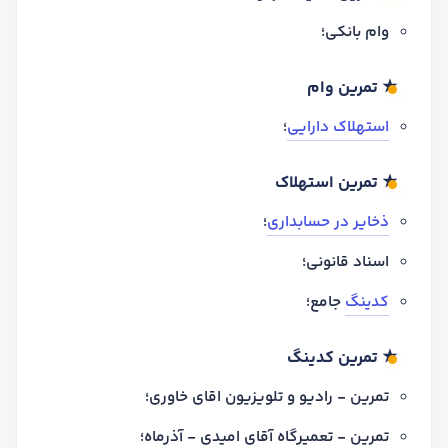
وام بانکی؛
★ تمرین وام
استهلاک دارایی
؛
★ تمرین استهلاک
ذخایر در حسابداری
؛
اسناد قانونی؛
کدینگ
جامع؛
★ تمرین کدینگ
تمرین - رادیو و تلویزیون اقای خاوری؛
تمرین - تعمیرگاه آقای امیدی - آذرماه؛