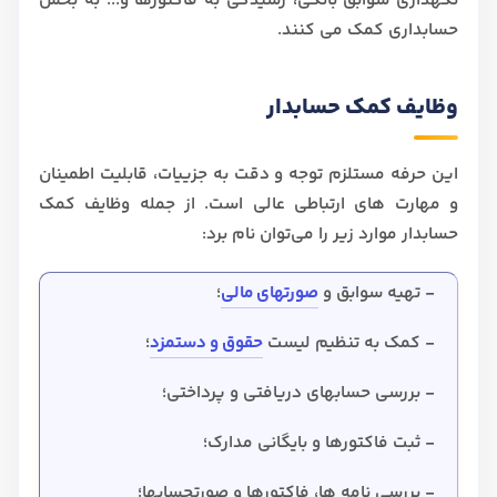
نگهداری سوابق بانکی، رسیدگی به فاکتورها و... به بخش
حسابداری کمک می کنند.
وظایف کمک حسابدار
این حرفه مستلزم توجه و دقت به جزییات، قابلیت اطمینان
و مهارت های ارتباطی عالی است. از جمله وظایف کمک
حسابدار موارد زیر را می‌توان نام برد:
- تهیه سوابق و
صورتهای مالی
؛
- کمک به تنظیم لیست
حقوق و دستمزد
؛
- بررسی حسابهای دریافتی و پرداختی؛
- ثبت فاکتورها و بایگانی مدارک؛
- بررسی نامه ها، فاکتورها و صورتحسابها؛