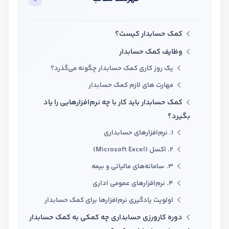
تدریس
کار آفرینی
کمک حسابدار کیست؟
ارتقا به حسابدار حرفه ای
وظایف کمک حسابدار
یک روز کاری کمک حسابدار چگونه می‌گذرد؟
درخواست تعیین سطح
مهارت های لازم کمک حسابدار
کمک حسابدار باید کار با چه نرم‌افزارهایی را یاد
بگیرد؟
1. نرم‌افزارهای حسابداری
2. اکسل (Microsoft Excel)
3. سامانه‌های مالیاتی و بیمه
4. نرم‌افزارهای عمومی اداری
اولویت یادگیری نرم‌افزارها برای کمک حسابدار
دوره کارورزی حسابداری چه کمکی به کمک حسابدار