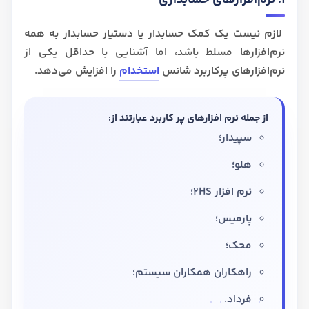
1. نرم‌افزارهای حسابداری
لازم نیست یک کمک حسابدار یا دستیار حسابدار به همه
نرم‌افزارها مسلط باشد، اما آشنایی با حداقل یکی از
نرم‌افزارهای پرکاربرد شانس
استخدام
را افزایش می‌دهد.
از جمله نرم افزارهای پر کاربرد عبارتند از:
سپیدار؛
هلو؛
نرم افزار 2HS؛
پارمیس؛
محک؛
راهکاران همکاران سیستم؛
فرداد.