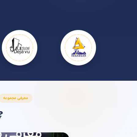
معرفی مجموعه
چ