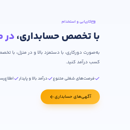
رشته تحصیلی
کاریابی و استخدام
با تخصص حسابداری،
در م
بله
روحیه رهبری دارید ؟
به‌صورت دورکاری، با دستمزد بالا و در منزل، با تخ
در صورتی که سابقه دارید توضیح مختصر از فعا
کسب درآمد کنید.
فرصت‌های شغلی متنوع
درآمد بالا و پایدار
اطلاع‌رس
آگهی‌های حسابداری
در صورتی که سابقه دارید ، چه مهارت هایی د