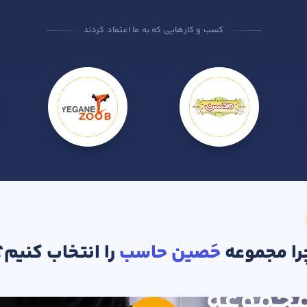
کسب و کارهایی که به ما اعتماد کردند
را مجموعه
حَصین حاسب
را انتخاب کنیم؟