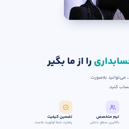
سابداری
را از ما بگیر
، می‌توانید به‌صورت
تیم متخصص
تضمین کیفیت
بالاترین سطح دانش
رضایت شما اولویت ماست