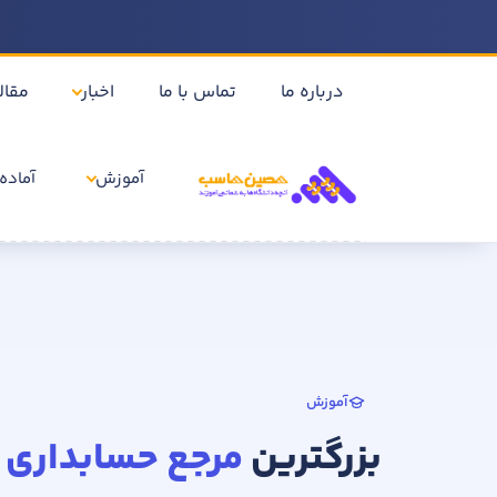
درباره ما
تماس با ما
اخبار
مقال
آموزش
آماده 
آموزش
بزرگترین
مرجع حسابداری