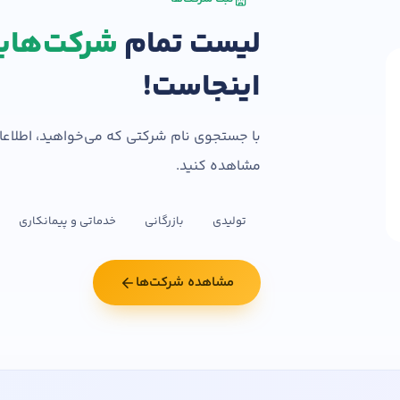
لیست تمام
شرکت‌ها
استخدام و شروع کار حسابداری
اینجاست!
ثبت شرکت حسابداری
تدریس
کار آفرینی
ارتقا به حسا
با جستجوی نام شرکتی که می‌خواهید، اطلاعات
مشاهده کنید.
تولیدی
بازرگانی
خدماتی و پیمانکاری
مشاهده شرکت‌ها