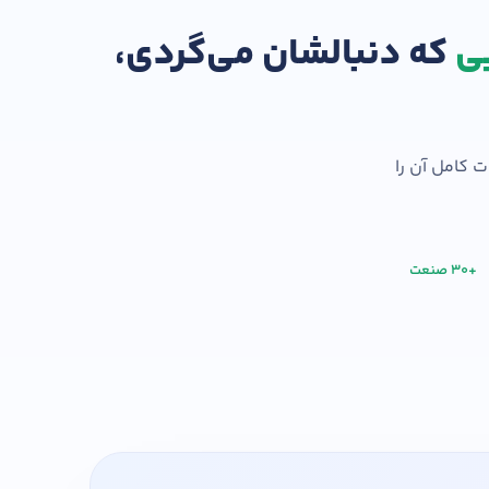
یی
که دنبالشان می‌گردی،
بدار حرفه ای
درخواست تعیین سطح
 کامل آن را
+۳۰ صنعت