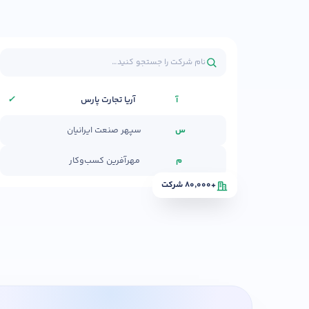
ارتقا
هدف شما از آموزش چیست ؟
هدف بلند مدت شما از آموزش چیست ؟
نام شرکت را جستجو کنید…
آریا تجارت پارس
✓
آ
سپهر صنعت ایرانیان
س
مهرآفرین کسب‌وکار
م
+۸۰٬۰۰۰ شرکت