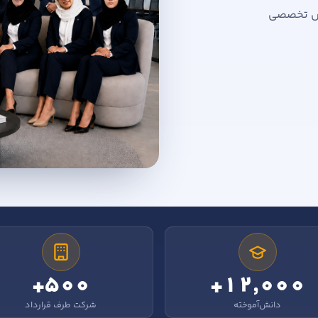
زش تخصصی
۵۰۰+
۱۲٬۰۰۰+
دانش‌آموخته
شرکت طرف قرارداد