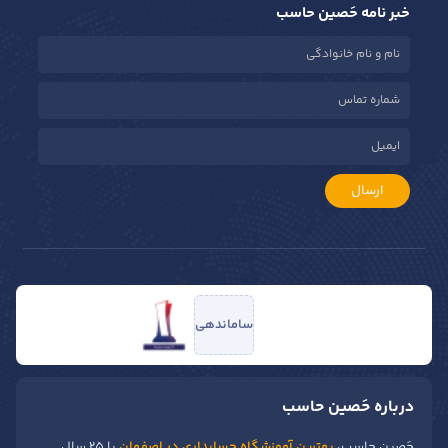
خبر نامه حَصین حاسب
ارسال
ساماندهی
درباره حَصین حاسب
حَصین حاسب،
بهترین آموزشگاه حسابداری در اصفهان
با ۲۵ سال