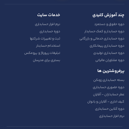
چند آموزش کلیدی
خدمات سایت
دوره حقوق و دستمزد
نرم افزار حسابداری
دوره حسابدار و کمک حسابدار
دوره حسابداری
دوره حسابداری خدماتی و بازرگانی
ثبت و تغییرات شرکتها
دوره حسابداری پیمانکاری
استخدام حسابدار
دوره حسابداری تولیدی
تبلیغات رپورتاژ و پرومکس
دوره مشاوران مالیاتی
بستری برای مدرسان
پرفروشترین ها
بسته حسابداری زونکن
دوره حضوری حسابداری
عطر حسابداران - آقایان
کیف اداری - آقایان و بانوان
دوره آنلاین حسابداری
نرم افزار حسابداری