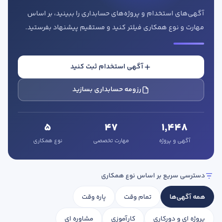
آگهی‌های استخدام و پروژه‌های حسابداری را ببینید، بر اساس
مهارت و نوع همکاری فیلتر کنید و مستقیم پیشنهاد بفرستید.
آگهی استخدام ثبت کنید
در صورتی که سابقه دارید ، چه مهارت هایی در حسابداری دارید؟
رزومه حسابداری بسازید
5
47
1,448
هدف شما از آموزش چیست ؟
آگهی و پروژه
مهارت تخصصی
نوع همکاری
ارتقا
استخدام و شروع کار حسابداری
دسترسی سریع بر اساس نوع همکاری
هدف بلند مدت شما از آموزش چیست ؟
همه آگهی‌ها
تمام وقت
پاره وقت
ثبت شرکت حسابداری
پروژه ای و دورکاری
کارآموزی
مشاوره ای