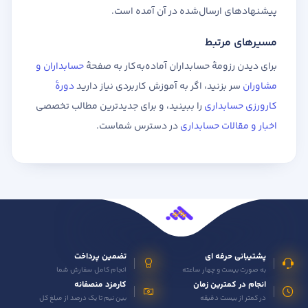
پیشنهادهای ارسال‌شده در آن آمده است.
مسیرهای مرتبط
برای دیدن رزومهٔ حسابداران آماده‌به‌کار به صفحهٔ
حسابداران و
مشاوران
سر بزنید، اگر به آموزش کاربردی نیاز دارید
دورهٔ
کارورزی حسابداری
را ببینید، و برای جدیدترین مطالب تخصصی
اخبار و مقالات حسابداری
در دسترس شماست.
پشتیبانی حرفه ای
تضمین پرداخت
به صورت بیست و چهار ساعته
انجام کامل سفارش شما
انجام در کمترین زمان
کارمزد منصفانه
در کمتر از بیست دقیقه
بین نیم تا یک درصد از مبلغ کل