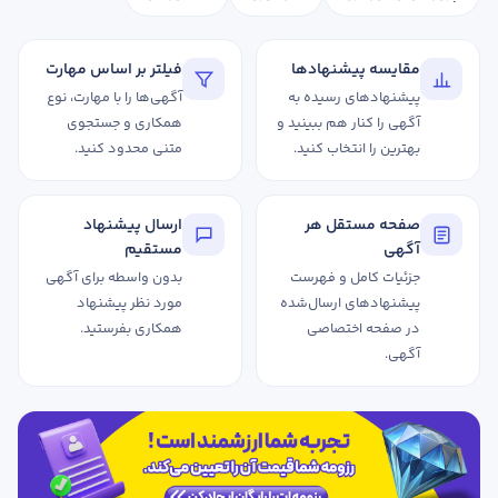
تدریس
کار آفرینی
مقایسه پیشنهادها
فیلتر بر اساس مهارت
ارتقا به حسابدار حرفه ای
پیشنهادهای رسیده به
آگهی‌ها را با مهارت، نوع
آگهی را کنار هم ببینید و
همکاری و جستجوی
بهترین را انتخاب کنید.
متنی محدود کنید.
درخواست تعیین سطح
صفحه مستقل هر
ارسال پیشنهاد
آگهی
مستقیم
جزئیات کامل و فهرست
بدون واسطه برای آگهی
پیشنهادهای ارسال‌شده
مورد نظر پیشنهاد
در صفحه اختصاصی
همکاری بفرستید.
آگهی.