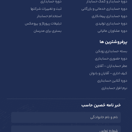
دوره حسابدار و کمک حسابدار
دوره حسابداری
تدریس
دوره حسابداری خدماتی و بازرگانی
ثبت و تغییرات شرکتها
کار آفرینی
دوره حسابداری پیمانکاری
استخدام حسابدار
ارتقا به حسابدار حرفه ای
دوره حسابداری تولیدی
تبلیغات رپورتاژ و پرومکس
دوره مشاوران مالیاتی
بستری برای مدرسان
پرفروشترین ها
درخواست تعیین سطح
بسته حسابداری زونکن
دوره حضوری حسابداری
عطر حسابداران - آقایان
کیف اداری - آقایان و بانوان
دوره آنلاین حسابداری
نرم افزار حسابداری
خبر نامه حَصین حاسب