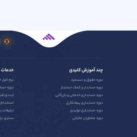
چند آموزش کلیدی
خدمات 
دوره حقوق و دستمزد
نرم افزار 
دوره حسابدار و کمک حسابدار
دوره حساب
دوره حسابداری خدماتی و بازرگانی
ثبت و تغی
دوره حسابداری پیمانکاری
استخدام ح
دوره حسابداری تولیدی
تبلیغات ر
دوره مشاوران مالیاتی
بستری برا