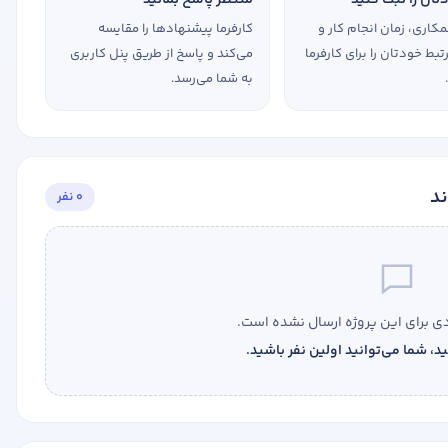
استخدام و شروع کار حسابداری
کاری، زمان انجام کار و
کارفرما پیشنهادها را مقایسه
بط خودتان را برای کارفرما
می‌کند و پاسخ از طریق پنل کاربری
ثبت شرکت حسابداری
تدریس
کار آفرینی
ارتقا به حسا
به شما می‌رسد.
ند
0 نفر
 برای این پروژه ارسال نشده است.
، شما می‌توانید اولین نفر باشید.