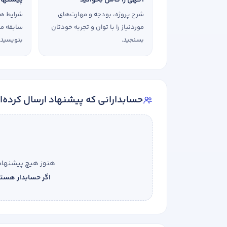
ارتقا
هدف شما از آموزش چیست ؟
شرح پروژه، بودجه و مهارت‌های
شرایط هم
موردنیاز را با توان و تجربه خودتان
سابقه مرت
هدف بلند مدت شما از آموزش چیست ؟
بسنجید.
بنویسید.
حسابدارانی که پیشنهاد ارسال کرده‌ا
هنوز هیچ پیشنهادی
اگر حسابدار هستید