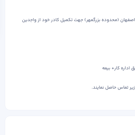
اصفهان (محدوده بزرگمهر) جهت تکمیل کادر خود از واجدین
زیر تماس حاصل نمایند.
فرم تعیین سطح
شماره تلفن
ایمیل