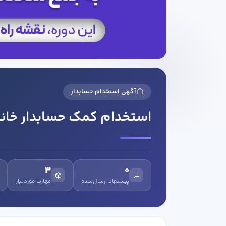
آگهی استخدام حسابدار
استخدام کمک حسابدار خانم 
3
0
پیشنهاد ارسال‌شده
مهارت موردنیاز