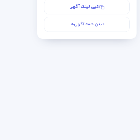
کپی لینک آگهی
دیدن همه آگهی‌ها