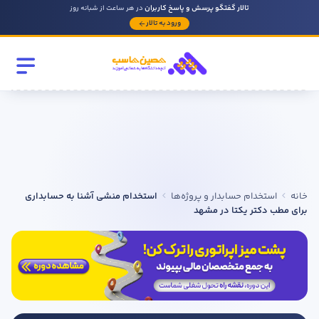
تالار گفتگو پرسش و پاسخ کاربران
در هر ساعت از شبانه روز
ورود به تالار
رشته تحصیلی
مقطع
سابقه کار حسابداری
خانه
استخدام حسابدار و پروژه‌ها
استخدام منشی آشنا به حسابداری
روحیه رهبری دارید ؟
برای مطب دکتر یکتا در مشهد
بله
خیر
در صورتی که سابقه دارید توضیح مختصر از فعالیتی که در حسابداری
داشته اید را بنویسید