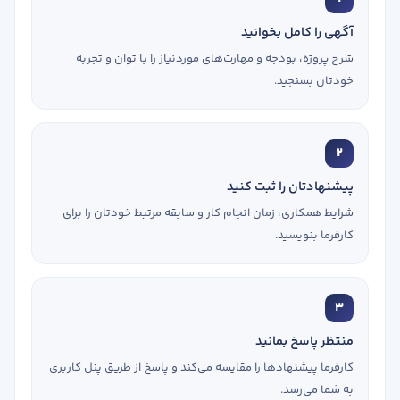
آگهی را کامل بخوانید
شرح پروژه، بودجه و مهارت‌های موردنیاز را با توان و تجربه
خودتان بسنجید.
2
پیشنهادتان را ثبت کنید
شرایط همکاری، زمان انجام کار و سابقه مرتبط خودتان را برای
کارفرما بنویسید.
3
منتظر پاسخ بمانید
کارفرما پیشنهادها را مقایسه می‌کند و پاسخ از طریق پنل کاربری
به شما می‌رسد.