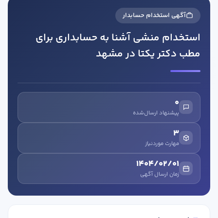
آگهی استخدام حسابدار
استخدام منشی آشنا به حسابداری برای
مطب دکتر یکتا در مشهد
در صورتی که سابقه دارید ، چه مهارت هایی در حسابداری دارید؟
0
پیشنهاد ارسال‌شده
هدف شما از آموزش چیست ؟
3
ارتقا
مهارت موردنیاز
استخدام و شروع کار حسابداری
1404/02/01
زمان ارسال آگهی
هدف بلند مدت شما از آموزش چیست ؟
ثبت شرکت حسابداری