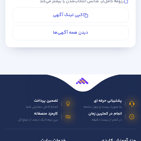
رزومه کامل‌تر، شانس انتخاب‌شدن را بیشتر می‌کند
کپی لینک آگهی
دیدن همه آگهی‌ها
پشتیبانی حرفه ای
تضمین پرداخت
به صورت بیست و چهار ساعته
انجام کامل سفارش شما
انجام در کمترین زمان
کارمزد منصفانه
در کمتر از بیست دقیقه
بین نیم تا یک درصد از مبلغ کل
چند آموزش کلیدی
خدمات سایت