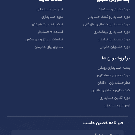
دوره حقوق و دستمزد
نرم افزار حسابداری
دوره حسابدار و کمک حسابدار
دوره حسابداری
دوره حسابداری خدماتی و بازرگانی
ثبت و تغییرات شرکتها
دوره حسابداری پیمانکاری
استخدام حسابدار
دوره حسابداری تولیدی
تبلیغات رپورتاژ و پرومکس
دوره مشاوران مالیاتی
بستری برای مدرسان
پرفروشترین ها
بسته حسابداری زونکن
دوره حضوری حسابداری
عطر حسابداران - آقایان
کیف اداری - آقایان و بانوان
دوره آنلاین حسابداری
نرم افزار حسابداری
خبر نامه حَصین حاسب