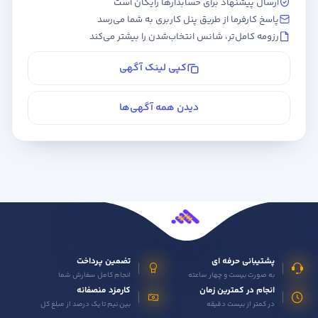
ارسال پیشنهاد برای حسابدارها رایگان است
پاسخ کارفرما از طریق پنل کاربری به شما می‌رسد
رزومه کامل‌تر، شانس انتخاب‌شدن را بیشتر می‌کند
کپی لینک آگهی
دیدن همه آگهی‌ها
پشتیبانی حرفه ای
تضمین پرداخت
به صورت بیست و چهار ساعته
انجام کامل سفارش شما
انجام در کمترین زمان
کارمزد منصفانه
در کمتر از بیست دقیقه
بین نیم تا یک درصد از مبلغ کل