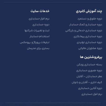
چند آموزش کلیدی
خدمات سایت
دوره حقوق و دستمزد
نرم افزار حسابداری
دوره حسابدار و کمک حسابدار
دوره حسابداری
دوره حسابداری خدماتی و بازرگانی
ثبت و تغییرات شرکتها
دوره حسابداری پیمانکاری
استخدام حسابدار
دوره حسابداری تولیدی
تبلیغات رپورتاژ و پرومکس
دوره مشاوران مالیاتی
بستری برای مدرسان
پرفروشترین ها
بسته حسابداری زونکن
دوره حضوری حسابداری
عطر حسابداران - آقایان
کیف اداری - آقایان و بانوان
دوره آنلاین حسابداری
نرم افزار حسابداری