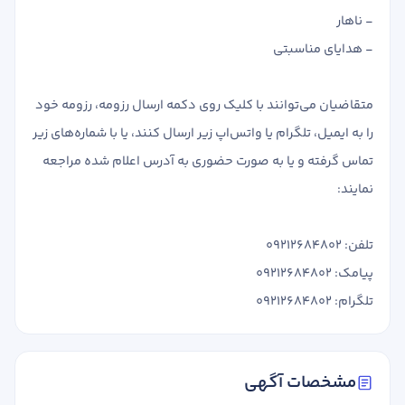
- ناهار
- هدایای مناسبتی
متقاضیان می‌توانند با کلیک روی دکمه ارسال رزومه، رزومه خود
را به ایمیل، تلگرام یا واتس‌اپ زیر ارسال کنند، یا با شماره‌های زیر
تماس گرفته و یا به صورت حضوری به آدرس اعلام شده مراجعه
نمایند:
تلفن: 09212684802
پیامک: 09212684802
تلگرام: 09212684802
مشخصات آگهی