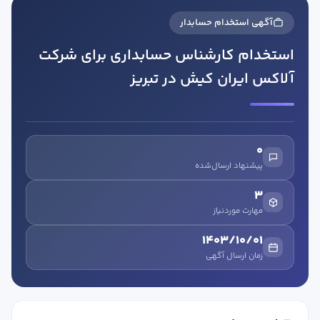
آگهی استخدام حسابدار
استخدام کارشناس حسابداری برای شرکت
آلاکس ایران کیش در تبریز
در صورتی که سابقه دارید ، چه مهارت هایی در حسابداری دارید؟
0
پیشنهاد ارسال‌شده
هدف شما از آموزش چیست ؟
3
ارتقا
مهارت موردنیاز
استخدام و شروع کار حسابداری
1403/10/01
زمان ارسال آگهی
هدف بلند مدت شما از آموزش چیست ؟
ثبت شرکت حسابداری