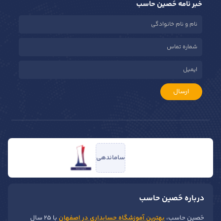
خبر نامه حَصین حاسب
ارسال
ساماندهی
درباره حَصین حاسب
حَصین حاسب،
بهترین آموزشگاه حسابداری در اصفهان
با ۲۵ سال