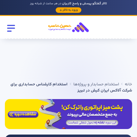
تالار گفتگو پرسش و پاسخ کاربران
در هر ساعت از شبانه روز
ورود به تالار
رشته تحصیلی
مقطع
سابقه کار حسابداری
خانه
استخدام حسابدار و پروژه‌ها
استخدام کارشناس حسابداری برای
روحیه رهبری دارید ؟
شرکت آلاکس ایران کیش در تبریز
بله
خیر
در صورتی که سابقه دارید توضیح مختصر از فعالیتی که در حسابداری
داشته اید را بنویسید