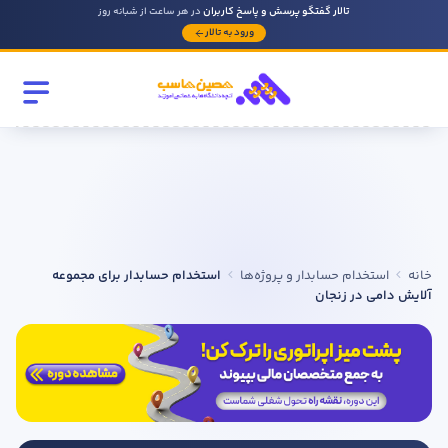
تالار گفتگو پرسش و پاسخ کاربران
در هر ساعت از شبانه روز
ورود به تالار
رشته تحصیلی
مقطع
سابقه کار حسابداری
خانه
استخدام حسابدار و پروژه‌ها
استخدام حسابدار برای مجموعه
روحیه رهبری دارید ؟
آلایش دامی در زنجان
بله
خیر
در صورتی که سابقه دارید توضیح مختصر از فعالیتی که در حسابداری
داشته اید را بنویسید