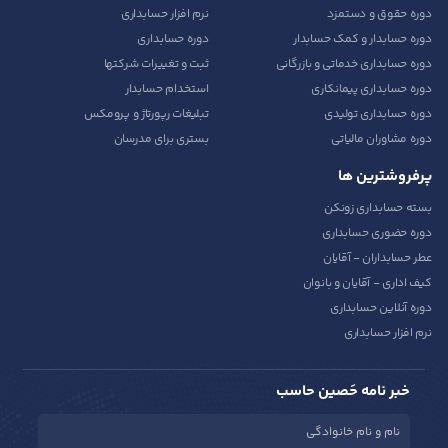
دوره حقوق و دستمزد
نرم افزار حسابداری
دوره حسابدار و کمک حسابدار
دوره حسابداری
دوره حسابداری خدماتی و بازرگانی
ثبت و تغییرات شرکتها
دوره حسابداری پیمانکاری
استخدام حسابدار
دوره حسابداری تولیدی
تبلیغات رپورتاژ و پرومکس
دوره مشاوران مالیاتی
بستری برای مدرسان
پرفروشترین ها
بسته حسابداری زونکن
دوره حضوری حسابداری
عطر حسابداران - آقایان
کیف اداری - آقایان و بانوان
دوره آنلاین حسابداری
نرم افزار حسابداری
خبر نامه حَصین حاسب