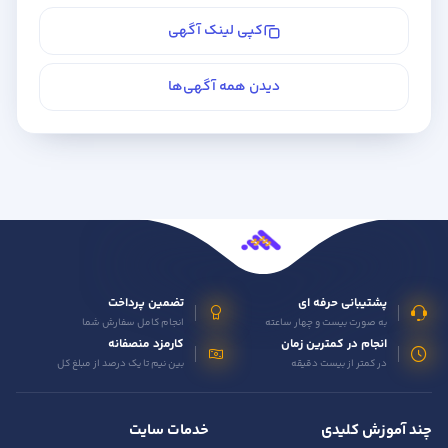
کپی لینک آگهی
دیدن همه آگهی‌ها
پشتیبانی حرفه ای
تضمین پرداخت
به صورت بیست و چهار ساعته
انجام کامل سفارش شما
انجام در کمترین زمان
کارمزد منصفانه
در کمتر از بیست دقیقه
بین نیم تا یک درصد از مبلغ کل
چند آموزش کلیدی
خدمات سایت