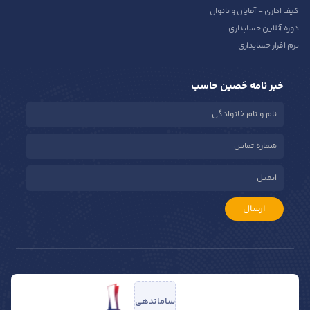
کیف اداری - آقایان و بانوان
دوره آنلاین حسابداری
نرم افزار حسابداری
خبر نامه حَصین حاسب
ارسال
ساماندهی