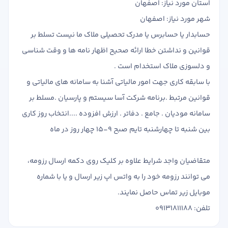
استان مورد نیاز: اصفهان
شهر مورد نیاز: اصفهان
حسابدار یا حسابرس یا مدرک تحصیلی ملاک ما نیست تسلط بر
قوانین و نداشتن خطا ارائه صحیح اظهار نامه ها و وقت شناسی
و دلسوزی ملاک استخدام است .
با سابقه کاری جهت امور مالیاتی آشنا به سامانه های مالیاتی و
قوانین مرتبط .برنامه شرکت آسا سیستم و پارسیان .مسلط بر
سامانه مودیان . جامع . دفاتر . ارزش افزوده ....انتخاب روز کاری
بین شنبه تا چهارشنبه تایم صبح 9-15 چهار روز در ماه
متقاضیان واجد شرایط علاوه بر کلیک روی دکمه ارسال رزومه،
می توانند رزومه خود را به واتس اپ زیر ارسال و یا با شماره
موبایل زیر تماس حاصل نمایند.
تلفن: 09131811188