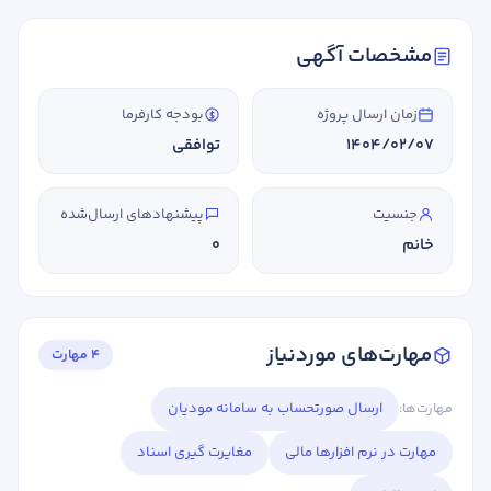
مشخصات آگهی
زمان ارسال پروژه
بودجه کارفرما
1404/02/07
توافقی
جنسیت
پیشنهادهای ارسال‌شده
خانم
0
مهارت‌های موردنیاز
4 مهارت
مهارت‌ها:
ارسال صورتحساب به سامانه مودیان
مهارت در نرم افزارها مالی
مغایرت گیری اسناد