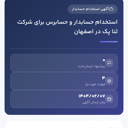
آگهی استخدام حسابدار
استخدام حسابدار و حسابرس برای شرکت
ثنا پک در اصفهان
در صورتی که سابقه دارید ، چه مهارت هایی در حسابداری دارید؟
0
پیشنهاد ارسال‌شده
هدف شما از آموزش چیست ؟
4
ارتقا
مهارت موردنیاز
استخدام و شروع کار حسابداری
1404/02/07
زمان ارسال آگهی
هدف بلند مدت شما از آموزش چیست ؟
ثبت شرکت حسابداری