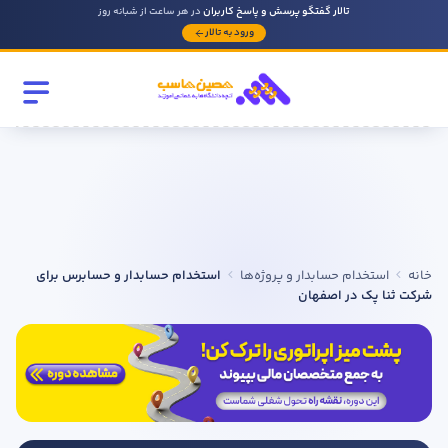
تالار گفتگو پرسش و پاسخ کاربران
در هر ساعت از شبانه روز
ورود به تالار
رشته تحصیلی
مقطع
سابقه کار حسابداری
خانه
استخدام حسابدار و پروژه‌ها
استخدام حسابدار و حسابرس برای
روحیه رهبری دارید ؟
شرکت ثنا پک در اصفهان
بله
خیر
در صورتی که سابقه دارید توضیح مختصر از فعالیتی که در حسابداری
داشته اید را بنویسید