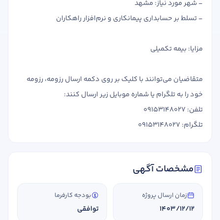
- شهر مورد نیاز: مشهد
- تسلط بر حسابداری پیمانکاری و نرم‌افزار راهکاران
مزایا: بیمه تکمیلی
متقاضیان می‌توانند با کلیک بر روی دکمه ارسال رزومه، رزومه
خود را به تلگرام یا شماره موبایل زیر ارسال کنند:
تلفن: 09153148027
تلگرام: 09153148027
مشخصات آگهی
زمان ارسال پروژه
بودجه کارفرما
1403/12/12
توافقی