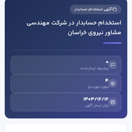
آگهی استخدام حسابدار
استخدام حسابدار در شرکت مهندسی
مشاور نیروی خراسان
در صورتی که سابقه دارید ، چه مهارت هایی در حسابداری دارید؟
0
پیشنهاد ارسال‌شده
هدف شما از آموزش چیست ؟
4
ارتقا
مهارت موردنیاز
استخدام و شروع کار حسابداری
1403/12/12
زمان ارسال آگهی
هدف بلند مدت شما از آموزش چیست ؟
ثبت شرکت حسابداری