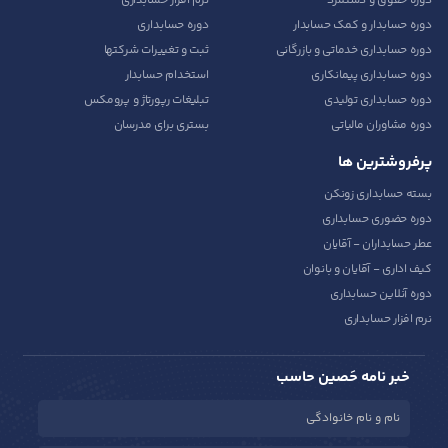
دوره حقوق و دستمزد
نرم افزار حسابداری
دوره حسابدار و کمک حسابدار
دوره حسابداری
دوره حسابداری خدماتی و بازرگانی
ثبت و تغییرات شرکتها
دوره حسابداری پیمانکاری
استخدام حسابدار
دوره حسابداری تولیدی
تبلیغات رپورتاژ و پرومکس
دوره مشاوران مالیاتی
بستری برای مدرسان
پرفروشترین ها
بسته حسابداری زونکن
دوره حضوری حسابداری
عطر حسابداران - آقایان
کیف اداری - آقایان و بانوان
دوره آنلاین حسابداری
نرم افزار حسابداری
خبر نامه حَصین حاسب