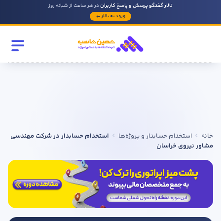
تالار گفتگو پرسش و پاسخ کاربران
در هر ساعت از شبانه روز
ورود به تالار
رشته تحصیلی
مقطع
سابقه کار حسابداری
خانه
استخدام حسابدار و پروژه‌ها
استخدام حسابدار در شرکت مهندسی
روحیه رهبری دارید ؟
مشاور نیروی خراسان
بله
خیر
در صورتی که سابقه دارید توضیح مختصر از فعالیتی که در حسابداری
داشته اید را بنویسید