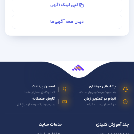
کپی لینک آگهی
دیدن همه آگهی‌ها
پشتیبانی حرفه ای
تضمین پرداخت
به صورت بیست و چهار ساعته
انجام کامل سفارش شما
انجام در کمترین زمان
کارمزد منصفانه
در کمتر از بیست دقیقه
بین نیم تا یک درصد از مبلغ کل
چند آموزش کلیدی
خدمات سایت