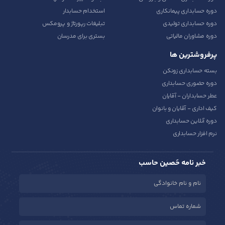
دوره حسابداری پیمانکاری
استخدام حسابدار
دوره حسابداری تولیدی
تبلیغات رپورتاژ و پرومکس
دوره مشاوران مالیاتی
بستری برای مدرسان
پرفروشترین ها
بسته حسابداری زونکن
دوره حضوری حسابداری
عطر حسابداران - آقایان
کیف اداری - آقایان و بانوان
دوره آنلاین حسابداری
نرم افزار حسابداری
خبر نامه حَصین حاسب