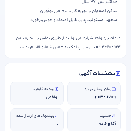
- حداکثر سن: 47 سال
- ساکن اصفهان با تجربه کار با نرم‌افزار نوآوران
- متعهد، مسئولیت‌پذیر، قابل اعتماد و خوش‌برخورد
متقاضیان واجد شرایط می‌توانند از طریق تماس با شماره تلفن
09136202923 یا ارسال پیامک به همین شماره اقدام نمایند.
مشخصات آگهی
زمان ارسال پروژه
بودجه کارفرما
1403/12/09
توافقی
جنسیت
پیشنهادهای ارسال‌شده
آقا و خانم
0