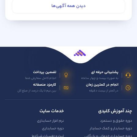
دیدن همه آگهی‌ها
پشتیبانی حرفه ای
تضمین پرداخت
به صورت بیست و چهار ساعته
انجام کامل سفارش شما
انجام در کمترین زمان
کارمزد منصفانه
در کمتر از بیست دقیقه
بین نیم تا یک درصد از مبلغ کل
چند آموزش کلیدی
خدمات سایت
دوره حقوق و دستمزد
نرم افزار حسابداری
دوره حسابدار و کمک حسابدار
دوره حسابداری
دوره حسابداری خدماتی و بازرگانی
ثبت و تغییرات شرکتها