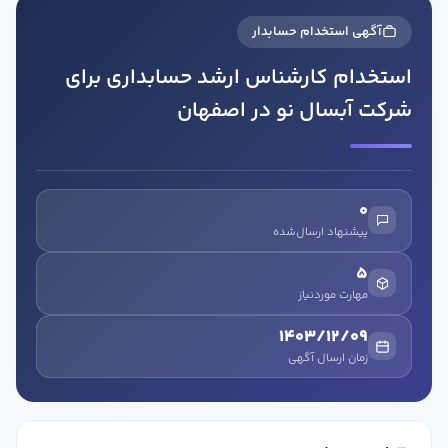
آگهی استخدام حسابدار
استخدام کارشناس ارشد حسابداری برای
شرکت آبسال نو در اصفهان
در صورتی که سابقه دارید ، چه مهارت هایی در حسابداری دارید؟
0
پیشنهاد ارسال‌شده
هدف شما از آموزش چیست ؟
5
ارتقا
مهارت موردنیاز
استخدام و شروع کار حسابداری
1403/12/09
زمان ارسال آگهی
هدف بلند مدت شما از آموزش چیست ؟
ثبت شرکت حسابداری