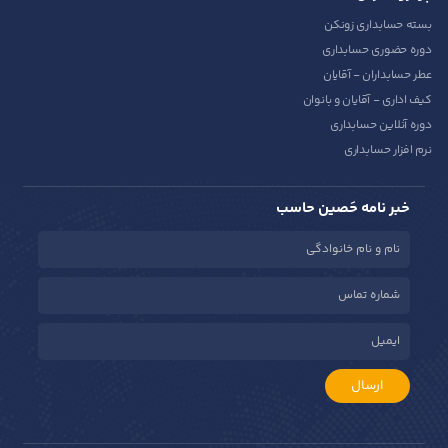
بسته حسابداری زونکن
دوره حضوری حسابداری
عطر حسابداران - آقایان
کیف اداری - آقایان و بانوان
دوره آنلاین حسابداری
نرم افزار حسابداری
خبر نامه حَصین حاسب
ارسال