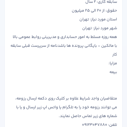
سابقه کاری: 2 سال
حقوق: از 20 الی 25 میلیون
استان مورد نیاز: تهران
شهر مورد نیاز: تهران
همه روزه مسلط به امور حسابداری و مدیریتی روابط عمومی بالا
با مالکین - بایگانی پرونده ها باشدنامه از سرپرست قبلی سابقه
کار
مزایا:
بیمه
متقاضیان واجد شرایط علاوه بر کلیک روی دکمه ارسال رزومه،
می توانند رزومه خود را به تلگرام یا واتس اپ زیر ارسال و یا با
شماره های زیر تماس حاصل نمایند.
تلفن: 09123047880