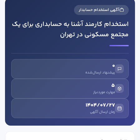
آگهی استخدام حسابدار
استخدام کارمند آشنا به حسابداری برای یک
مجتمع مسکونی در تهران
در صورتی که سابقه دارید ، چه مهارت هایی در حسابداری دارید؟
0
پیشنهاد ارسال‌شده
هدف شما از آموزش چیست ؟
5
ارتقا
مهارت موردنیاز
استخدام و شروع کار حسابداری
1404/07/27
زمان ارسال آگهی
هدف بلند مدت شما از آموزش چیست ؟
ثبت شرکت حسابداری