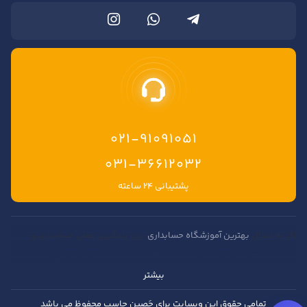
021-91091051
۰۳۱-۳۶۶۱۲۰۳۲
پشتیبانی ۲۴ ساعته
اگر به دنبال
بهترین آموزشگاه حسابداری
برای یادگیری عملی حسابداری و
ورود سریع به بازار کار هستید، مجموعه حَصین حاسب یکی از کامل‌ترین و
حرفه‌ای‌ترین مراکز آموزش حسابداری در ایران محسوب می‌شود. در این مجموعه
بیشتر
امکان آموزش حسابداری آنلاین و
آموزش حسابداری حضوری در اصفهان و
تمامی حقوق این وبسایت برای حَصین حاسب محفوظ می باشد