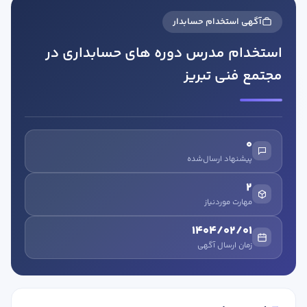
آگهی استخدام حسابدار
استخدام مدرس دوره های حسابداری در
مجتمع فنی تبریز
در صورتی که سابقه دارید ، چه مهارت هایی در حسابداری دارید؟
0
پیشنهاد ارسال‌شده
هدف شما از آموزش چیست ؟
2
ارتقا
مهارت موردنیاز
استخدام و شروع کار حسابداری
1404/02/01
زمان ارسال آگهی
هدف بلند مدت شما از آموزش چیست ؟
ثبت شرکت حسابداری