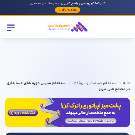
تالار گفتگو پرسش و پاسخ کاربران
در هر ساعت از شبانه روز
ورود به تالار
رشته تحصیلی
مقطع
سابقه کار حسابداری
خانه
استخدام حسابدار و پروژه‌ها
استخدام مدرس دوره های حسابداری
روحیه رهبری دارید ؟
در مجتمع فنی تبریز
بله
خیر
در صورتی که سابقه دارید توضیح مختصر از فعالیتی که در حسابداری
داشته اید را بنویسید