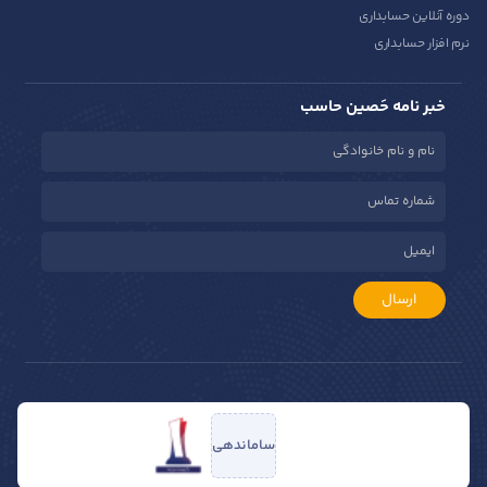
دوره آنلاین حسابداری
نرم افزار حسابداری
خبر نامه حَصین حاسب
ارسال
ساماندهی