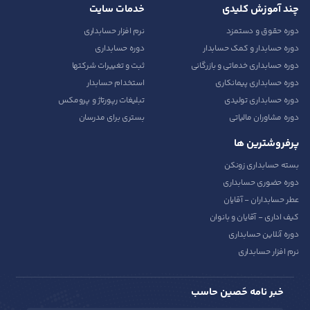
چند آموزش کلیدی
خدمات سایت
دوره حقوق و دستمزد
نرم افزار حسابداری
دوره حسابدار و کمک حسابدار
دوره حسابداری
دوره حسابداری خدماتی و بازرگانی
ثبت و تغییرات شرکتها
دوره حسابداری پیمانکاری
استخدام حسابدار
دوره حسابداری تولیدی
تبلیغات رپورتاژ و پرومکس
دوره مشاوران مالیاتی
بستری برای مدرسان
پرفروشترین ها
بسته حسابداری زونکن
دوره حضوری حسابداری
عطر حسابداران - آقایان
کیف اداری - آقایان و بانوان
دوره آنلاین حسابداری
نرم افزار حسابداری
خبر نامه حَصین حاسب