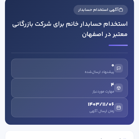
آگهی استخدام حسابدار
استخدام حسابدار خانم برای شرکت بازرگانی
معتبر در اصفهان
در صورتی که سابقه دارید ، چه مهارت هایی در حسابداری دارید؟
0
پیشنهاد ارسال‌شده
هدف شما از آموزش چیست ؟
4
ارتقا
مهارت موردنیاز
استخدام و شروع کار حسابداری
1403/11/06
زمان ارسال آگهی
هدف بلند مدت شما از آموزش چیست ؟
ثبت شرکت حسابداری