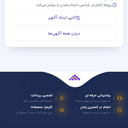
رزومه کامل‌تر، شانس انتخاب‌شدن را بیشتر می‌کند
کپی لینک آگهی
دیدن همه آگهی‌ها
پشتیبانی حرفه ای
تضمین پرداخت
به صورت بیست و چهار ساعته
انجام کامل سفارش شما
انجام در کمترین زمان
کارمزد منصفانه
در کمتر از بیست دقیقه
بین نیم تا یک درصد از مبلغ کل