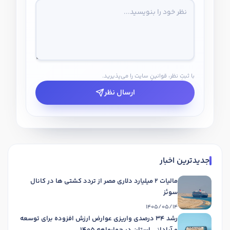
با ثبتِ نظر، قوانینِ سایت را می‌پذیرید.
ارسال نظر
جدیدترین اخبار
مالیات 2 میلیارد دلاری مصر از تردد کشتی ها در کانال
سوئز
1405/05/14
رشد 34 درصدی واریزی عوارض ارزش افزوده برای توسعه
و آبادانی استان در چهارماهه 1405