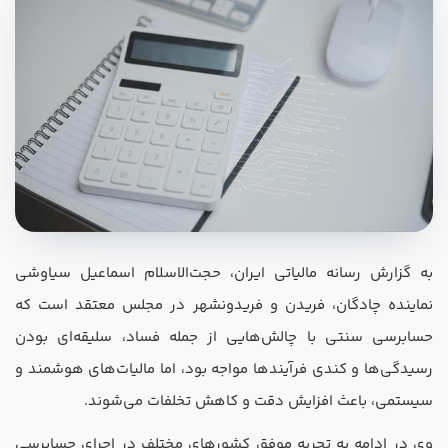
در صورتی که سابقه دارید ، چه مهارت هایی در حسابداری دارید؟
هدف شما از آموزش چیست ؟
به گزارش رسانه مالیاتی ایران، حجت‌الاسلام اسماعیل سیاوشی
ارتقا
نماینده چادگان، فریدن و فریدونشهر در مجلس معتقد است که
استخدام و شروع کار حسابداری
حسابرسی سنتی با چالش‌هایی از جمله فساد، سلیقه‌ای بودن
رسیدگی‌ها و کندی فرآیندها مواجه بود، اما مالیات‌های هوشمند و
هدف بلند مدت شما از آموزش چیست ؟
سیستمی، باعث افزایش دقت و کاهش تخلفات می‌شوند.
ثبت شرکت حسابداری
وی در ادامه به تجربه موفق کشورهای مختلف در اجرای حسابرسی