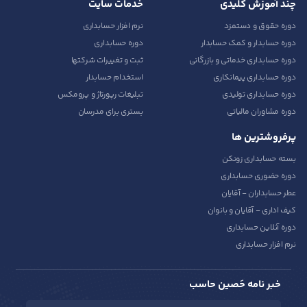
چند آموزش کلیدی
خدمات سایت
دوره حقوق و دستمزد
نرم افزار حسابداری
دوره حسابدار و کمک حسابدار
دوره حسابداری
دوره حسابداری خدماتی و بازرگانی
ثبت و تغییرات شرکتها
دوره حسابداری پیمانکاری
استخدام حسابدار
دوره حسابداری تولیدی
تبلیغات رپورتاژ و پرومکس
دوره مشاوران مالیاتی
بستری برای مدرسان
پرفروشترین ها
بسته حسابداری زونکن
دوره حضوری حسابداری
عطر حسابداران - آقایان
کیف اداری - آقایان و بانوان
دوره آنلاین حسابداری
نرم افزار حسابداری
خبر نامه حَصین حاسب