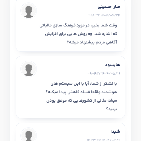
سارا حسینی
1404/06/24 11:18:32
وقت شما بخیر، در مورد فرهنگ سازی مالیاتی
که اشاره شد، چه روش هایی برای افزایش
آگاهی مردم پیشنهاد میشه؟
هایسود
1404/05/19 09:04:17
با تشکر از شما، آیا با این سیستم های
هوشمند واقعا فساد کاهش پیدا میکنه؟
میشه مثالی از کشورهایی که موفق بودن
بزنید؟
شیدا
1404/03/11 14:23:45