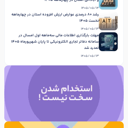
1405/05/14
رشد 80 درصدی عوارض ارزش افزوده استان در چهارماهه
نخست 1405
1405/05/13
مهلت بارگذاری اطلاعات مالی سه‌ماهه اول امسال در
سامانه دفاتر تجاری الکترونیکی تا پایان شهریورماه 1405
تمدید شد
1405/05/13