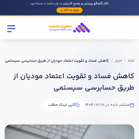
تالار گفتگو پرسش و پاسخ کاربران
در هر ساعت از شبانه روز
ورود به تالار
رشته تحصیلی
مقطع
خانه
اخبار
کاهش فساد و تقویت اعتماد مودیان از طریق حسابرسی سیستمی
سابقه کار حسابداری
کاهش فساد و تقویت اعتماد مودیان از
طریق حسابرسی سیستمی
روحیه رهبری دارید ؟
بله
منتشر شده در 1404/01/01
کپی لینک مطلب
خیر
در صورتی که سابقه دارید توضیح مختصر از فعالیتی که در حسابداری
داشته اید را بنویسید