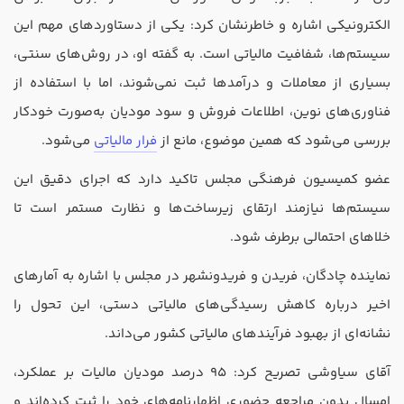
تدریس
الکترونیکی اشاره و خاطرنشان کرد: یکی از دستاوردهای مهم این
کار آفرینی
سیستم‌ها، شفافیت مالیاتی است. به گفته او، در روش‌های سنتی،
ارتقا به حسابدار حرفه ای
بسیاری از معاملات و درآمدها ثبت نمی‌شوند، اما با استفاده از
فناوری‌های نوین، اطلاعات فروش و سود مودیان به‌صورت خودکار
درخواست تعیین سطح
بررسی می‌شود که همین موضوع، مانع از
فرار مالیاتی
می‌شود.
عضو کمیسیون فرهنگی مجلس تاکید دارد که اجرای دقیق این
سیستم‌ها نیازمند ارتقای زیرساخت‌ها و نظارت مستمر است تا
خلاهای احتمالی برطرف شود.
نماینده چادگان، فریدن و فریدونشهر در مجلس با اشاره به آمارهای
اخیر درباره کاهش رسیدگی‌های مالیاتی دستی، این تحول را
نشانه‌ای از بهبود فرآیندهای مالیاتی کشور می‌داند.
آقای سیاوشی تصریح کرد: 95 درصد مودیان مالیات بر عملکرد،
امسال بدون مراجعه حضوری اظهارنامه‌های خود را ثبت کرده‌اند و