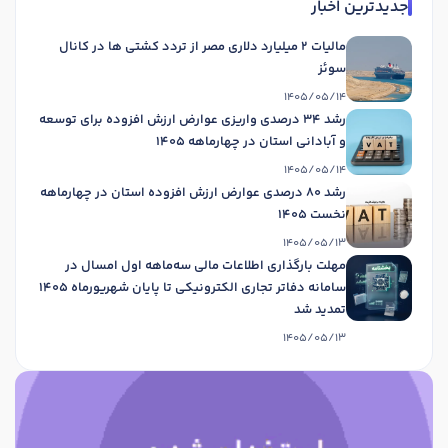
جدیدترین اخبار
مالیات 2 میلیارد دلاری مصر از تردد کشتی ها در کانال
سوئز
1405/05/14
رشد 34 درصدی واریزی عوارض ارزش افزوده برای توسعه
و آبادانی استان در چهارماهه 1405
1405/05/14
رشد 80 درصدی عوارض ارزش افزوده استان در چهارماهه
نخست 1405
1405/05/13
مهلت بارگذاری اطلاعات مالی سه‌ماهه اول امسال در
سامانه دفاتر تجاری الکترونیکی تا پایان شهریورماه 1405
تمدید شد
1405/05/13