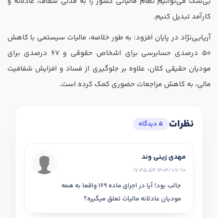
بی‌شک می‌توانیم نظام مالیاتی کشور را به مدلی شفاف، عادلانه و
کارآمد تبدیل کنیم.
آریایی‌نژاد در پایان افزود: به طور خلاصه، مالیات سیستمی با کاهش
50 درصدی حسابرسی برای اشخاص حقوقی و 67 درصدی برای
مودیان حقیقی کلان، علاوه بر جلوگیری از فساد و افزایش شفافیت
مالی، به کاهش مراجعات حضوری کمک کرده است.
نظرات
5 دیدگاه
مهدی زینی وند
1404/07/10 17:45:54
جالب بود! آیا در اجرای ماده 169 واقعا به همه
مودیان عادلانه مالیات تعلق میگیره؟