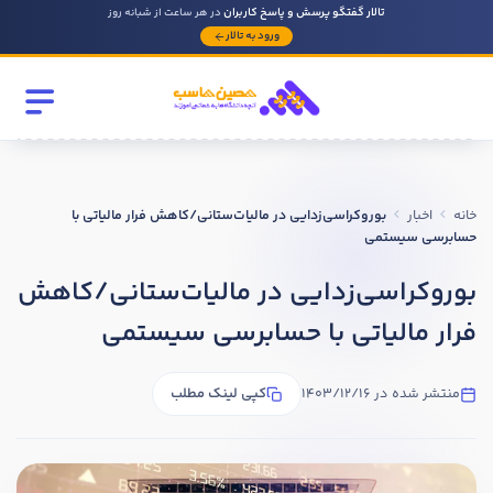
تالار گفتگو پرسش و پاسخ کاربران
در هر ساعت از شبانه روز
ورود به تالار
رشته تحصیلی
مقطع
خانه
اخبار
بوروکراسی‌زدایی در مالیات‌ستانی/کاهش فرار مالیاتی با
سابقه کار حسابداری
حسابرسی سیستمی
بوروکراسی‌زدایی در مالیات‌ستانی/کاهش
روحیه رهبری دارید ؟
فرار مالیاتی با حسابرسی سیستمی
بله
منتشر شده در 1403/12/16
کپی لینک مطلب
خیر
در صورتی که سابقه دارید توضیح مختصر از فعالیتی که در حسابداری
داشته اید را بنویسید