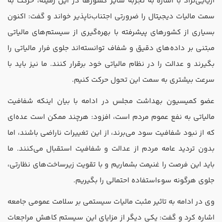
آریایی‌نژاد با اشاره به تجربه سایر کشورها در این زمینه، حرکت به
سمت مالیات دیجیتال را ضرورتی اجتناب‌ناپذیر خواند و گفت: اکنون
بسیاری از کشورهای پیشرفته با بهره‌گیری از سیستم‌های مالیاتی
مبتنی بر داده‌های دقیق و شفاف توانسته‌اند جلوی فرار مالیاتی را
بگیرند و عدالت را در نظام مالیاتی خود برقرار کنند. ما نیز باید با
سرعت بیشتری به سمت این تحول حرکت کنیم.
عضو کمیسیون بهداشت مجلس در ادامه با بیان اینکه شفافیت
مالیاتی به نفع عموم مردم است، افزود: هرچند ممکن است عده‌ای
که از نبود شفافیت سود می‌برند، از این تغییرات ناراضی باشند، اما
بدون تردید عامه مردم از عدالت و شفافیت استقبال می‌کنند. ما
باید این فرصت را غنیمت بشماریم و با تقویت زیرساخت‌های نظارتی،
جلوی هرگونه سوءاستفاده احتمالی را بگیریم.
وی در ادامه به تاثیر مثبت مالیات سیستمی بر سلامت عمومی جامعه
اشاره کرد و گفت: یکی دیگر از مزایای این سیستم کاهش مراجعات