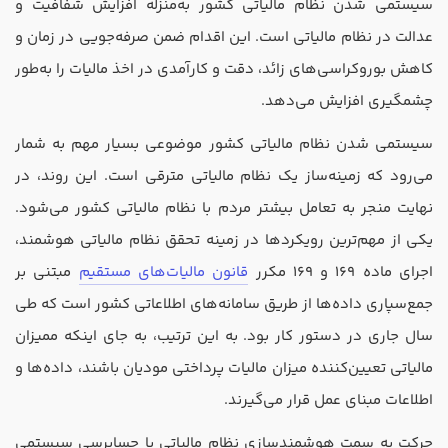
سیستمی شدن نظام مالیاتی کشور به‌منزله افزایش شفافیت و
تدریس
عدالت در نظام مالیاتی است. این اقدام ضمن صرفه‌جویی در زمان و
کار آفرینی
کاهش بوروکراسی‌های زائد، دقت و کارآمدی در اخذ مالیات را به‌طور
ارتقا به حسابدار حرفه ای
چشمگیری افزایش می‌دهد.
درخواست تعیین سطح
سیستمی شدن نظام مالیاتی کشور موضوعی بسیار مهم به شمار
می‌رود که زمینه‌ساز یک نظام مالیاتی مترقی است. این روند، در
نهایت منجر به تعامل بیشتر مردم با نظام مالیاتی کشور می‌شود.
یکی از مهم‌ترین رویکردها در زمینه تحقق نظام مالیاتی هوشمند،
اجرای ماده 169 و 169 مکرر
قانون مالیات‌های مستقیم
مبتنی بر
جمع‌سپاری داده‌ها از طریق سامانه‌های اطلاعاتی کشور است که طی
سال جاری در دستور کار بود. به این ترتیب، به جای اینکه ممیزان
مالیاتی تعیین‌کننده میزان مالیات پرداختی مودیان باشند، داده‌ها و
اطلاعات مبنای عمل قرار می‌گیرند.
حرکت به سمت هوشمندسازی نظام مالیاتی با حسابرسی سیستمی