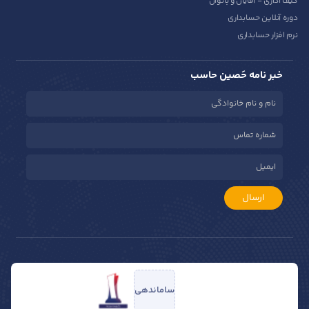
کیف اداری - آقایان و بانوان
دوره آنلاین حسابداری
نرم افزار حسابداری
خبر نامه حَصین حاسب
ارسال
ساماندهی