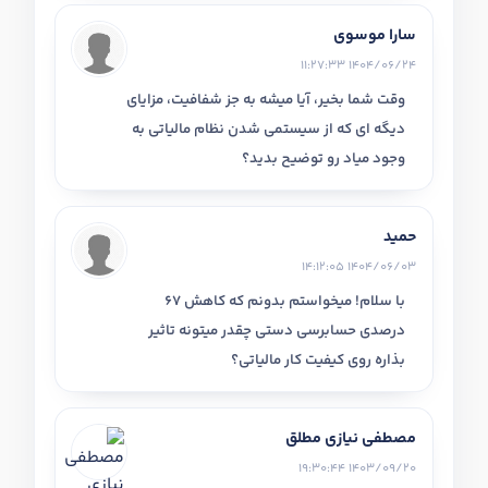
سارا موسوی
1404/06/24 11:27:33
وقت شما بخیر، آیا میشه به جز شفافیت، مزایای
دیگه ای که از سیستمی شدن نظام مالیاتی به
وجود میاد رو توضیح بدید؟
حمید
1404/06/03 14:12:05
با سلام! میخواستم بدونم که کاهش 67
درصدی حسابرسی دستی چقدر میتونه تاثیر
بذاره روی کیفیت کار مالیاتی؟
مصطفی نیازی مطلق
1403/09/20 19:30:44