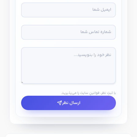
با ثبتِ نظر، قوانینِ سایت را می‌پذیرید.
ارسال نظر