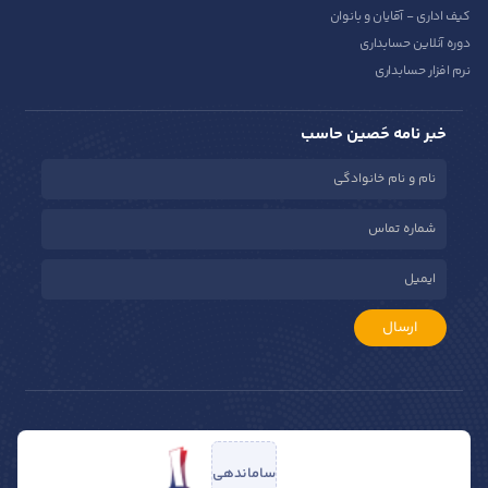
کیف اداری - آقایان و بانوان
دوره آنلاین حسابداری
نرم افزار حسابداری
خبر نامه حَصین حاسب
ارسال
ساماندهی