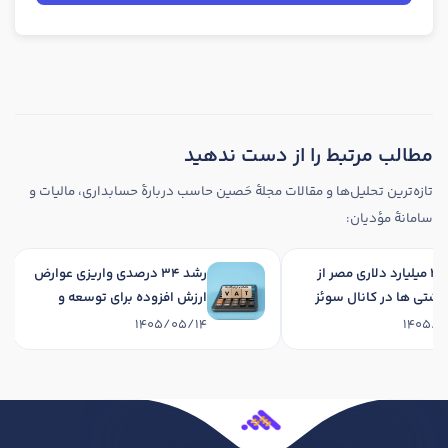
مطالب مرتبط را از دست ندهید
تازه‌ترین تحلیل‌ها و مقالات مجلهٔ حَصین حاسب دربارهٔ حسابداری، مالیات و
سامانهٔ مؤدیان:
مالیات 2 میلیارد دلاری مصر از
رشد 34 درصدی واریزی عوارض
ردد کشتی ها در کانال سوئز
ارزش افزوده برای توسعه و
آبادانی استان در چهارماهه
1405/05/14
1405/05/1
1405