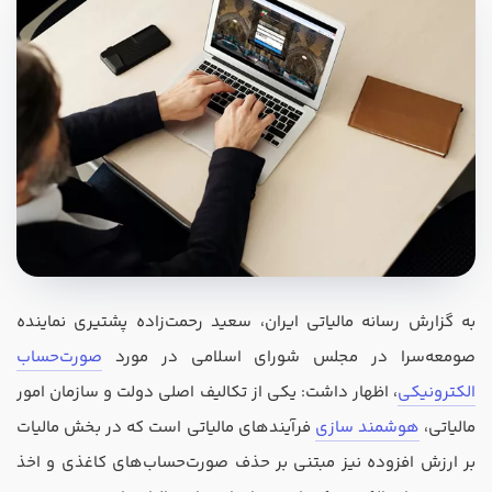
در صورتی که سابقه دارید ، چه مهارت هایی در حسابداری دارید؟
هدف شما از آموزش چیست ؟
به گزارش رسانه مالیاتی ایران، سعید رحمت‌زاده پشتیری نماینده
ارتقا
صومعه‌سرا در مجلس شورای اسلامی در مورد
صورت‌حساب
استخدام و شروع کار حسابداری
الکترونیکی
، اظهار داشت: یکی از تکالیف اصلی دولت و سازمان امور
مالیاتی،
هوشمند سازی
فرآیندهای مالیاتی است که در بخش مالیات
هدف بلند مدت شما از آموزش چیست ؟
بر ارزش افزوده نیز مبتنی بر حذف صورت‌حساب‌های کاغذی و اخذ
ثبت شرکت حسابداری