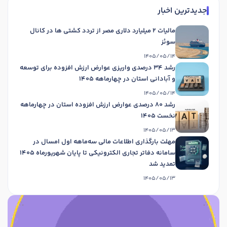
جدیدترین اخبار
مالیات 2 میلیارد دلاری مصر از تردد کشتی ها در کانال
سوئز
1405/05/14
رشد 34 درصدی واریزی عوارض ارزش افزوده برای توسعه
و آبادانی استان در چهارماهه 1405
1405/05/14
رشد 80 درصدی عوارض ارزش افزوده استان در چهارماهه
نخست 1405
1405/05/13
مهلت بارگذاری اطلاعات مالی سه‌ماهه اول امسال در
سامانه دفاتر تجاری الکترونیکی تا پایان شهریورماه 1405
تمدید شد
1405/05/13