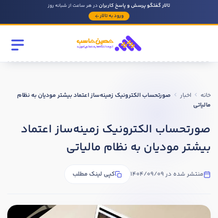
تالار گفتگو پرسش و پاسخ کاربران
در هر ساعت از شبانه روز
ورود به تالار
رشته تحصیلی
مقطع
خانه
اخبار
صورتحساب‌ الکترونیک زمینه‌ساز اعتماد بیشتر مودیان به نظام
سابقه کار حسابداری
مالیاتی
صورتحساب‌ الکترونیک زمینه‌ساز اعتماد
روحیه رهبری دارید ؟
بیشتر مودیان به نظام مالیاتی
بله
منتشر شده در 1404/09/09
کپی لینک مطلب
خیر
در صورتی که سابقه دارید توضیح مختصر از فعالیتی که در حسابداری
داشته اید را بنویسید