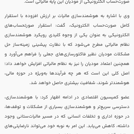
صورت‌حساب الکترونیکی از مودیان این پایه مالیاتی است.
تدریس
کار آفرینی
وی با اشاره به هوشمندسازی مالیات بر ارزش افزوده با استقرار
ارتقا به حسابدار حرفه ای
کامل صورت‌حساب الکترونیک، گفت: استقرار صورتحساب‌های
الکترونیکی به عنوان یکی از وجوه کلیدی رویکرد هوشمندسازی
درخواست تعیین سطح
نظام مالیاتی مطرح می‌شود که با نظارت پیشینی زمینه‌ساز حل
مشکلات مودیان نظیر فاکتورسازی‌های جعلی را فراهم می‌آورد و
همچنین اعتماد مودیان را نیز به نظام مالیاتی افزایش خواهد داد؛
اصل کلی این است که هر چه فرآیندها به‌ویژه در حوزه مالی،
هوشمندتر شوند، شفافیت بیشتری حاصل خواهد شد.
عضو کمیسیون اقتصادی در ادامه اظهار کرد: با هوشمندسازی،
دسترسی سریع‌تر و هوشمندسازی بسیاری از مشکلات و توقف‌ها،
در حوزه اداری و تخلفات انسانی که در مسیر مالیات‌ستانی وجود
داشته، کاهش می‌یابد. این امر به نوبه خود می‌تواند نارضایتی‌های