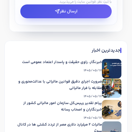
با ثبتِ نظر، قوانینِ سایت را می‌پذیرید.
ارسال نظر
جدیدترین اخبار
خبرنگار، راوی حقیقت و پاسدار اعتماد عمومی است
1405/05/17
ضرورت اجرای دقیق قوانین مالیاتی با عدالت‌محوری و
مقابله با فرار مالیاتی
1405/05/17
پیام تقدیر رییس‌کل سازمان امور مالیاتی کشور از
خبرنگاران و اصحاب رسانه
1405/05/17
مالیات 2 میلیارد دلاری مصر از تردد کشتی ها در کانال
سوئز