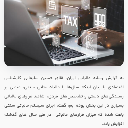
در صورتی که سابقه دارید ، چه مهارت هایی در حسابداری دارید؟
هدف شما از آموزش چیست ؟
به گزارش رسانه مالیاتی ایران، آقای حسین سلیمانی کارشناس
ارتقا
اقتصادی با بیان اینکه سال‌ها با مالیات‌ستانی سنتی، مبتنی بر
استخدام و شروع کار حسابداری
رسیدگی‌های دستی و تشخیص‌های فردی، شاهد فرارهای مالیاتی
بسیاری در این بخش بوده ایم، گفت: اجرای سیستم مالیاتی سنتی
هدف بلند مدت شما از آموزش چیست ؟
باعث شده که میزان فرارهای مالیاتی در طی سال های گذشته
ثبت شرکت حسابداری
افزایش یابد.