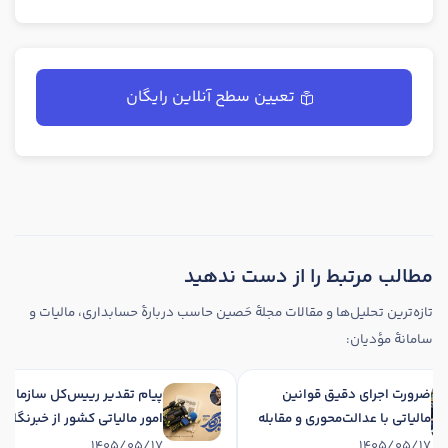
تعیین سطح آنلاین رایگان
مطالب مرتبط را از دست ندهید
تازه‌ترین تحلیل‌ها و مقالات مجلهٔ حَصین حاسب دربارهٔ حسابداری، مالیات و
سامانهٔ مؤدیان:
ضرورت اجرای دقیق قوانین
پیام تقدیر رییس‌کل سازم
مالیاتی با عدالت‌محوری و مقابله
امور مالیاتی کشور از خبرنگ
با فرار مالیاتی
اصحاب رسانه
1405/05/17
1405/05/17