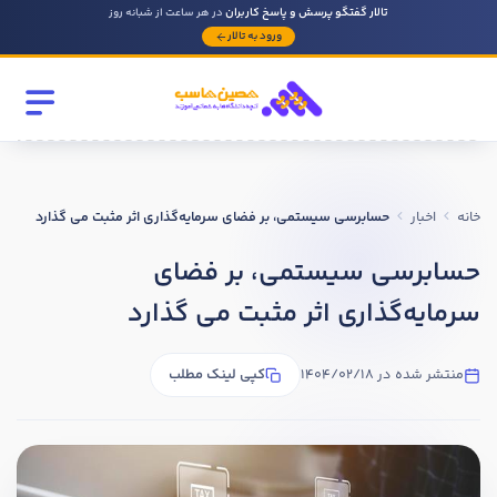
تالار گفتگو پرسش و پاسخ کاربران
در هر ساعت از شبانه روز
ورود به تالار
رشته تحصیلی
مقطع
خانه
اخبار
حسابرسی سیستمی، بر فضای سرمایه‌گذاری اثر مثبت می گذارد
سابقه کار حسابداری
حسابرسی سیستمی، بر فضای
سرمایه‌گذاری اثر مثبت می گذارد
روحیه رهبری دارید ؟
بله
منتشر شده در 1404/02/18
کپی لینک مطلب
خیر
در صورتی که سابقه دارید توضیح مختصر از فعالیتی که در حسابداری
داشته اید را بنویسید