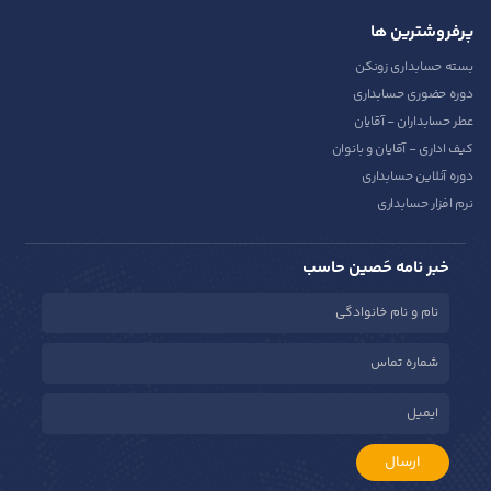
پرفروشترین ها
بسته حسابداری زونکن
دوره حضوری حسابداری
عطر حسابداران - آقایان
کیف اداری - آقایان و بانوان
دوره آنلاین حسابداری
نرم افزار حسابداری
خبر نامه حَصین حاسب
ارسال