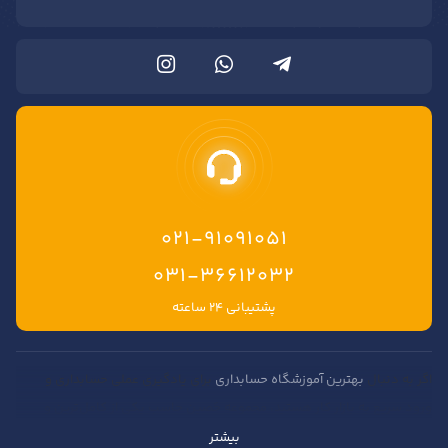
021-91091051
۰۳۱-۳۶۶۱۲۰۳۲
پشتیبانی ۲۴ ساعته
اگر به دنبال
بهترین آموزشگاه حسابداری
برای یادگیری عملی حسابداری و
ورود سریع به بازار کار هستید، مجموعه حَصین حاسب یکی از کامل‌ترین و
حرفه‌ای‌ترین مراکز آموزش حسابداری در ایران محسوب می‌شود. در این مجموعه
بیشتر