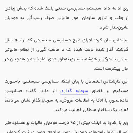
تدریس
وی ادامه داد: سیستم حسابرسی سنتی باعث شده که‌ بخش زیادی
کار آفرینی
از وقت و انرژی سازمان امور مالیاتی صرف رسیدگی به مودیان
ارتقا به حسابدار حرفه ای
قانون‌مدار شود.
سلیمانی بیان کرد: اجرای طرح حسابرسی سیستمی که از سه سال
درخواست تعیین سطح
گذشته آغاز شده باعث شده که‌ با فاصله‌ گیری از نظام مالیاتی
سنتی با تمرکز بر هوشمندسازی به‌طور جدی آغاز شده و همچنان در
حال پیشرفت است.
این کارشناس اقتصادی با بیان اینکه حسابرسی سیستمی، به‌صورت
مستقیم بر فضای
سرمایه‌ گذاری
اثر دارد، گفت: حسابرسی
داده‌محور، با اتکا به اطلاعات فروش، به سرمایه‌گذار نشان می‌دهد
که در یک ساختار منطقی فعالیت می‌کند.
وی با اشاره به اینکه بیش از 95 درصد مودیان مالیات بر عملکرد طی
امسال اظهارنامه‌های خود را بدون مراجعه حضوری ثبت کرده‌اند،