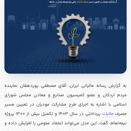
در صورتی که سابقه دارید ، چه مهارت هایی در حسابداری دارید؟
هدف شما از آموزش چیست ؟
به گزارش رسانه مالیاتی ایران، آقای مصطفی پوردهقان نماینده
ارتقا
مردم اردکان و عضو کمیسیون صنایع و معادن مجلس شورای
استخدام و شروع کار حسابداری
اسلامی با اشاره به اجرای طرح مشارکت مودیان در تعیین مسیر
مصرف
مالیات
پرداختی در سال 1403 و تکمیل بیش از 1300 پروژه
هدف بلند مدت شما از آموزش چیست ؟
نیمه‌تمام، گفت: این مدل می‌تواند اعتماد عمومی را افزایش داده و
ثبت شرکت حسابداری