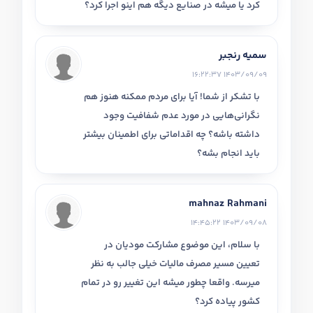
کرد یا میشه در صنایع دیگه هم اینو اجرا کرد؟
سمیه رنجبر
1403/09/09 16:22:37
با تشکر از شما! آیا برای مردم ممکنه هنوز هم
نگرانی‌هایی در مورد عدم شفافیت وجود
داشته باشه؟ چه اقداماتی برای اطمینان بیشتر
باید انجام بشه؟
mahnaz Rahmani
1403/09/08 14:45:22
با سلام، این موضوع مشارکت مودیان در
تعیین مسیر مصرف مالیات خیلی جالب به نظر
میرسه. واقعا چطور میشه این تغییر رو در تمام
کشور پیاده کرد؟