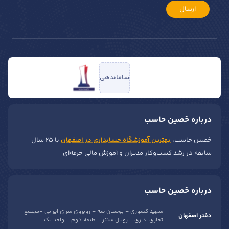
ارسال
ساماندهی
درباره حَصین حاسب
حَصین حاسب،
بهترین آموزشگاه حسابداری در اصفهان
با ۲۵ سال
سابقه در رشد کسب‌وکار مدیران و آموزش مالی حرفه‌ای
درباره حَصین حاسب
شهید کشوری – بوستان سه – روبروی سرای ایرانی -مجتمع
دفتر اصفهان
تجاری اداری – رویال سنتر – طبقه دوم – واحد یک