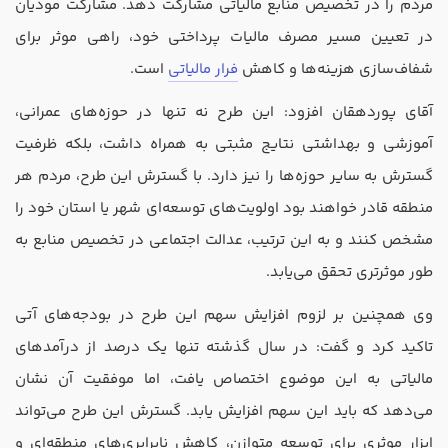
مردم را در تخصیص منابع مالیاتی مشارکت دهد. مشارکت مودیان
تدریس
در تعیین مسیر مصرف مالیات پرداختی خود، راهی موثر برای
کار آفرینی
شفاف‌سازی هزینه‌ها و کاهش
فرار مالیاتی
است.
ارتقا به حسابدار حرفه ای
آقای پوردهقان افزود: این طرح نه تنها در حوزه‌های عمرانی،
درخواست تعیین سطح
آموزشی و بهداشتی نتایج مثبتی به همراه داشت، بلکه ظرفیت
گسترش به سایر حوزه‌ها را نیز دارد. با گسترش این طرح، مردم هر
منطقه قادر خواهند بود اولویت‌های توسعه‌ای شهر یا استان خود را
مشخص کنند و به این ترتیب، عدالت اجتماعی در تخصیص منابع به
طور موثرتری تحقق می‌یابد.
وی همچنین بر لزوم افزایش سهم این طرح در بودجه‌های آتی
تاکید کرد و گفت: در سال گذشته تنها یک درصد از درآمد‌های
مالیاتی به این موضوع اختصاص یافت، اما موفقیت آن نشان
می‌دهد که باید این سهم افزایش یابد. گسترش این طرح می‌تواند
ابزار موثری برای توسعه متوازن، کاهش نابرابری‌های منطقه‌ای و