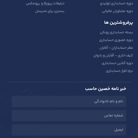
دوره حسابداری تولیدی
تبلیغات رپورتاژ و پرومکس
دوره مشاوران مالیاتی
بستری برای مدرسان
پرفروشترین ها
بسته حسابداری زونکن
دوره حضوری حسابداری
عطر حسابداران - آقایان
کیف اداری - آقایان و بانوان
دوره آنلاین حسابداری
نرم افزار حسابداری
خبر نامه حَصین حاسب