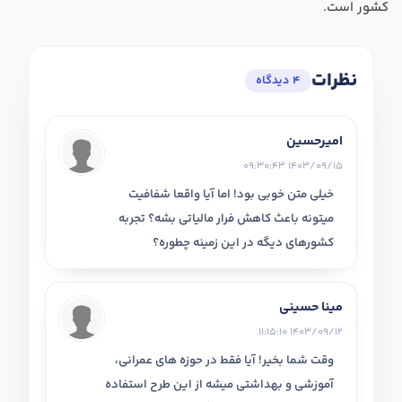
کشور است.
نظرات
4 دیدگاه
امیرحسین
1403/09/15 09:30:43
خیلی متن خوبی بود! اما آیا واقعا شفافیت
میتونه باعث کاهش فرار مالیاتی بشه؟ تجربه
کشورهای دیگه در این زمینه چطوره؟
مینا حسینی
1403/09/12 11:15:10
وقت شما بخیر! آیا فقط در حوزه های عمرانی،
آموزشی و بهداشتی میشه از این طرح استفاده