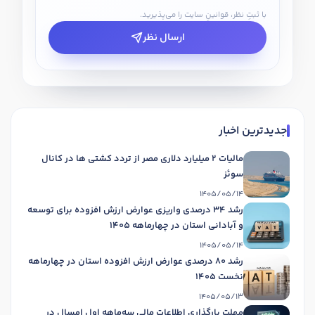
با ثبتِ نظر، قوانینِ سایت را می‌پذیرید.
ارسال نظر
جدیدترین اخبار
مالیات 2 میلیارد دلاری مصر از تردد کشتی ها در کانال
سوئز
1405/05/14
رشد 34 درصدی واریزی عوارض ارزش افزوده برای توسعه
و آبادانی استان در چهارماهه 1405
1405/05/14
رشد 80 درصدی عوارض ارزش افزوده استان در چهارماهه
نخست 1405
1405/05/13
مهلت بارگذاری اطلاعات مالی سه‌ماهه اول امسال در