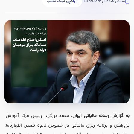
منتشر شده در 1402/12/22
کپی لینک مطلب
در صورتی که سابقه دارید ، چه مهارت هایی در حسابداری دارید؟
هدف شما از آموزش چیست ؟
ارتقا
استخدام و شروع کار حسابداری
به گزارش رسانه مالیاتی ایران،
محمد برزگری رییس مرکز آموزش،
هدف بلند مدت شما از آموزش چیست ؟
پژوهش و برنامه ‌ریزی مالیاتی در خصوص نحوه تعیین اظهارنامه
ثبت شرکت حسابداری