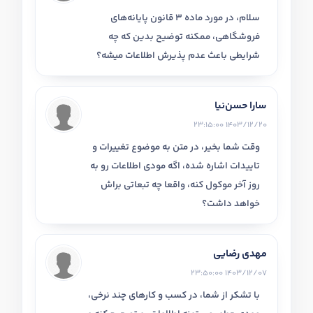
سلام، در مورد ماده 3 قانون پایانه‌های
فروشگاهی، ممکنه توضیح بدین که چه
شرایطی باعث عدم پذیرش اطلاعات میشه؟
سارا حسن‌نیا
1403/12/20 23:15:00
وقت شما بخیر، در متن به موضوع تغییرات و
تاییدات اشاره شده، اگه مودی اطلاعات رو به
روز آخر موکول کنه، واقعا چه تبعاتی براش
خواهد داشت؟
مهدی رضایی
1403/12/07 23:50:00
با تشکر از شما، در کسب و کارهای چند نرخی،