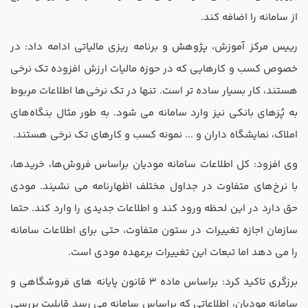
از سامانه را اضافه کند.
رییس مرکز آموزش، پژوهش و برنامه‌ ریزی‌ مالیاتی ادامه داد: در
خصوص کسب و کارهایی که در حوزه مالیات ارزش افزوده تک نرخی
هستند، کار بسیار ساده ‌تر است. تنها در تک نرخی‌ها اطلاعات مربوط
به پُزهای بانکی نیز وارد سامانه می‌ شود. به طور مثال بنگاه‌های
املاک، نمایشگاه ‌داران و ... نمونه کسب و کارهای تک نرخی هستند.
وی افزود: کل اطلاعات سامانه مودیان براساس فروش‌ها، خریدها،
با نرخ‌های متفاوت در جداول مختلف اظهارنامه می ‌نشیند. مودی
حق دارد در این لحظه ورود کند و اطلاعات جدیدی را وارد کند. حتما
سازمان اجازه تغییرات در ستون متفاوت، حتی برای اطلاعات سامانه
را می ‌دهد اما تبعات این تغییرات برعهده مودی است.
برزگری تاکید کرد: براساس ماده 3 قانون پایانه ‌های فروشگاهی و
سامانه مودیان، اطلاعاتی که براساس سامانه می ‌رسد قابلیت بررسی