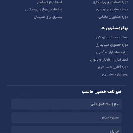
دوره حسابداری پیمانکاری
استخدام حسابدار
دوره حسابداری تولیدی
تبلیغات رپورتاژ و پرومکس
دوره مشاوران مالیاتی
بستری برای مدرسان
پرفروشترین ها
بسته حسابداری زونکن
دوره حضوری حسابداری
عطر حسابداران - آقایان
کیف اداری - آقایان و بانوان
دوره آنلاین حسابداری
نرم افزار حسابداری
خبر نامه حَصین حاسب