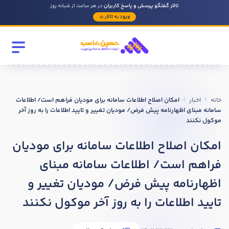
تالار گفتگو پرسش و پاسخ کاربران
در هر ساعت از شبانه روز
ورود به تالار
رشته تحصیلی
مقطع
خانه
اخبار
امکان اصلاح اطلاعات سامانه برای مودیان فراهم است/ اطلاعات
سابقه کار حسابداری
سامانه مبنای اظهارنامه پیش ‌فرض/ مودیان تغییر و تایید اطلاعات را به روز آخر
موکول نکنند
امکان اصلاح اطلاعات سامانه برای مودیان
روحیه رهبری دارید ؟
فراهم است/ اطلاعات سامانه مبنای
بله
اظهارنامه پیش ‌فرض/ مودیان تغییر و
خیر
تایید اطلاعات را به روز آخر موکول نکنند
در صورتی که سابقه دارید توضیح مختصر از فعالیتی که در حسابداری
داشته اید را بنویسید