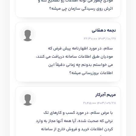
مودی چطور می تونه اطلاعات رو تصحیح کنه و
اثرش روی رسیدگی سازمان چی میشه؟
نجمه دهقانی
1403/10/26 22:30:00
سلام، در مورد اظهارنامه پیش فرض که
مودیان طبق اطلاعات سامانه دریافت می کنند،
می خواستم بدونم چه زمانی دقیقاً این
اطلاعات بروزرسانی میشه؟
مریم آجرکار
1403/09/28 21:45:00
با عرض سلام، در مورد کسب و کارهای تک
نرخی که صحبت شده، آیا همه آنها مجاز به وارد
کردن اطلاعات خرید و فروش خارج از سامانه