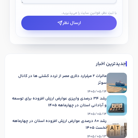
با ثبتِ نظر، قوانینِ سایت را می‌پذیرید.
ارسال نظر
جدیدترین اخبار
مالیات 2 میلیارد دلاری مصر از تردد کشتی ها در کانال
سوئز
1405/05/14
رشد 34 درصدی واریزی عوارض ارزش افزوده برای توسعه
و آبادانی استان در چهارماهه 1405
1405/05/14
رشد 80 درصدی عوارض ارزش افزوده استان در چهارماهه
نخست 1405
1405/05/13