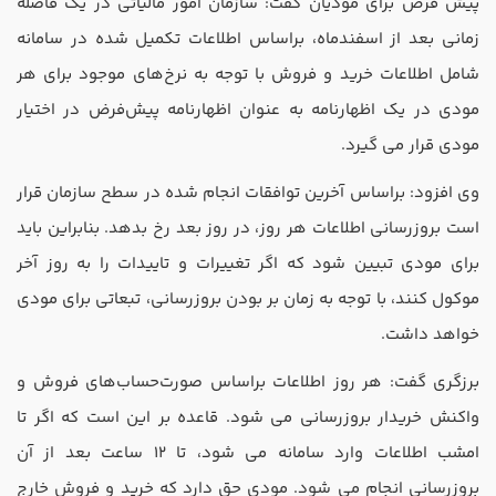
پیش ‌فرض برای مودیان گفت: سازمان امور مالیاتی در یک فاصله
تدریس
زمانی بعد از اسفندماه، براساس اطلاعات تکمیل شده در سامانه
کار آفرینی
شامل اطلاعات خرید و فروش با توجه به نرخ‌های موجود برای هر
ارتقا به حسابدار حرفه ای
مودی در یک اظهارنامه به عنوان اظهارنامه پیش‌فرض در اختیار
مودی قرار می‌ گیرد.
درخواست تعیین سطح
وی افزود: براساس آخرین توافقات انجام شده در سطح سازمان قرار
است بروزرسانی اطلاعات هر روز، در روز بعد رخ بدهد. بنابراین باید
برای مودی تبیین شود که اگر تغییرات و تاییدات را به روز آخر
موکول کنند، با توجه به زمان ‌بر بودن بروزرسانی، تبعاتی برای مودی
خواهد داشت.
برزگری گفت: هر روز اطلاعات براساس صورت‌حساب‌های فروش و
واکنش خریدار بروزرسانی می‌ شود. قاعده بر این است که اگر تا
امشب اطلاعات وارد سامانه می ‌شود، تا 12 ساعت بعد از آن
بروزرسانی انجام می ‌شود. مودی حق دارد که خرید و فروش خارج