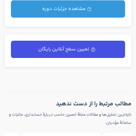
مشاهده جزئیات دوره
تعیین سطح آنلاین رایگان
مطالب مرتبط را از دست ندهید
تازه‌ترین تحلیل‌ها و مقالات مجلهٔ حَصین حاسب دربارهٔ حسابداری، مالیات و
سامانهٔ مؤدیان: