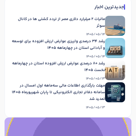
جدیدترین اخبار
مالیات 2 میلیارد دلاری مصر از تردد کشتی ها در کانال
سوئز
1405/05/14
رشد 34 درصدی واریزی عوارض ارزش افزوده برای توسعه
و آبادانی استان در چهارماهه 1405
1405/05/14
رشد 80 درصدی عوارض ارزش افزوده استان در چهارماهه
نخست 1405
1405/05/13
مهلت بارگذاری اطلاعات مالی سه‌ماهه اول امسال در
سامانه دفاتر تجاری الکترونیکی تا پایان شهریورماه 1405
تمدید شد
1405/05/13