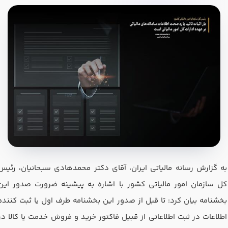
در صورتی که سابقه دارید ، چه مهارت هایی در حسابداری دارید؟
هدف شما از آموزش چیست ؟
ارتقا
استخدام و شروع کار حسابداری
به گزارش رسانه مالیاتی ایران، آقای دکتر محمدهادی سبحانیان، رئیس‌
کل سازمان امور مالیاتی کشور با اشاره به پیشینه ضرورت صدور این
هدف بلند مدت شما از آموزش چیست ؟
بخشنامه بیان کرد: تا قبل از صدور این بخشنامه طرف اول یا ثبت کننده
ثبت شرکت حسابداری
اطلاعات در ثبت اطلاعاتی از قبیل فاکتور خرید و فروش خدمت یا کالا در