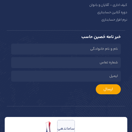
کیف اداری - آقایان و بانوان
دوره آنلاین حسابداری
نرم افزار حسابداری
خبر نامه حَصین حاسب
ارسال
ساماندهی