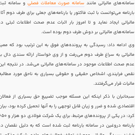
تدریس
سامانه‌های مالیاتی مانند
سامانه صورت معاملات فصلی
و سامانه ثبت
بارنامه می‌توانست با ثبت فاکتور یا بارنامه‌های جعلی برای طرف دوم آثار
کار آفرینی
مالیاتی ایجاد نماید و تا امروز بار اثبات عدم صحت اطلاعات ثبتی در
ارتقا به حسابدار حرفه ای
سامانه‌های مالیاتی بر دوش طرف دوم بوده است.
درخواست تعیین سطح
وی ادامه داد: رسیدگی به پرونده‌های فوق به این ترتیب بود که ممیز
مالیاتی به سراغ طرف دوم می‌رفت و از وی خواستار ارائه سندی دال بر
عدم صحت اطلاعات موجود در سامانه‌های مالیاتی می‌شد. در نتیجه این
نقص فرایندی، اشخاص حقیقی و حقوقی بسیاری به ناحق مورد مطالبه
مالیات قرار می‌گرفتند.
سبحانیان با ذکر اینکه این مسئله موجب تضییع حق بسیاری از فعالان
اقتصادی شده و ضرر و زیان قابل توجهی را به آنها تحمیل کرده بود، بیان
کرد: در یکی از پرونده‌های مرتبط، برای یک شرکت فولادی دو 
بارنامه دروغین در سامانه بارنامه ثبت شده است که به دلیل نقصان در