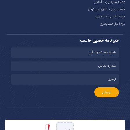
عطر حسابداران - آقایان
کیف اداری - آقایان و بانوان
دوره آنلاین حسابداری
نرم افزار حسابداری
خبر نامه حَصین حاسب
ارسال