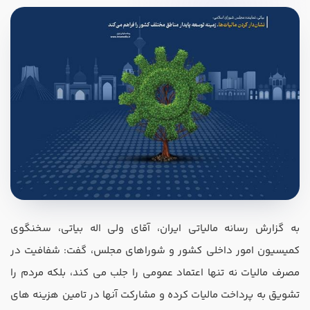
در صورتی که سابقه دارید ، چه مهارت هایی در حسابداری دارید؟
هدف شما از آموزش چیست ؟
ارتقا
استخدام و شروع کار حسابداری
به گزارش رسانه مالیاتی ایران، آقای ولی ‌اله بیاتی، سخنگوی
کمیسیون امور داخلی کشور و شورا‌های مجلس، گفت: شفافیت در
هدف بلند مدت شما از آموزش چیست ؟
مصرف مالیات نه تنها اعتماد عمومی را جلب می ‌کند، بلکه مردم را
ثبت شرکت حسابداری
تشویق به پرداخت مالیات کرده و مشارکت آنها در تامین هزینه‌ های