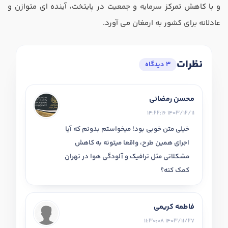
و با کاهش تمرکز سرمایه و جمعیت در پایتخت، آینده ‌ای متوازن و
عادلانه برای کشور به ارمغان می‌ آورد.
نظرات
3 دیدگاه
محسن رمضانی
1403/12/11 14:22:16
خیلی متن خوبی بود! میخواستم بدونم که آیا
اجرای همین طرح، واقعا میتونه به کاهش
مشکلاتی مثل ترافیک و آلودگی هوا در تهران
کمک کنه؟
فاطمه کریمی
1403/11/27 11:30:08