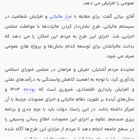
تدریس
عمومی را افزایش می‌ دهد.
کار آفرینی
آقای بیاتی گفت: برای مقابله با
فرار مالیاتی
و افزایش شفافیت در
ارتقا به حسابدار حرفه ای
سیستم مالیاتی، طرح نشان‌دار کردن مالیات‌ها با موافقت مجلس
اجرایی شد. اجرای این طرح به مردم این امکان را می ‌دهد که
درخواست تعیین سطح
بدانند مالیاتشان برای توسعه کدام بخش‌ها و پروژه ‌های عمومی
صرف می ‌شود.
نماینده مردم آشتیان، تفرش و فراهان در مجلس شورای اسلامی
یادآوری کرد: با توجه به اهمیت کاهش وابستگی به درآمد‌های نفتی
و افزایش پایداری اقتصادی، ضروری است که
بودجه
1404 و
سال‌های آینده بر تقویت نظام مالیاتی و اجرای مصوبات مرتبط با آن
تمرکز داشته باشد. در این راستا، دولت باید با عزم جدی و برنامه
‌ریزی منسجم، علاوه بر اجرای این مصوبات، اطلاع ‌رسانی وسیعی را
در سطح جامعه انجام دهد تا مردم از مزایای این طرح‌ها آگاه شده