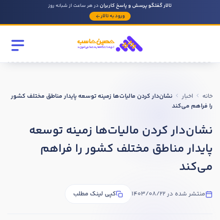
تالار گفتگو پرسش و پاسخ کاربران
در هر ساعت از شبانه روز
ورود به تالار
رشته تحصیلی
مقطع
خانه
اخبار
نشان‌دار کردن مالیات‌ها زمینه‌ توسعه پایدار مناطق مختلف کشور
سابقه کار حسابداری
را فراهم می‌کند
نشان‌دار کردن مالیات‌ها زمینه‌ توسعه
روحیه رهبری دارید ؟
پایدار مناطق مختلف کشور را فراهم
بله
می‌کند
خیر
منتشر شده در 1403/08/22
کپی لینک مطلب
در صورتی که سابقه دارید توضیح مختصر از فعالیتی که در حسابداری
داشته اید را بنویسید