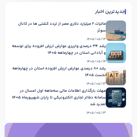
جدیدترین اخبار
مالیات 2 میلیارد دلاری مصر از تردد کشتی ها در کانال
سوئز
1405/05/14
رشد 34 درصدی واریزی عوارض ارزش افزوده برای توسعه
و آبادانی استان در چهارماهه 1405
1405/05/14
رشد 80 درصدی عوارض ارزش افزوده استان در چهارماهه
نخست 1405
1405/05/13
مهلت بارگذاری اطلاعات مالی سه‌ماهه اول امسال در
سامانه دفاتر تجاری الکترونیکی تا پایان شهریورماه 1405
تمدید شد
1405/05/13