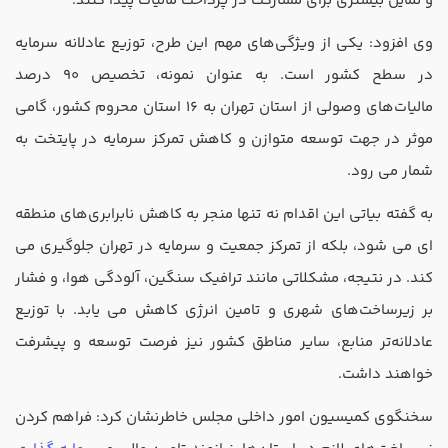
و تمایل بیشتری برای مشارکت در پرداخت مالیات پیدا کنند.
وی افزود: یکی از ویژگی‌های مهم این طرح، توزیع عادلانه سرمایه
در سطح کشور است. به عنوان نمونه، تخصیص 90 درصد
مالیات‌های وصولی از استان تهران به 16 استان محروم کشور، گامی
موثر در جهت توسعه متوازن و کاهش تمرکز سرمایه در پایتخت به
شمار می ‌رود.
به گفته بیاتی این اقدام نه تنها منجر به کاهش نابرابری‌های منطقه
‌ای می ‌شود، بلکه از تمرکز جمعیت و سرمایه در تهران جلوگیری می
‌کند. در نتیجه، مشکلاتی مانند ترافیک سنگین، آلودگی هوا، و فشار
بر زیرساخت‌های شهری و تامین انرژی کاهش می ‌یابد. با توزیع
عادلانه‌تر منابع، سایر مناطق کشور نیز فرصت توسعه و پیشرفت
خواهند داشت.
سخنگوی کمیسیون امور داخلی مجلس خاطرنشان کرد: فراهم کردن