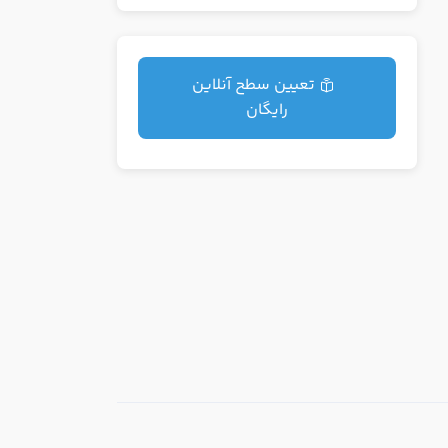
تعیین سطح آنلاین
رایگان