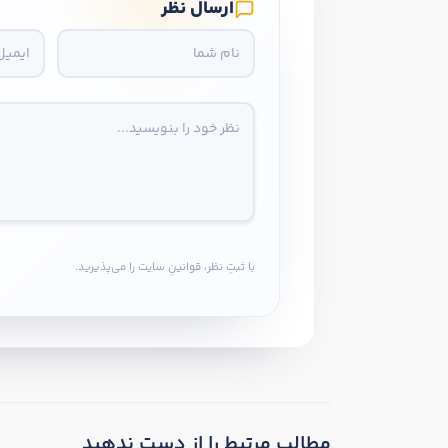
ارسال نظر
با ثبتِ نظر، قوانینِ سایت را می‌پذیرید.
مطالب مرتبط را از دست ندهید