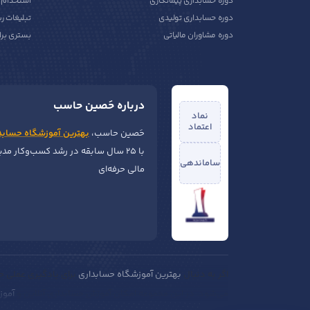
دوره حسابداری پیمانکاری
استخدام ح
دوره حسابداری تولیدی
تبلیغات ر
دوره مشاوران مالیاتی
بستری برا
درباره حَصین حاسب
نماد
اعتماد
حَصین حاسب،
بهترین آموزشگاه حسابد
با ۲۵ سال سابقه در رشد کسب‌وکار مد
ساماندهی
مالی حرفه‌ای
اگر به دنبال
بهترین آموزشگاه حسابداری
برای یادگیری عملی حس
می‌شود. در این مجموعه امکان آموزش حسابداری آنلاین و
آموز