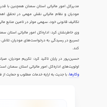
در صورتی که سابقه دارید توضیح مختصر از فعا
مدیرکل امور مالیاتی استان سمنان همچنین با قدرد
مودیان و نظام مالیاتی نقش مهمی در تحقق اهدا
تکالیف قانونی خود، سهمی موثر در تامین منابع مالی 
وی خاطرنشان کرد: اداره‌کل امور مالیاتی استان سمن
تسریع در رسیدگی به درخواست‌های مودیان، تلاش دارد 
کند.
در صورتی که سابقه دارید ، چه مهارت هایی د
حسین‌پور در پایان تاکید کرد: تکریم مودیان، صیان
اولویت‌های اداره‌کل امور مالیاتی استان سمنان اس
ارتقا
هدف شما از آموزش چیست ؟
وکارها
، با جدیت به ارایه خدمات مطلوب و حمایت از ف
هدف بلند مدت شما از آموزش چیست ؟