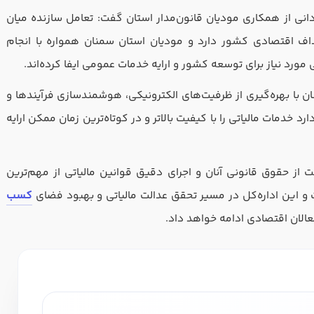
لیتی که در حسابداری داشته اید را بنویسید
انی از همکاری مودیان قانون‌مدار استان گفت: تعامل سازنده میان
ف اقتصادی کشور دارد و مودیان استان سمنان همواره با انجام
مورد نیاز برای توسعه کشور و ارایه خدمات عمومی ایفا کرده‌اند.
ان با بهره‌گیری از ظرفیت‌های الکترونیکی، هوشمندسازی فرآیندها و
خدمات مالیاتی را با کیفیت بالاتر و در کوتاه‌ترین زمان ممکن ارایه
ر حسابداری دارید؟
ت از حقوق قانونی آنان و اجرای دقیق قوانین مالیاتی از مهم‌ترین
ت و این اداره‌کل در مسیر تحقق عدالت مالیاتی و بهبود فضای
کسب‌
استخدام و شروع کار حسابداری
عالان اقتصادی ادامه خواهد داد.
ثبت شرکت حسابداری
تدریس
کار آفرینی
ارتقا به حسا