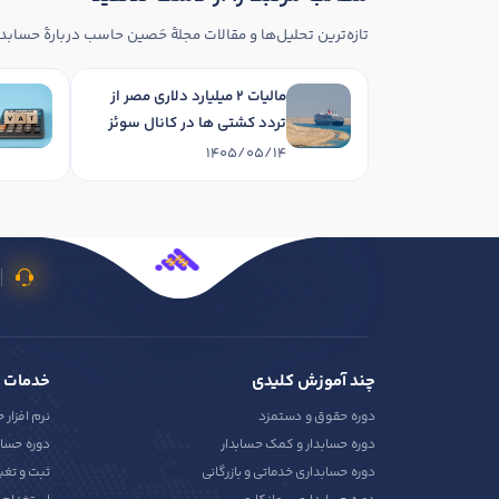
تازه‌ترین تحلیل‌ها و مقالات مجلهٔ حَصین حاسب دربارهٔ حسابدا
مالیات 2 میلیارد دلاری مصر از
تردد کشتی ها در کانال سوئز
1405/05/14
چند آموزش کلیدی
خدمات 
دوره حقوق و دستمزد
نرم افزار 
دوره حسابدار و کمک حسابدار
دوره حساب
دوره حسابداری خدماتی و بازرگانی
ثبت و تغی