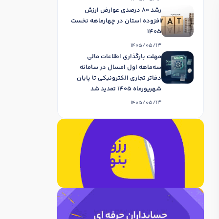
رشد 80 درصدی عوارض ارزش
افزوده استان در چهارماهه نخست
1405
1405/05/13
مهلت بارگذاری اطلاعات مالی
سه‌ماهه اول امسال در سامانه
دفاتر تجاری الکترونیکی تا پایان
شهریورماه 1405 تمدید شد
1405/05/13