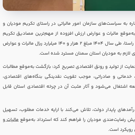
شاره به سیاست‌های سازمان امور مالیاتی در راستای تکریم مودیان و
به‌موقع مالیات و عوارض ارزش افزوده از مهم‌ترین مصادیق تکریم
مودیان و حمایت از فعالان اقتصادی است. در همین راستا، طی سال 1404 مبلغ 2 هزار و 140 میلیارد ریال مالیات و عوارض
ی لازم به مودیان استان سمنان مسترد شده است.
فرم تعیین سطح
مایت از تولید و رونق اقتصادی تصریح کرد: بازگشت به‌موقع مطالبات
، خدماتی و صادراتی، موجب تقویت نقدینگی بنگاه‌های اقتصادی،
شماره تلفن
ایمیل
ه اشتغال می‌شود و آثار مثبت آن در چرخه اقتصادی استان قابل
مقطع
سابقه کا
 درآمدهای پایدار دولت، تلاش می‌کند با ارایه خدمات مطلوب، تسهیل
فزایش رضایت‌مندی مودیان را فراهم کند که استرداد به‌موقع
مالیات و
خیر
 رویکرد است.