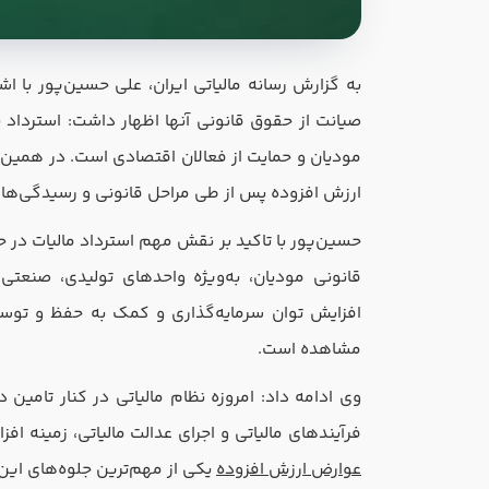
به گزارش رسانه مالیاتی ایران، علی حسین‌پور با ا
صیانت از حقوق قانونی آنها اظهار داشت: استرداد 
ارزش افزوده پس از طی مراحل قانونی و رسیدگی‌ها
حسین‌پور با تاکید بر نقش مهم استرداد مالیات در ح
قانونی مودیان، به‌ویژه واحدهای تولیدی، صنعتی
نام و نام خانوادگی
افزایش توان سرمایه‌گذاری و کمک به حفظ و توسع
مشاهده است.
رشته تحصیلی
وی ادامه داد: امروزه نظام مالیاتی در کنار تامین
فرآیندهای مالیاتی و اجرای عدالت مالیاتی، زمینه ا
بله
روحیه رهبری دارید ؟
عوارض ارزش افزوده
یکی از مهم‌ترین جلوه‌های این