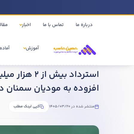
درباره ما
تماس با ما
اخبار
مقال
آموزش
آماده 
خانه
اخبار
استرداد بیش از 2 هزار میلیارد ریال مالیات و عوارض ارزش افزوده به مودیان سمنان در سال 1404
استرداد بیش ا
افزوده به مودیان سمنان در سا
منتشر شده در 1405/03/20
کپی لینک مطلب