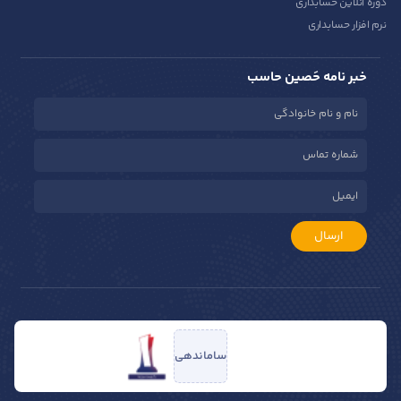
دوره آنلاین حسابداری
نرم افزار حسابداری
خبر نامه حَصین حاسب
ارسال
ساماندهی