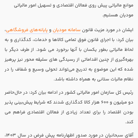
تدریس
موانع مالیاتی پیش روی فعالان اقتصادی و تسهیل امور مالیاتی
کار آفرینی
مودیان هستیم.
ارتقا به حسابدار حرفه ای
ایشان در مورد مزیت قانون
سامانه مودیان
و
پایانه‌های فروشگاهی
،
بیان کرد: با اجرای قانون فوق تمامی کالاها و خدمات، کدگذاری و به
درخواست تعیین سطح
لحاظ مالیاتی بطور یکسان با آنها برخورد می شود. از طرف دیگر با
بهره‌گیری از چنین اقداماتی از رسیدگی های سلیقه محور نیز پرهیز
شده که این موضوع به تدریج می‌تواند تحولی وسیع و شفاف را در
نظام مالیات ستانی به همراه داشته باشد.
رئیس کل سازمان امور مالیاتی کشور در ادامه بیان کرد: در حال‌حاضر
دو میلیون و 600 هزار کالا کدگذاری شدند که شرایط پیش‌بینی پذیر
بودن اقتصاد را برای تعداد زیادی از فعالان اقتصادی فراهم می
کند.
آقای سبحانیان در مورد صدور اظهارنامه پیش فرض در سال 1403،