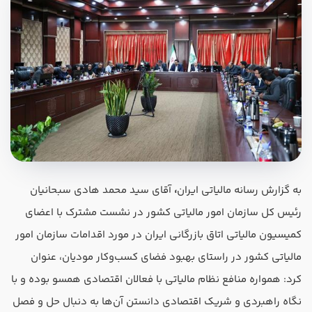
در صورتی که سابقه دارید ، چه مهارت هایی در حسابداری دارید؟
هدف شما از آموزش چیست ؟
به گزارش رسانه مالیاتی ایران
،
آقای سید محمد هادی سبحانیان
ارتقا
رئیس کل سازمان امور مالیاتی کشور در نشست مشترک با اعضای
استخدام و شروع کار حسابداری
کمیسیون مالیاتی اتاق بازرگانی ایران در مورد اقدامات سازمان امور
مالیاتی کشور در راستای بهبود فضای کسب‌وکار مودیان، عنوان
هدف بلند مدت شما از آموزش چیست ؟
کرد: همواره منافع نظام مالیاتی با فعالان اقتصادی همسو بوده و با
ثبت شرکت حسابداری
نگاه‌ راهبردی و شریک اقتصادی دانستن آن‌ها به دنبال حل و فصل