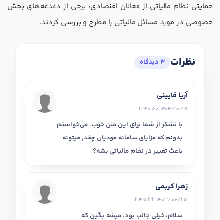
حمایتی نظام مالیاتی از فعالان اقتصادی، برخی از دغدغه‌های بخش
خصوصی در مورد مسائل مالیاتی را مطرح و بررسی کردند.
نظرات
3 دیدگاه
آریا قایینی
1403/10/16 11:30:50
با تشکر از شما برای این متن خوب. می‌خواستم
بدونم که مزایای سامانه مودیان چقدر میتونه
باعث تغییر در نظام مالیاتی بشه؟
زهرا کریمی
1403/06/25 12:45:32
سلام، خیلی جالب بود. میشه بگین که