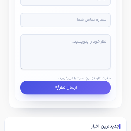
با ثبتِ نظر، قوانینِ سایت را می‌پذیرید.
ارسال نظر
جدیدترین اخبار