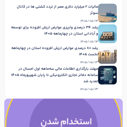
مالیات 2 میلیارد دلاری مصر از تردد کشتی ها در کانال
سوئز
1405/05/14
رشد 34 درصدی واریزی عوارض ارزش افزوده برای توسعه
و آبادانی استان در چهارماهه 1405
1405/05/14
رشد 80 درصدی عوارض ارزش افزوده استان در چهارماهه
نخست 1405
1405/05/13
مهلت بارگذاری اطلاعات مالی سه‌ماهه اول امسال در
سامانه دفاتر تجاری الکترونیکی تا پایان شهریورماه 1405
تمدید شد
1405/05/13