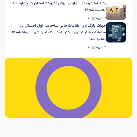
رشد 80 درصدی عوارض ارزش افزوده استان در چهارماهه
نخست 1405
1405/05/13
مهلت بارگذاری اطلاعات مالی سه‌ماهه اول امسال در
سامانه دفاتر تجاری الکترونیکی تا پایان شهریورماه 1405
تمدید شد
1405/05/13