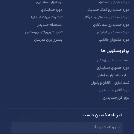
دوره حقوق و دستمزد
نرم افزار حسابداری
دوره حسابدار و کمک حسابدار
دوره حسابداری
دوره حسابداری خدماتی و بازرگانی
ثبت و تغییرات شرکتها
دوره حسابداری پیمانکاری
استخدام حسابدار
دوره حسابداری تولیدی
تبلیغات رپورتاژ و پرومکس
دوره مشاوران مالیاتی
بستری برای مدرسان
پرفروشترین ها
بسته حسابداری زونکن
دوره حضوری حسابداری
عطر حسابداران - آقایان
کیف اداری - آقایان و بانوان
دوره آنلاین حسابداری
نرم افزار حسابداری
خبر نامه حَصین حاسب