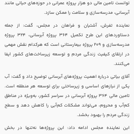
تدریس
توانست تامین مالی دو هزار پروژه عمرانی در حوزه‌های حیاتی مانند
آبرسانی، مدرسه‌سازی و سلامت را ممکن سازد.
کار آفرینی
ارتقا به حسابدار حرفه ای
نماینده تفرش، آشتیان و فراهان در مجلس، گفت: از جمله
دستاورد‌های این طرح تکمیل 364 پروژه آبرسانی، 324 پروژه
درخواست تعیین سطح
مدرسه‌سازی و 209 پروژه بیمارستانی است که هرکدام نقش مهمی
در ارتقای کیفیت زندگی مردم و توسعه زیرساخت‌های کشور ایفا
می‌کنند.
آقای بیاتی درباره اهمیت پروژه‌های آبرسانی توضیح داد و گفت: آب
یکی از نیاز‌های اساسی و زیرساختی برای توسعه هر منطقه است.
تامین مالی 364 پروژه آبرسانی در سراسر کشور، به‌ویژه در مناطق
کم‌آب و محروم، می‌تواند مشکلات کم‌آبی را کاهش دهد و سطح
زندگی مردم را بهبود بخشد.
این نماینده مجلس ادامه داد: این پروژه‌ها نه‌تنها در بخش