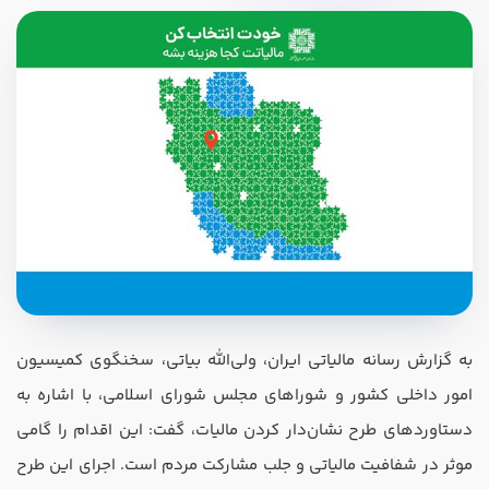
در صورتی که سابقه دارید ، چه مهارت هایی در حسابداری دارید؟
هدف شما از آموزش چیست ؟
ارتقا
استخدام و شروع کار حسابداری
به گزارش رسانه مالیاتی ایران، ولی‌الله بیاتی، سخنگوی کمیسیون
امور داخلی کشور و شورا‌های مجلس شورای اسلامی، با اشاره به
هدف بلند مدت شما از آموزش چیست ؟
دستاورد‌های طرح نشان‌دار کردن مالیات، گفت: این اقدام را گامی
ثبت شرکت حسابداری
موثر در شفافیت مالیاتی و جلب مشارکت مردم است. اجرای این طرح