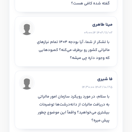
گفته شده کافی هست؟
مینا طاهری
1402/11/02 09:00:14
با تشکر از شما، آیا بودجه 1404 تمام نیازهای
مالیاتی کشور رو برطرف می‌کنه؟ کمبودهایی
که وجود داره چی میشه؟
فا شیری
1402/10/25 14:30:00
با سلام، در مورد رویکرد سازمان امور مالیاتی
به دریافت مالیات از دانه‌درشت‌ها توضیحات
بیشتری می‌خواهید؟ واقعاً این موضوع چطور
پیش میره؟