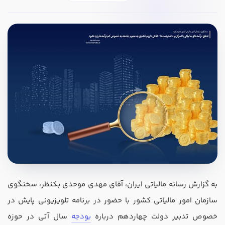
در صورتی که سابقه دارید ، چه مهارت هایی در حسابداری دارید؟
هدف شما از آموزش چیست ؟
ارتقا
استخدام و شروع کار حسابداری
به گزارش رسانه مالیاتی ایران، آقای مهدی موحدی بکنظر، سخنگوی
هدف بلند مدت شما از آموزش چیست ؟
سازمان امور مالیاتی کشور با حضور در برنامه تلویزیونی پایش در
ثبت شرکت حسابداری
خصوص تدبیر دولت چهاردهم درباره
بودجه
سال آتی در حوزه