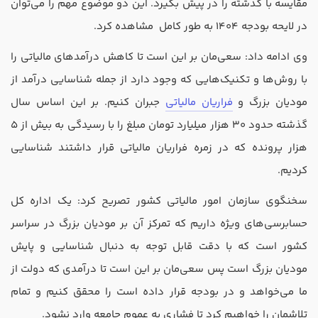
مقایسه با گذشته را در پیش بگیرد. این دو موضوع مهم را می‌توان
در لایحه بودجه 1404 به طور کامل مشاهده کرد.
وی ادامه داد: سعی‌مان بر این است تا کاهش درآمدهای مالیاتی را
با روش‌ها و تکنیک‌هایی که وجود دارد از جمله شناسایی درآمد از
مودیان بزرگ و
فراریان مالیاتی
جبران کنیم. بر این اساس سال
گذشته حدود 30 هزار میلیارد تومان مبلغ را با رسیدگی به بیش از 5
هزار پرونده که در زمره فراریان مالیاتی قرار داشتند شناسایی
کردیم.
سخنگوی سازمان امور مالیاتی کشور تصریح کرد: یک اداره کل
حسابرسی‌های ویژه داریم که تمرکز آن بر مودیان بزرگ در سراسر
کشور است که با دقت قابل توجه به دنبال شناسایی و پایش
مودیان بزرگ است پس سعی‌مان بر این است تا درآمدی که دولت از
ما می‌خواهد و در بودجه قرار داده است را محقق کنیم و تمام
تلاشمان را خواهیم کرد تا فشاری به عموم جامعه وارد نشود.