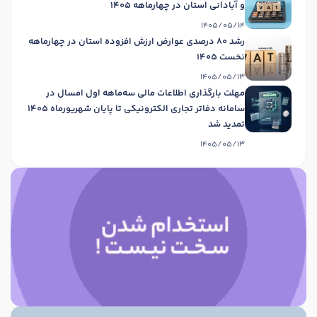
و آبادانی استان در چهارماهه 1405
1405/05/14
رشد 80 درصدی عوارض ارزش افزوده استان در چهارماهه
نخست 1405
1405/05/13
مهلت بارگذاری اطلاعات مالی سه‌ماهه اول امسال در
سامانه دفاتر تجاری الکترونیکی تا پایان شهریورماه 1405
تمدید شد
1405/05/13