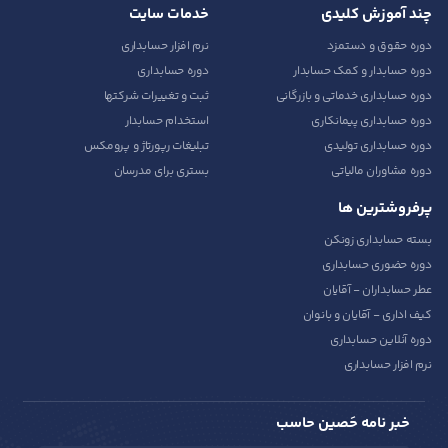
چند آموزش کلیدی
خدمات سایت
دوره حقوق و دستمزد
نرم افزار حسابداری
دوره حسابدار و کمک حسابدار
دوره حسابداری
دوره حسابداری خدماتی و بازرگانی
ثبت و تغییرات شرکتها
دوره حسابداری پیمانکاری
استخدام حسابدار
دوره حسابداری تولیدی
تبلیغات رپورتاژ و پرومکس
دوره مشاوران مالیاتی
بستری برای مدرسان
پرفروشترین ها
بسته حسابداری زونکن
دوره حضوری حسابداری
عطر حسابداران - آقایان
کیف اداری - آقایان و بانوان
دوره آنلاین حسابداری
نرم افزار حسابداری
خبر نامه حَصین حاسب