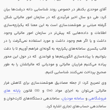
آقای موحدی بکنظر در خصوص روند شناسایی دانه درشت‌ها بیان
کرد: طی دو سال اخیر فرآیندی که در سازمان امور مالیاتی شکل
گرفته مبتنی بر هوشمندسازی است به این معنا که یکپارچه‌سازی
اطلاعات و داده‌هایی که پیش‌تر در سازمان امور مالیاتی وجود
داشت و یا اگر هم وجود داشت و مورد استفاده نمی‌گرفت را در
قالب یکسری سامانه‌های یکپارچه به گونه‌ای فراهم آوریم تا با دقت
بتوانیم با پیاده‌سازی الگوریتم‌ها و قواعدی که در حول این محور
پیاده می‌کنیم فراریان مالیاتی و مودیانی که مالیاتشان را به طور
صحیح پرداخت نمی‌کنند شناسایی کنیم.
وی تصریح کرد: از جمله مصادیق هوشمندسازی برای کاهش فرار
مالیاتی می‌توان به اجرای مواد (10) و (11) قانون
پایانه‌ های
فروشگاهی
و
سامانه مودیان
، ساماندهی دستگاه‌های کارت‌خوان و
ساماندهی حساب‌های تجاری اشاره کرد.