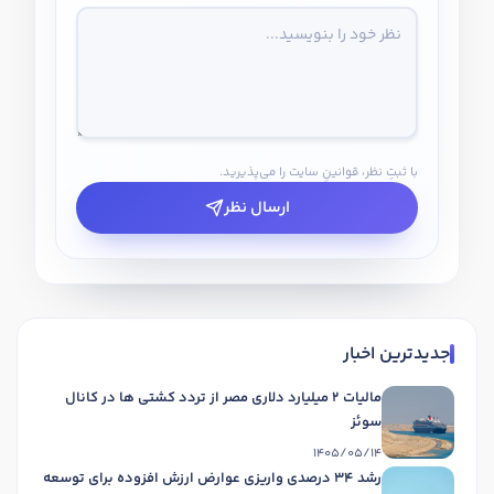
با ثبتِ نظر، قوانینِ سایت را می‌پذیرید.
ارسال نظر
جدیدترین اخبار
مالیات 2 میلیارد دلاری مصر از تردد کشتی ها در کانال
سوئز
1405/05/14
رشد 34 درصدی واریزی عوارض ارزش افزوده برای توسعه