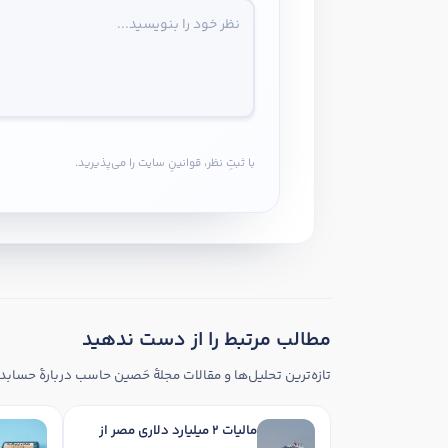
با ثبتِ نظر، قوانینِ سایت را می‌پذیرید.
مطالب مرتبط را از دست ندهید
تازه‌ترین تحلیل‌ها و مقالات مجلهٔ حَصین حاسب دربارهٔ حسابدا
مالیات 2 میلیارد دلاری مصر از