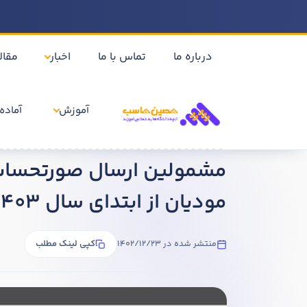
درباره ما
تماس با ما
اخبار
مقال
آموزش
آماده 
خانه
اخبار
مشمولین ارسال صورتحساب الکترونیکی نوع 1 و 2 به سامانه مودیان از ابتدای سال 1403
مودیان از ابتدای سال 1403
منتشر شده در 1402/12/23
کپی لینک مطلب