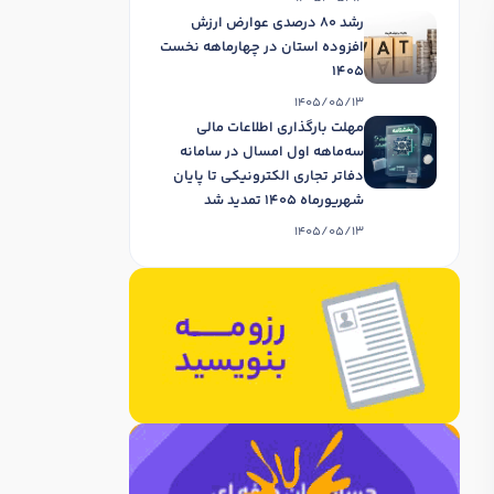
رشد 80 درصدی عوارض ارزش
افزوده استان در چهارماهه نخست
1405
1405/05/13
مهلت بارگذاری اطلاعات مالی
سه‌ماهه اول امسال در سامانه
دفاتر تجاری الکترونیکی تا پایان
شهریورماه 1405 تمدید شد
1405/05/13