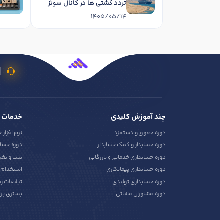
تردد کشتی ها در کانال سوئز
1405/05/14
چند آموزش کلیدی
خدمات 
دوره حقوق و دستمزد
نرم افزار 
دوره حسابدار و کمک حسابدار
دوره حساب
دوره حسابداری خدماتی و بازرگانی
ثبت و تغی
دوره حسابداری پیمانکاری
استخدام ح
دوره حسابداری تولیدی
تبلیغات ر
دوره مشاوران مالیاتی
بستری برا