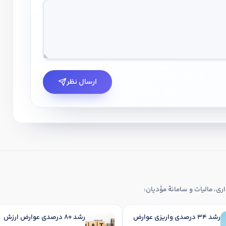
ارسال نظر
ری، مالیات و سامانهٔ مؤدیان:
رشد 34 درصدی واریزی عوارض
رشد 80 درصدی عوارض ارزش