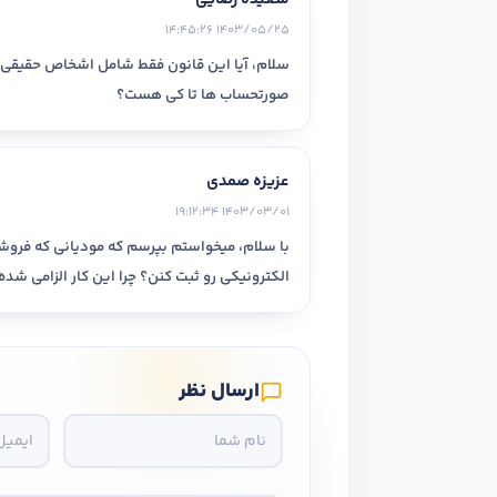
ارتقا
هدف شما از آموزش چیست ؟
1403/05/25 14:45:26
سلام، آیا این قانون فقط شامل اشخاص حقیقی 
هدف بلند مدت شما از آموزش چیست ؟
صورتحساب ها تا کی هست؟
عزیزه صمدی
1403/03/01 19:12:34
الکترونیکی رو ثبت کنن؟ چرا این کار الزامی شده
ارسال نظر