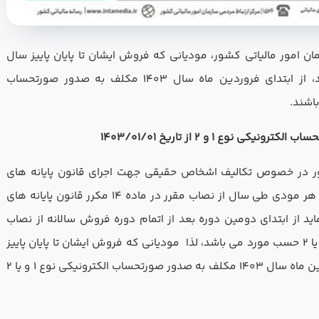
ن امور مالیاتی کشور، مودیانی که فروش ایشان تا پایان پاییز سال
1402 به 180 میلیارد ریال (18 میلیارد تومان) برسد، از ابتدای فروردین ماه سال 1403 مکلف به صدور صورتحساب
شور در خصوص تکالیف اشخاص حقیقی جهت اجرای قانون پایانه ­های
فروشگاهی و سامانه مودیان، در صورتی که فروش هر مودی طی سال از نصاب مقرر در ماده 14 مکرر قانون پایانه ‏های
ه مودیان و تبصره 1 آن، عبور نماید از ابتدای دومین دوره بعد از اتمام دوره فروش سالانه از نصاب
مقرر، ملزم به صدور صورتحساب الکترونیکی نوع 1 و یا 2 حسب مورد می ‏باشد، لذا مودیانی که فروش ایشان تا پایان پاییز
فرم تعیین سطح
سال 1402 به 180 میلیارد ریال برسد، از ابتدای فروردین ماه سال 1403 مکلف به صدور صورتحساب الکترونیکی نوع 1 و یا 2
شماره تلفن
ایمیل