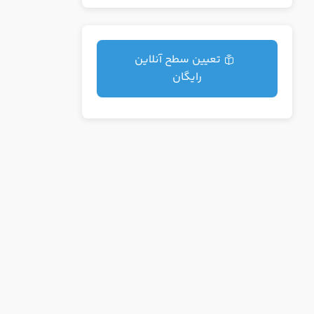
بدار حرفه ای
تعیین سطح آنلاین
رایگان
درخواست تعیین سطح