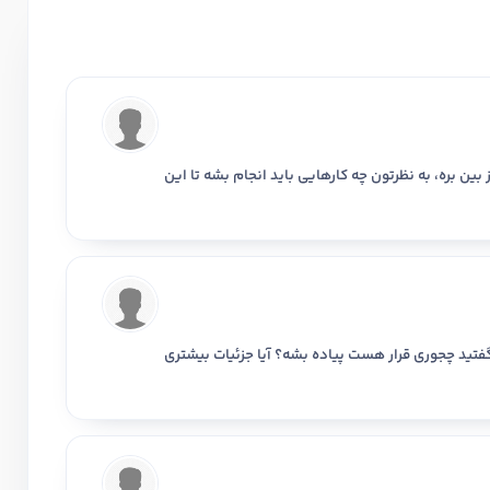
ر حسابداری دارید؟
استخدام و شروع کار حسابداری
بین بره، به نظرتون چه کارهایی باید انجام بشه تا این
ثبت شرکت حسابداری
تدریس
کار آفرینی
ارتقا به حسا
گفتید چجوری قرار هست پیاده بشه؟ آیا جزئیات بیشتری