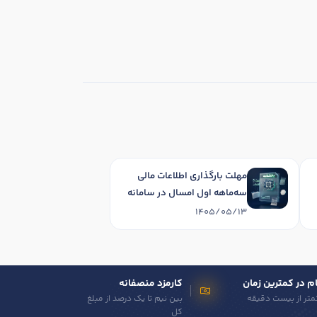
مهلت بارگذاری اطلاعات مالی
سه‌ماهه اول امسال در سامانه
دفاتر تجاری الکترونیکی تا پایان
1405/05/13
شهریورماه 1405 تمدید شد
م در کمترین زمان
کارمزد منصفانه
متر از بیست دقیقه
بین نیم تا یک درصد از مبلغ
کل