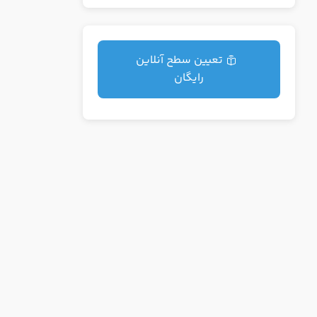
تعیین سطح آنلاین
رایگان
بدار حرفه ای
درخواست تعیین سطح