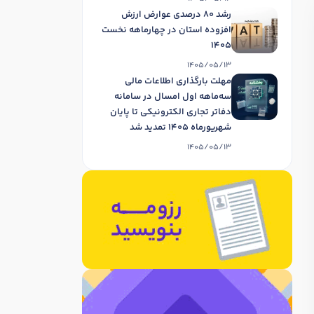
رشد 80 درصدی عوارض ارزش
افزوده استان در چهارماهه نخست
1405
1405/05/13
مهلت بارگذاری اطلاعات مالی
سه‌ماهه اول امسال در سامانه
دفاتر تجاری الکترونیکی تا پایان
شهریورماه 1405 تمدید شد
1405/05/13