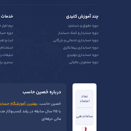
چند آموزش کلیدی
خدمات 
دوره حقوق و دستمزد
نرم افزار 
دوره حسابدار و کمک حسابدار
دوره حساب
دوره حسابداری خدماتی و بازرگانی
ثبت و تغی
دوره حسابداری پیمانکاری
استخدام ح
دوره حسابداری تولیدی
تبلیغات ر
دوره مشاوران مالیاتی
بستری برا
درباره حَصین حاسب
نماد
اعتماد
حَصین حاسب،
بهترین آموزشگاه حسابد
با ۲۵ سال سابقه در رشد کسب‌وکار مد
ساماندهی
مالی حرفه‌ای