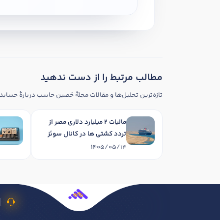
مطالب مرتبط را از دست ندهید
تازه‌ترین تحلیل‌ها و مقالات مجلهٔ حَصین حاسب دربارهٔ حسابدا
مالیات 2 میلیارد دلاری مصر از
تردد کشتی ها در کانال سوئز
1405/05/14