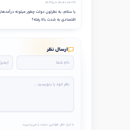
1404/04/31 14:35:10
با سلام، به نظرتون دولت چطور میتونه درآمدهای
اقتصادی به شدت بالا رفته؟
ارسال نظر
با ثبتِ نظر، قوانینِ سایت را می‌پذیرید.