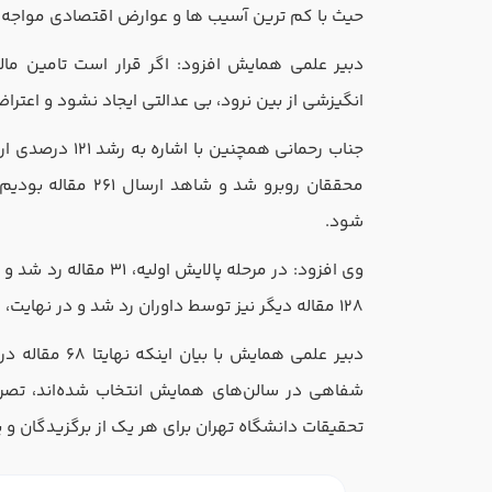
حیث با کم ترین آسیب ‌ها و عوارض اقتصادی مواجه 
دبیر علمی همایش افزود: اگر قرار است تامین مال
انگیزشی از بین نرود، بی عدالتی ایجاد نشود و اعتراض
نام و نام خانوادگی
جناب رحمانی هم
رشته تحصیلی
شود.
وی افزود: در مرحله پا
128 مقاله دیگر نیز توسط داوران رد شد و در نهایت، 101 مقاله به عنوان مقاله برگزیده پذیرفته شد.
بله
روحیه رهبری دارید ؟
در صورتی که سابقه دارید توضیح مختصر از فعا
شفاهی در سالن‌های همایش انتخاب شده‌اند، تص
تحقیقات دانشگاه تهران برای هر یک از برگزیدگان 