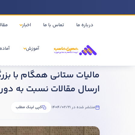
درباره ما
تماس با ما
اخبار
مقال
آموزش
آماده 
خانه
اخبار
مالیات ستانی همگام با بزرگ شدن اقتصاد / رشد 121 درصدی ارسال مقالات نسبت به دوره مشابه گذشت
ارسال مقالات نسبت به دور
منتشر شده در 1404/02/21
کپی لینک مطلب