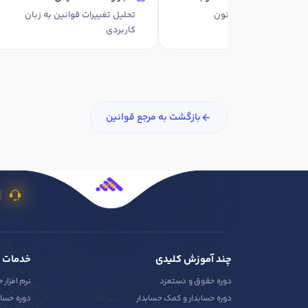
نسخهٔ بازنگری‌شدهٔ قانون
تحلیل تغییرات قوانین به زبان
کاربردی
بازگشت به مرجع قوانین
چند آموزش کلیدی
خدمات 
دوره حقوق و دستمزد
نرم افزار 
دوره حسابدار و کمک حسابدار
دوره حساب