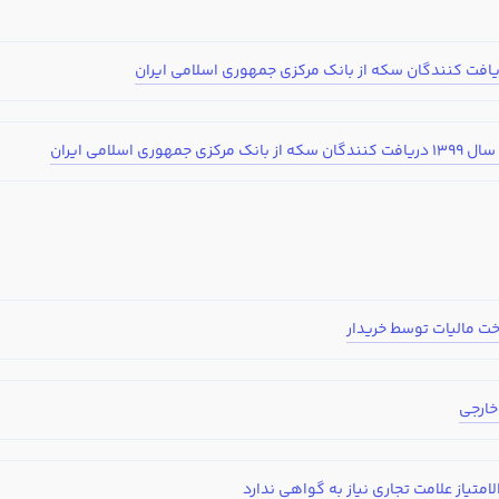
شماره تلفن
ایمیل
مقطع
سابقه کا
خیر
لیتی که در حسابداری داشته اید را بنویسید