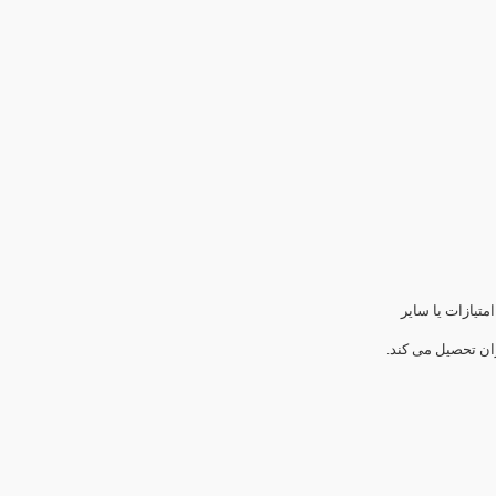
تیازات یا سایر
ران تحصیل می کند.