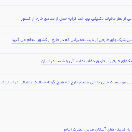
ر حسابداری دارید؟
استخدام و شروع کار حسابداری
ثبت شرکت حسابداری
تدریس
کار آفرینی
ارتقا به حسا