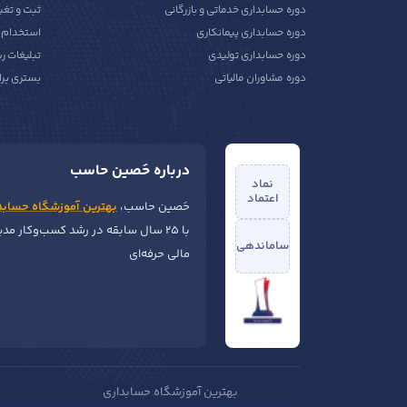
دوره حسابداری خدماتی و بازرگانی
ثبت و تغی
دوره حسابداری پیمانکاری
استخدام ح
دوره حسابداری تولیدی
تبلیغات ر
دوره مشاوران مالیاتی
بستری برا
درباره حَصین حاسب
نماد
اعتماد
حَصین حاسب،
بهترین آموزشگاه حسابد
با ۲۵ سال سابقه در رشد کسب‌وکار مد
ساماندهی
مالی حرفه‌ای
اگر به دنبال
بهترین آموزشگاه حسابداری
برای یادگیری عملی حس