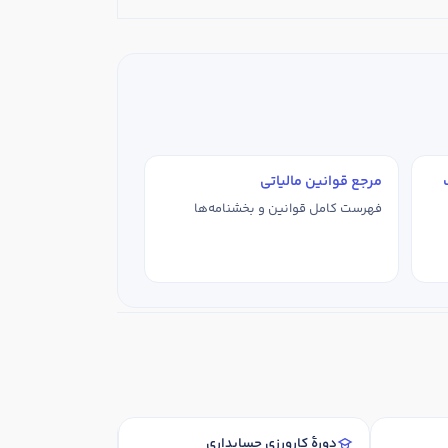
مرجع قوانین مالیاتی
فهرست کامل قوانین و بخشنامه‌ها
ان
دورهٔ کارورزی حسابداری
آموزشگاه 