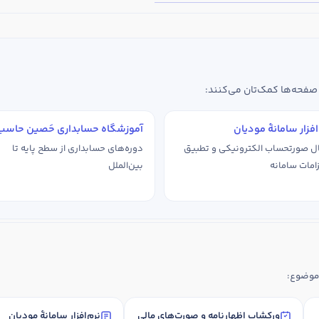
 صفحه‌ها کمک‌تان می‌کنند:
افزار سامانهٔ مودیان
آموزشگاه حسابداری حَصین حاسب
ل صورتحساب الکترونیکی و تطبیق
دوره‌های حسابداری از سطح پایه تا
لزامات سامانه
بین‌الملل
 موضوع:
ورکشاپ اظهارنامه و صورت‌های مالی
نرم‌افزار سامانهٔ مودی