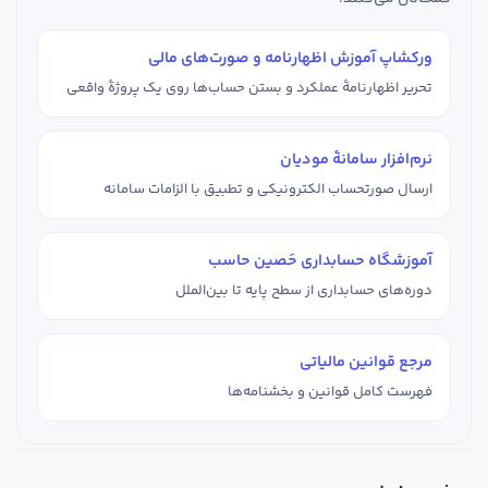
تدریس
کار آفرینی
ورکشاپ آموزش اظهارنامه و صورت‌های مالی
ارتقا به حسابدار حرفه ای
تحریر اظهارنامهٔ عملکرد و بستن حساب‌ها روی یک پروژهٔ واقعی
درخواست تعیین سطح
نرم‌افزار سامانهٔ مودیان
ارسال صورتحساب الکترونیکی و تطبیق با الزامات سامانه
آموزشگاه حسابداری حَصین حاسب
دوره‌های حسابداری از سطح پایه تا بین‌الملل
مرجع قوانین مالیاتی
فهرست کامل قوانین و بخشنامه‌ها