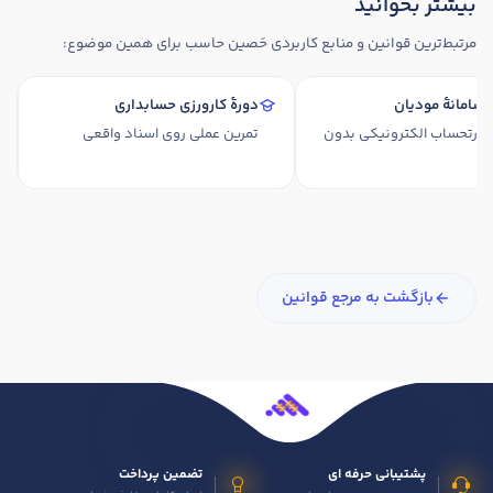
بیشتر بخوانید
مرتبط‌ترین قوانین و منابع کاربردی حَصین حاسب برای همین موضوع:
زار سامانهٔ مودیان
دورهٔ کارورزی حسابداری
 صورتحساب الکترونیکی بدون
تمرین عملی روی اسناد واقعی
بازگشت به مرجع قوانین
پشتیبانی حرفه ای
تضمین پرداخت