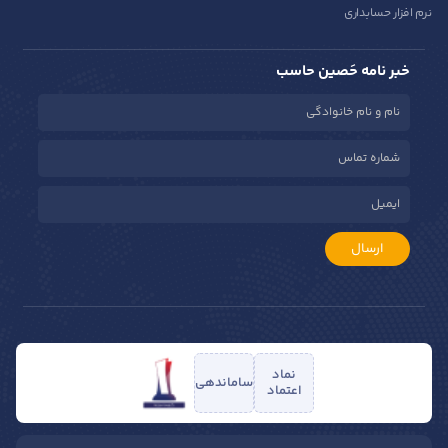
نرم افزار حسابداری
خبر نامه حَصین حاسب
ارسال
نماد
ساماندهی
اعتماد