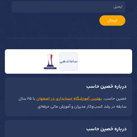
ارسال
ساماندهی
درباره حَصین حاسب
حَصین حاسب،
بهترین آموزشگاه حسابداری در اصفهان
با ۲۵ سال
سابقه در رشد کسب‌وکار مدیران و آموزش مالی حرفه‌ای
درباره حَصین حاسب