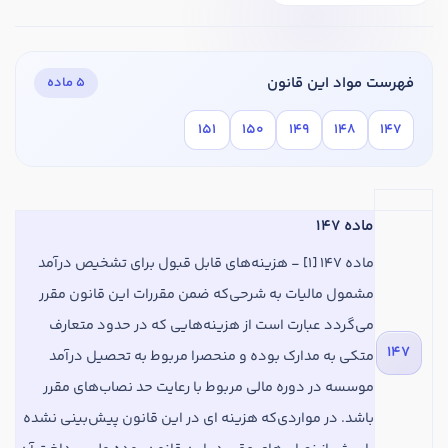
فهرست مواد این قانون
۵ ماده
۱۵۱
۱۵۰
۱۴۹
۱۴۸
۱۴۷
در صورتی که سابقه دارید ، چه مهارت هایی در حسابداری دارید؟
ماده 147
هدف شما از آموزش چیست ؟
ماده
147 [1] - هزینه‌های قابل قبول برای تشخیص درآمد
مشمول مالیات به شرحی‌که ضمن مقررات این قانون مقرر
ارتقا
می‌گردد عبارت است از‌ هزینه‌هایی که در حدود متعارف
استخدام و شروع کار حسابداری
147
متکی به مدارک بوده و منحصرا مربوط به تحصیل درآمد
موسسه در دوره مالی مربوط با رعایت حد نصاب‌های مقرر
هدف بلند مدت شما از آموزش چیست ؟
‌باشد. در مواردی‌که هزینه‌ ای در این قانون پیش‌بینی نشده
ثبت شرکت حسابداری