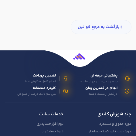
بازگشت به مرجع قوانین
پشتیبانی حرفه ای
تضمین پرداخت
به صورت بیست و چهار ساعته
انجام کامل سفارش شما
انجام در کمترین زمان
کارمزد منصفانه
در کمتر از بیست دقیقه
بین نیم تا یک درصد از مبلغ کل
چند آموزش کلیدی
خدمات سایت
دوره حقوق و دستمزد
نرم افزار حسابداری
دوره حسابدار و کمک حسابدار
دوره حسابداری