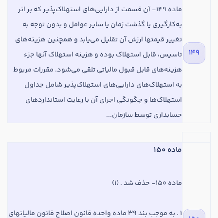
ماده
149- آن قسمت از دارایی‌های استهلاک‌پذیر که بر اثر
به‌کارگیری یا گذشت زمان یا سایر عوامل و بدون توجه به
تغییر قیمتها ارزش آن تقلیل می‌یابد و همچنین هزینه‌های
149
تاسیس، قابل استهلاک بوده و هزینه استهلاک آنها جزء
هزینه‌های قابل قبول مالیاتی تلقی می‌شود. مقررات مربوط
به استهلاک‌های دارایی‌های استهلاک‌پذیر شامل جداول
استهلاک‌ها و چگونگی اجرای آن با رعایت استانداردهای
حسابداری توسط سازمان...
ماده 150
ماده
150- حذف شد . (1)
1 . به موجب بند 39
ماده
واحده قانون اصلاح قانون مالیات­های