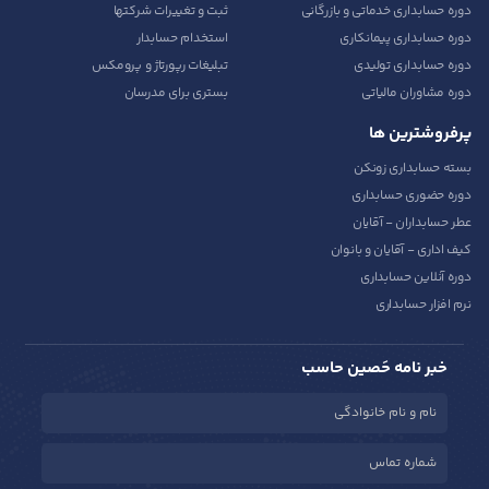
دوره حسابداری خدماتی و بازرگانی
ثبت و تغییرات شرکتها
دوره حسابداری پیمانکاری
استخدام حسابدار
دوره حسابداری تولیدی
تبلیغات رپورتاژ و پرومکس
دوره مشاوران مالیاتی
بستری برای مدرسان
پرفروشترین ها
بسته حسابداری زونکن
دوره حضوری حسابداری
عطر حسابداران - آقایان
کیف اداری - آقایان و بانوان
دوره آنلاین حسابداری
نرم افزار حسابداری
خبر نامه حَصین حاسب