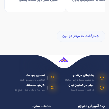
 صورتحساب الکترونیکی بدون
تمرین عملی روی اسناد واقعی
بازگشت به مرجع قوانین
پشتیبانی حرفه ای
تضمین پرداخت
به صورت بیست و چهار ساعته
انجام کامل سفارش شما
انجام در کمترین زمان
کارمزد منصفانه
در کمتر از بیست دقیقه
بین نیم تا یک درصد از مبلغ کل
چند آموزش کلیدی
خدمات سایت