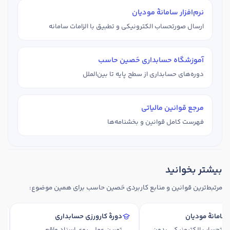
نرم‌افزار سامانهٔ مودیان
ارسال صورتحساب الکترونیکی و تطبیق با الزامات سامانه
آموزشگاه حسابداری حَصین حاسب
دوره‌های حسابداری از سطح پایه تا بین‌الملل
مرجع قوانین مالیاتی
فهرست کامل قوانین و بخشنامه‌ها
بیشتر بخوانید
مرتبط‌ترین قوانین و منابع کاربردی حَصین حاسب برای همین موضوع:
زار سامانهٔ مودیان
دورهٔ کارورزی حسابداری