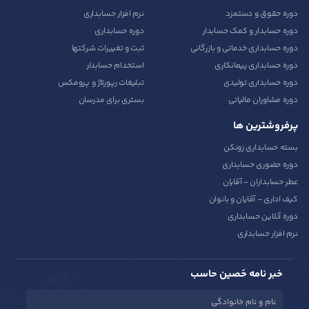
دوره حقوق و دستمزد
نرم افزار حسابداری
دوره حسابدار و کمک حسابدار
دوره حسابداری
دوره حسابداری خدماتی و بازرگانی
ثبت و تغییرات شرکتها
دوره حسابداری پیمانکاری
استخدام حسابدار
دوره حسابداری تولیدی
تبلیغات رپورتاژ و پرومکس
دوره مشاوران مالیاتی
بستری برای مدرسان
پرفروشترین ها
بسته حسابداری زونکن
دوره حضوری حسابداری
عطر حسابداران - آقایان
کیف اداری - آقایان و بانوان
دوره آنلاین حسابداری
نرم افزار حسابداری
خبر نامه حَصین حاسب