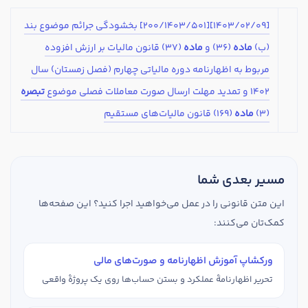
[1403/02/09][200/1403/501] بخشودگی جرائم موضوع بند
(ب)
ماده
(36) و
ماده
(37) قانون مالیات بر ارزش افزوده
مربوط به اظهارنامه دوره مالیاتی چهارم (فصل زمستان) سال
1402 و تمدید مهلت ارسال صورت معاملات فصلی موضوع
تبصره
(3)
ماده
(169) قانون مالیات‌های مستقیم
مسیر بعدی شما
این متن قانونی را در عمل می‌خواهید اجرا کنید؟ این صفحه‌ها
کمک‌تان می‌کنند:
ورکشاپ آموزش اظهارنامه و صورت‌های مالی
تحریر اظهارنامهٔ عملکرد و بستن حساب‌ها روی یک پروژهٔ واقعی