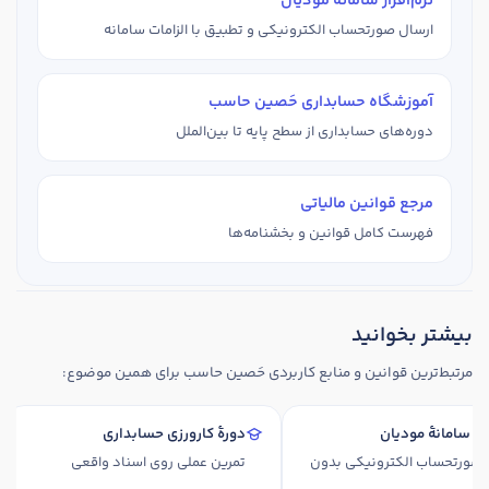
نرم‌افزار سامانهٔ مودیان
ارسال صورتحساب الکترونیکی و تطبیق با الزامات سامانه
آموزشگاه حسابداری حَصین حاسب
دوره‌های حسابداری از سطح پایه تا بین‌الملل
مرجع قوانین مالیاتی
فهرست کامل قوانین و بخشنامه‌ها
بیشتر بخوانید
مرتبط‌ترین قوانین و منابع کاربردی حَصین حاسب برای همین موضوع:
‌افزار سامانهٔ مودیان
دورهٔ کارورزی حسابداری
ال صورتحساب الکترونیکی بدون
تمرین عملی روی اسناد واقعی