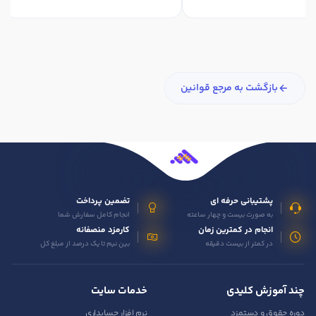
بازگشت به مرجع قوانین
پشتیبانی حرفه ای
تضمین پرداخت
به صورت بیست و چهار ساعته
انجام کامل سفارش شما
انجام در کمترین زمان
کارمزد منصفانه
در کمتر از بیست دقیقه
بین نیم تا یک درصد از مبلغ کل
چند آموزش کلیدی
خدمات سایت
دوره حقوق و دستمزد
نرم افزار حسابداری