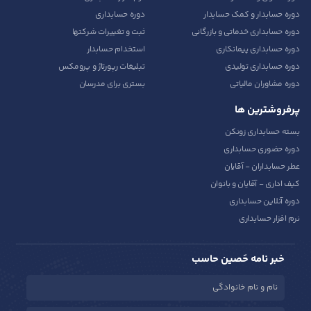
دوره حسابدار و کمک حسابدار
دوره حسابداری
دوره حسابداری خدماتی و بازرگانی
ثبت و تغییرات شرکتها
دوره حسابداری پیمانکاری
استخدام حسابدار
دوره حسابداری تولیدی
تبلیغات رپورتاژ و پرومکس
دوره مشاوران مالیاتی
بستری برای مدرسان
پرفروشترین ها
بسته حسابداری زونکن
دوره حضوری حسابداری
عطر حسابداران - آقایان
کیف اداری - آقایان و بانوان
دوره آنلاین حسابداری
نرم افزار حسابداری
خبر نامه حَصین حاسب