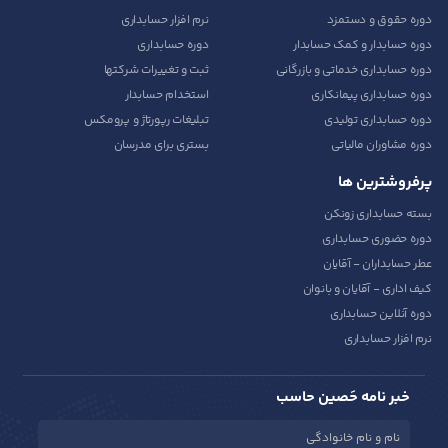
دوره حقوق و دستمزد
نرم افزار حسابداری
دوره حسابدار و کمک حسابدار
دوره حسابداری
دوره حسابداری خدماتی و بازرگانی
ثبت و تغییرات شرکتها
دوره حسابداری پیمانکاری
استخدام حسابدار
دوره حسابداری تولیدی
تبلیغات رپورتاژ و پرومکس
دوره مشاوران مالیاتی
بستری برای مدرسان
پرفروشترین ها
بسته حسابداری زونکن
دوره حضوری حسابداری
عطر حسابداران - آقایان
کیف اداری - آقایان و بانوان
دوره آنلاین حسابداری
نرم افزار حسابداری
خبر نامه حَصین حاسب