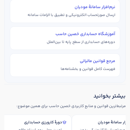
نرم‌افزار سامانهٔ مودیان
ارسال صورتحساب الکترونیکی و تطبیق با الزامات سامانه
آموزشگاه حسابداری حَصین حاسب
دوره‌های حسابداری از سطح پایه تا بین‌الملل
مرجع قوانین مالیاتی
فهرست کامل قوانین و بخشنامه‌ها
بیشتر بخوانید
مرتبط‌ترین قوانین و منابع کاربردی حَصین حاسب برای همین موضوع:
م‌افزار سامانهٔ مودیان
دورهٔ کارورزی حسابداری