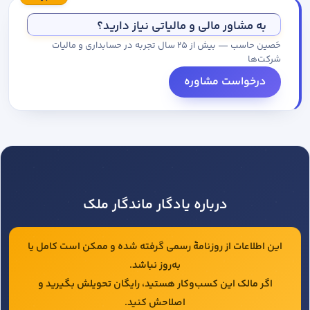
مجموعه کاتالوگ درخواست کنید.
به مشاور مالی و مالیاتی نیاز دارید؟
حَصین حاسب — بیش از ۲۵ سال تجربه در حسابداری و مالیات
شرکت‌ها
درخواست مشاوره
درباره یادگار ماندگار ملک
این اطلاعات از روزنامهٔ رسمی گرفته شده و ممکن است کامل یا
به‌روز نباشد.
اگر مالک این کسب‌وکار هستید، رایگان تحویلش بگیرید و
اصلاحش کنید.