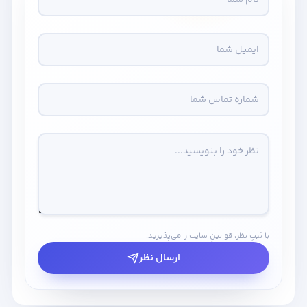
با ثبتِ نظر، قوانینِ سایت را می‌پذیرید.
ارسال نظر