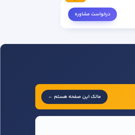
درخواست مشاوره
مالک این صفحه هستم ←