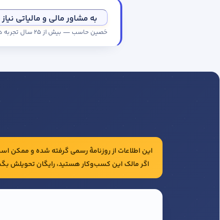
به مشاور مالی و مالیاتی نیاز 
حَصین حاسب — بیش از ۲۵ سال تجربه در حسابداری و مالیات شرکت‌ها
این اطلاعات از روزنامهٔ رسمی گرفته شده و ممکن است 
اگر مالک این کسب‌وکار هستید، رایگان تحویلش بگی