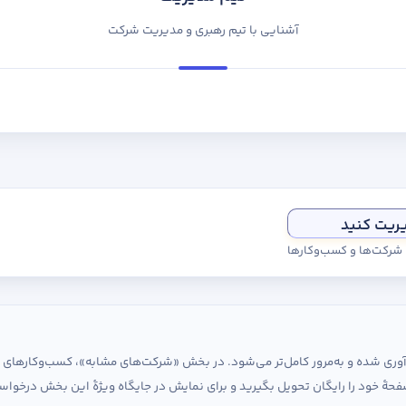
آشنایی با تیم رهبری و مدیریت شرکت
یریت کنید
ی شرکت‌ها و کسب‌وکارها
ردآوری شده و به‌مرور کامل‌تر می‌شود. در بخش «شرکت‌های مشابه»، کسب‌وکارها
حهٔ خود را رایگان تحویل بگیرید و برای نمایش در جایگاه ویژهٔ این بخش درخواس