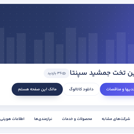
ن تخت جمشید سپنتا
36 بازدید
ندیها و مناقصات
دانلود کاتالوگ
مالک این صفحه هستم
شرکت‌های مشابه
محصولات و خدمات
نیازمندی‌ها
اطلاعات هویتی